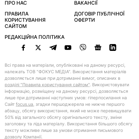
ПРО НАС
ВАКАНСІЇ
ПРАВИЛА
ДОГОВІР ПУБЛІЧНОЇ
КОРИСТУВАННЯ
ОФЕРТИ
САЙТОМ
РЕДАКЦІЙНА ПОЛІТИКА
Всі права на матеріали, опубліковані на даному ресурсі,
належать ТОВ "ФОКУС МЕДІА". Використання матеріалів
дозволяється лише при дотриманні вимог, описаних в
розділі "Правила користування сайтом"
. Використовувати
інформацію, розміщену на даному ресурсі, дозволяється
лише при дотриманні наступних умов: гіперпосилання на
Cайт
focus.ua
, згадки першоджерела не нижче першого
абзацу, обсягу використання, який не може перевищувати
50% від загального обсягу оригінального тексту, зміни
заголовку та ліда матеріалу. Використання більшого обсягу
тексту можливе лише за умови отримання письмового
дозволу Компанії.