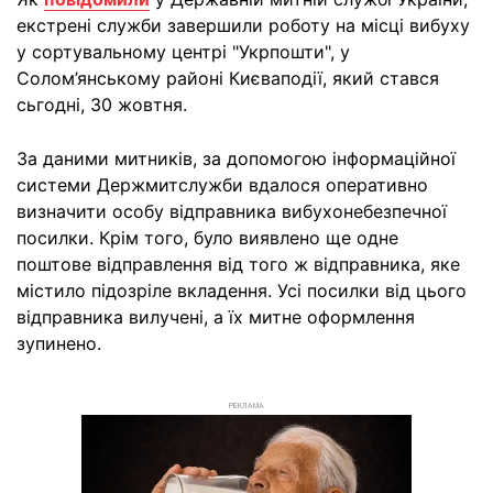
екстрені служби завершили роботу на місці вибуху
у сортувальному центрі "Укрпошти", у
Солом’янському районі Києваподії, який стався
сьгодні, 30 жовтня.
За даними митників, за допомогою інформаційної
системи Держмитслужби вдалося оперативно
визначити особу відправника вибухонебезпечної
посилки. Крім того, було виявлено ще одне
поштове відправлення від того ж відправника, яке
містило підозріле вкладення. Усі посилки від цього
відправника вилучені, а їх митне оформлення
зупинено.
РЕКЛАМА