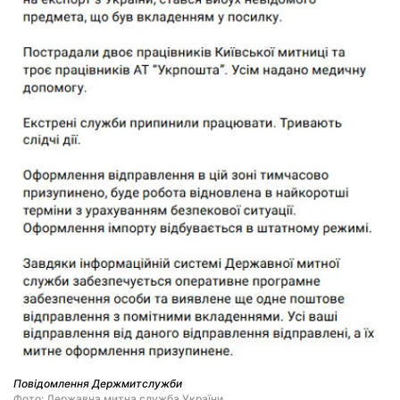
Повідомлення Держмитслужби
Фото: Державна митна служба України