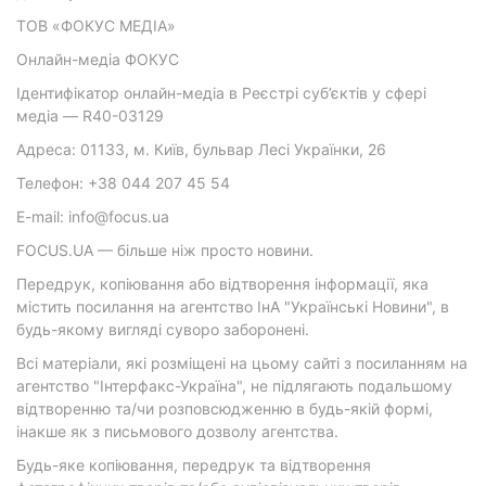
ТОВ «ФОКУС МЕДІА»
Онлайн-медіа ФОКУС
Ідентифікатор онлайн-медіа в Реєстрі суб’єктів у сфері
медіа — R40-03129
Адреса: 01133, м. Київ, бульвар Лесі Українки, 26
Телефон: +38 044 207 45 54
E-mail: info@focus.ua
FOCUS.UA — більше ніж просто новини.
Передрук, копіювання або відтворення інформації, яка
містить посилання на агентство ІнА "Українські Новини", в
будь-якому вигляді суворо заборонені.
Всі матеріали, які розміщені на цьому сайті з посиланням на
агентство "Інтерфакс-Україна", не підлягають подальшому
відтворенню та/чи розповсюдженню в будь-якій формі,
інакше як з письмового дозволу агентства.
Будь-яке копіювання, передрук та відтворення