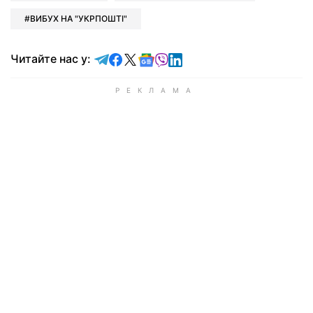
ВИБУХ НА "УКРПОШТІ"
Читайте у Telegram
Читайте у Facebook
Читайте у X
Читайте у Google news
Читайте у Viber
Читайте у LinkedIn
Читайте нас у: