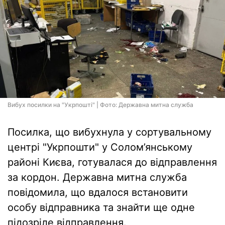
Вибух посилки на "Укрпошті" | Фото: Державна митна служба
Посилка, що вибухнула у сортувальному
центрі "Укрпошти" у Солом’янському
районі Києва, готувалася до відправлення
за кордон. Державна митна служба
повідомила, що вдалося встановити
особу відправника та знайти ще одне
підозріле відправлення.