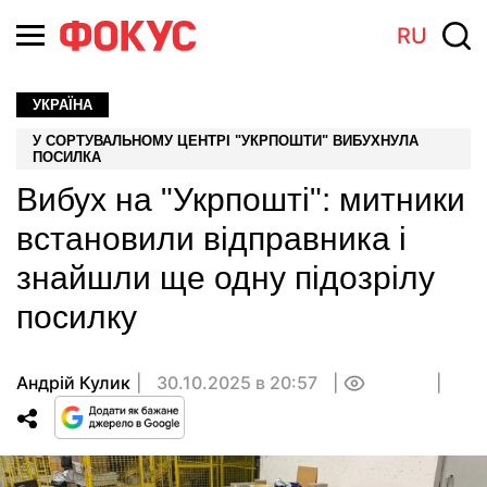
RU
УКРАЇНА
У СОРТУВАЛЬНОМУ ЦЕНТРІ "УКРПОШТИ" ВИБУХНУЛА
ПОСИЛКА
Вибух на "Укрпошті": митники
встановили відправника і
знайшли ще одну підозрілу
посилку
Андрій Кулик
30.10.2025 в 20:57
0