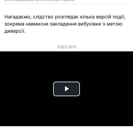
Нагадаємо, слідство розглядає кілька версій події,
зокрема навмисне закладення вибухівки з метою
диверсії.
ВІДЕО ДНЯ
Play
Video