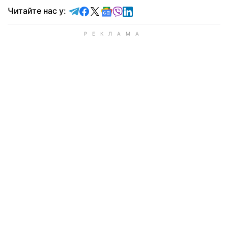
Читайте у Telegram
Читайте у Facebook
Читайте у X
Читайте у Google news
Читайте у Viber
Читайте у LinkedIn
Читайте нас у: