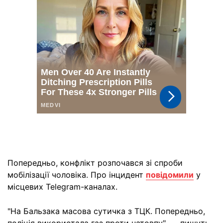
Попередньо, конфлікт розпочався зі спроби
мобілізації чоловіка. Про інцидент
повідомили
у
місцевих Telegram-каналах.
"На Бальзака масова сутичка з ТЦК. Попередньо,