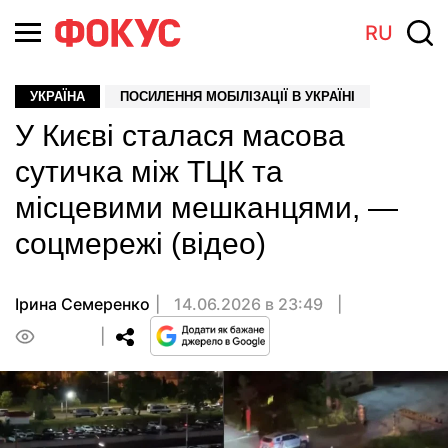
RU
УКРАЇНА
ПОСИЛЕННЯ МОБІЛІЗАЦІЇ В УКРАЇНІ
У Києві сталася масова
сутичка між ТЦК та
місцевими мешканцями, —
соцмережі (відео)
Ірина Семеренко
14.06.2026 в 23:49
0