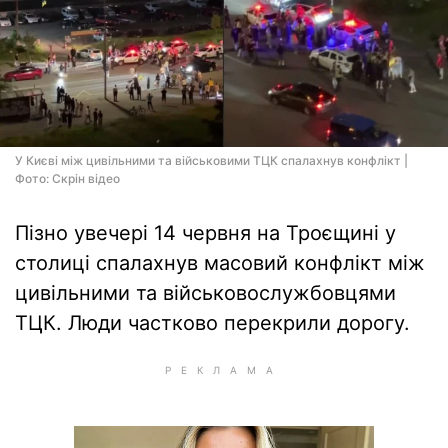
У Києві між цивільними та військовими ТЦК спалахнув конфлікт |
Фото: Скрін відео
Пізно увечері 14 червня на Троєщині у
столиці спалахнув масовий конфлікт між
цивільними та військовослужбовцями
ТЦК. Люди частково перекрили дорогу.