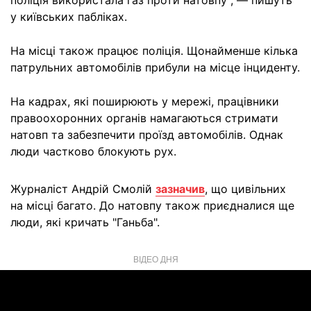
поліція використала газ проти натовпу", — пишуть
у київських пабліках.
На місці також працює поліція. Щонайменше кілька
патрульних автомобілів прибули на місце інциденту.
На кадрах, які поширюють у мережі, працівники
правоохоронних органів намагаються стримати
натовп та забезпечити проїзд автомобілів. Однак
люди частково блокують рух.
Журналіст Андрій Смолій
зазначив
, що цивільних
на місці багато. До натовпу також приєдналися ще
люди, які кричать "Ганьба".
ВІДЕО ДНЯ