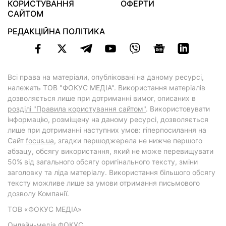
КОРИСТУВАННЯ
ОФЕРТИ
САЙТОМ
РЕДАКЦІЙНА ПОЛІТИКА
Всі права на матеріали, опубліковані на даному ресурсі,
належать ТОВ "ФОКУС МЕДІА". Використання матеріалів
дозволяється лише при дотриманні вимог, описаних в
розділі "Правила користування сайтом"
. Використовувати
інформацію, розміщену на даному ресурсі, дозволяється
лише при дотриманні наступних умов: гіперпосилання на
Cайт
focus.ua
, згадки першоджерела не нижче першого
абзацу, обсягу використання, який не може перевищувати
50% від загального обсягу оригінального тексту, зміни
заголовку та ліда матеріалу. Використання більшого обсягу
тексту можливе лише за умови отримання письмового
дозволу Компанії.
ТОВ «ФОКУС МЕДІА»
Онлайн-медіа ФОКУС