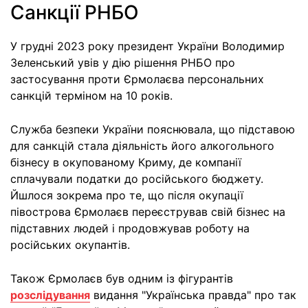
Санкції РНБО
У грудні 2023 року президент України Володимир
Зеленський увів у дію рішення РНБО про
застосування проти Єрмолаєва персональних
санкцій терміном на 10 років.
Служба безпеки України пояснювала, що підставою
для санкцій стала діяльність його алкогольного
бізнесу в окупованому Криму, де компанії
сплачували податки до російського бюджету.
Йшлося зокрема про те, що після окупації
півострова Єрмолаєв переєстрував свій бізнес на
підставних людей і продовжував роботу на
російських окупантів.
Також Єрмолаєв був одним із фігурантів
розслідування
видання "Українська правда" про так