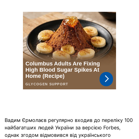
Вадим Єрмолаєв регулярно входив до переліку 100
найбагатших людей України за версією Forbes,
однак згодом відмовився від українського