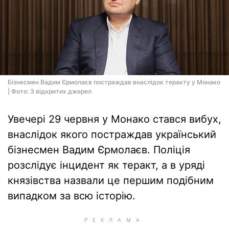
Бізнесмен Вадим Єрмолаєв постраждав внаслідок теракту у Монако
| Фото: З відкритих джерел
Увечері 29 червня у Монако стався вибух,
внаслідок якого постраждав український
бізнесмен Вадим Єрмолаєв. Поліція
розслідує інцидент як теракт, а в уряді
князівства назвали це першим подібним
випадком за всю історію.