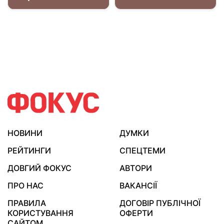
НОВИНИ
ДУМКИ
РЕЙТИНГИ
СПЕЦТЕМИ
ДОВГИЙ ФОКУС
АВТОРИ
ПРО НАС
ВАКАНСІЇ
ПРАВИЛА
ДОГОВІР ПУБЛІЧНОЇ
КОРИСТУВАННЯ
ОФЕРТИ
САЙТОМ