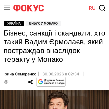
RU
УКРАЇНА
ВИБУХ У МОНАКО
Бізнес, санкції і скандали: хто
такий Вадим Єрмолаєв, який
постраждав внаслідок
теракту у Монако
Ірина Семеренко
30.06.2026 в 02:34
0