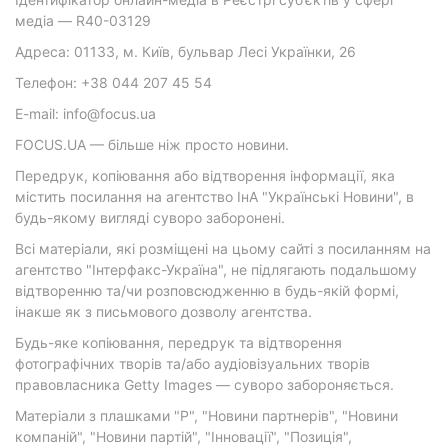
медіа — R40-03129
Адреса: 01133, м. Київ, бульвар Лесі Українки, 26
Телефон: +38 044 207 45 54
E-mail: info@focus.ua
FOCUS.UA — більше ніж просто новини.
Передрук, копіювання або відтворення інформації, яка
містить посилання на агентство ІнА "Українські Новини", в
будь-якому вигляді суворо заборонені.
Всі матеріали, які розміщені на цьому сайті з посиланням на
агентство "Інтерфакс-Україна", не підлягають подальшому
відтворенню та/чи розповсюдженню в будь-якій формі,
інакше як з письмового дозволу агентства.
Будь-яке копіювання, передрук та відтворення
фотографічних творів та/або аудіовізуальних творів
правовласника Getty Images — суворо забороняється.
Матеріали з плашками "Р", "Новини партнерів", "Новини
компаній", "Новини партій", "Інновації", "Позиція",