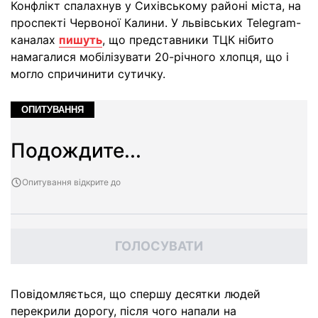
Конфлікт спалахнув у Сихівському районі міста, на
проспекті Червоної Калини. У львівських Telegram-
каналах
пишуть
, що представники ТЦК нібито
намагалися мобілізувати 20-річного хлопця, що і
могло спричинити сутичку.
ОПИТУВАННЯ
Подождите...
Опитування відкрите до
ГОЛОСУВАТИ
Повідомляється, що спершу десятки людей
перекрили дорогу, після чого напали на