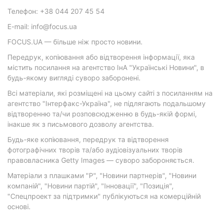
Телефон: +38 044 207 45 54
E-mail: info@focus.ua
FOCUS.UA — більше ніж просто новини.
Передрук, копіювання або відтворення інформації, яка
містить посилання на агентство ІнА "Українські Новини", в
будь-якому вигляді суворо заборонені.
Всі матеріали, які розміщені на цьому сайті з посиланням на
агентство "Інтерфакс-Україна", не підлягають подальшому
відтворенню та/чи розповсюдженню в будь-якій формі,
інакше як з письмового дозволу агентства.
Будь-яке копіювання, передрук та відтворення
фотографічних творів та/або аудіовізуальних творів
правовласника Getty Images — суворо забороняється.
Матеріали з плашками "Р", "Новини партнерів", "Новини
компаній", "Новини партій", "Інновації", "Позиція",
"Спецпроект за підтримки" публікуються на комерційній
основі.