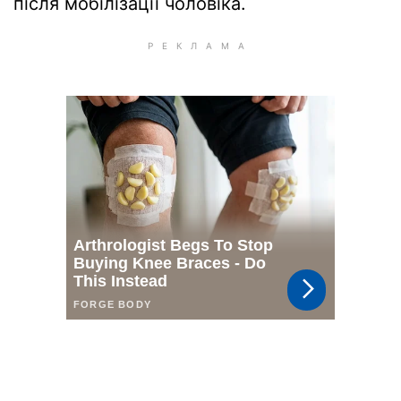
після мобілізації чоловіка.