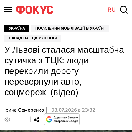
RU
УКРАЇНА
ПОСИЛЕННЯ МОБІЛІЗАЦІЇ В УКРАЇНІ
НАПАД НА ТЦК У ЛЬВОВІ
У Львові сталася масштабна
сутичка з ТЦК: люди
перекрили дорогу і
перевернули авто, —
соцмережі (відео)
Ірина Семеренко
08.07.2026 в 23:32
0