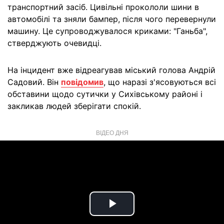
транспортний засіб. Цивільні прокололи шини в
автомобілі та зняли бампер, після чого перевернули
машину. Це супроводжувалося криками: "Ганьба",
стверджують очевидці.
На інцидент вже відреагував міський голова Андрій
Садовий. Він
повідомив
, що наразі з'ясовуються всі
обставини щодо сутички у Сихівському районі і
закликав людей зберігати спокій.
ВІДЕО ДНЯ
Play