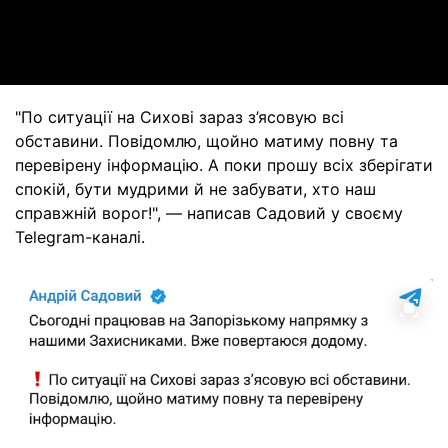
Video
"По ситуації на Сихові зараз з’ясовую всі
обставини. Повідомлю, щойно матиму повну та
перевірену інформацію. А поки прошу всіх зберігати
спокій, бути мудрими й не забувати, хто наш
справжній ворог!", — написав Садовий у своєму
Telegram-каналі.