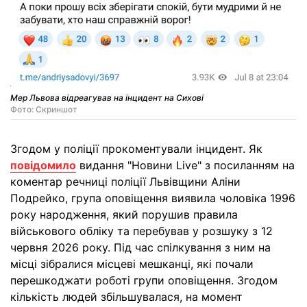
Мер Львова відреагував на інцидент на Сихові
Фото: Скриншот
Згодом у поліції прокоментували інцидент. Як
повідомило
видання "Новини Live" з посиланням на
коментар речниці поліції Львівщини Аліни
Подрейко, група оповіщення виявила чоловіка 1996
року народження, який порушив правила
військового обліку та перебував у розшуку з 12
червня 2026 року. Під час спілкування з ним на
місці зібралися місцеві мешканці, які почали
перешкоджати роботі групи оповіщення. Згодом
кількість людей збільшувалася, на момент