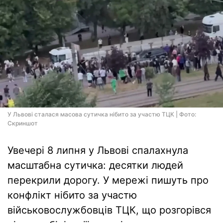
У Львові сталася масова сутичка нібито за участю ТЦК | Фото:
Скриншот
Увечері 8 липня у Львові спалахнула
масштабна сутичка: десятки людей
перекрили дорогу. У мережі пишуть про
конфлікт нібито за участю
військовослужбовців ТЦК, що розгорівся