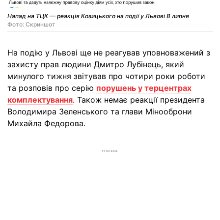
Напад на ТЦК — реакція Козицького на події у Львові 8 липня
Фото: Скриншот
На подію у Львові ще не реагував уповноважений з
захисту прав людини Дмитро Лубінець, який
минулого тижня звітував про чотири роки роботи
та розповів про серію
порушень у терцентрах
комплектування
. Також немає реакції президента
Володимира Зеленського та глави Мінооброни
Михайла Федорова.
РЕКЛАМА