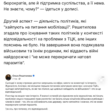
бюрократів, але й підтримка суспільства, а її нема.
Не знаєте, чому?" — ідеться у дописі.
Другий аспект — діяльність політиків, які
"хайпують на питання мобілізації". Решетилова
згадала про існування таких політиків у контексті
відповідальності ха проблеми з ТЦК, але інших
пояснень не було. На завершення вона подякувала
військовим та їхнім родинам, які віддають війні
найдорожче і "не може перекричати натовп
паразитів".