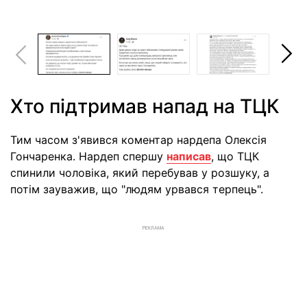
Хто підтримав напад на ТЦК
Тим часом з'явився коментар нардепа Олексія
Гончаренка. Нардеп спершу
написав
, що ТЦК
спинили чоловіка, який перебував у розшуку, а
потім зауважив, що "людям урвався терпець".
РЕКЛАМА