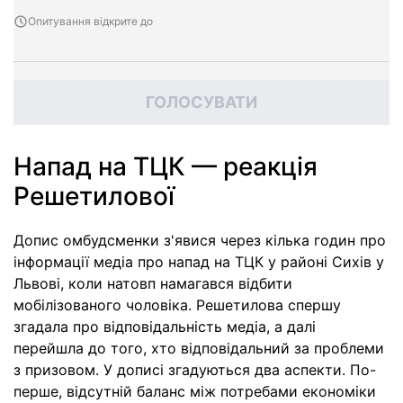
Опитування відкрите до
ГОЛОСУВАТИ
Напад на ТЦК — реакція
Решетилової
Допис омбудсменки з'явися через кілька годин про
інформації медіа про напад на ТЦК у районі Сихів у
Львові, коли натовп намагався відбити
мобілізованого чоловіка. Решетилова спершу
згадала про відповідальність медіа, а далі
перейшла до того, хто відповідальний за проблеми
з призовом. У дописі згадуються два аспекти. По-
перше, відсутній баланс між потребами економіки