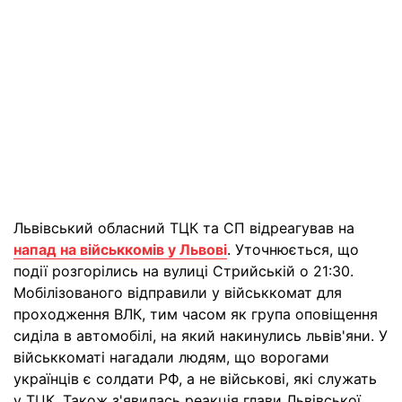
Львівський обласний ТЦК та СП відреагував на
напад на військкомів у Львові
. Уточнюється, що
події розгорілись на вулиці Стрийській о 21:30.
Мобілізованого відправили у військкомат для
проходження ВЛК, тим часом як група оповіщення
сиділа в автомобілі, на який накинулись львів'яни. У
військкоматі нагадали людям, що ворогами
українців є солдати РФ, а не військові, які служать
у ТЦК. Також з'явилась реакція глави Львівської