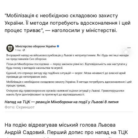
"Мобілізація є необхідною складовою захисту
України. Її методи потребують вдосконалення і цей
процес триває", — наголосили у міністерстві.
Напад на ТЦК — реакція Міноборони на події у Львові 8 липня
Фото: Скриншот
На подію відреагував міський голова Львова
Андрій Садовий. Перший допис про напад на ТЦК