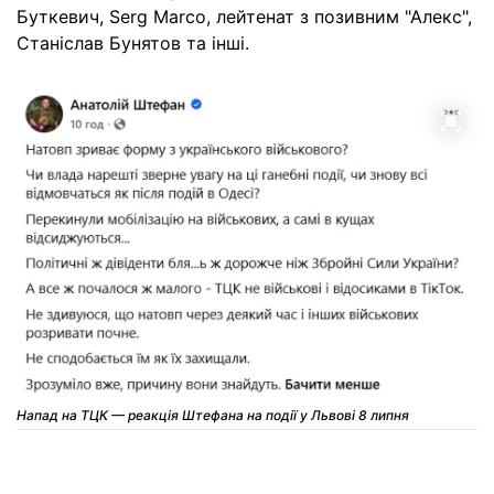
Буткевич, Serg Marco, лейтенат з позивним "Алекс",
Станіслав Бунятов та інші.
Напад на ТЦК — реакція Штефана на події у Львові 8 липня