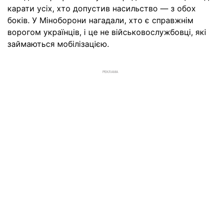
карати усіх, хто допустив насильство — з обох
боків. У Міноборони нагадали, хто є справжнім
ворогом українців, і це не військовослужбовці, які
займаються мобілізацією.
РЕКЛАМА