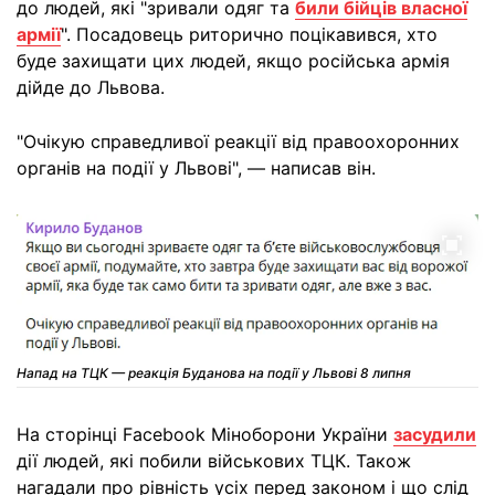
до людей, які "зривали одяг та
били бійців власної
армії
". Посадовець риторично поцікавився, хто
буде захищати цих людей, якщо російська армія
дійде до Львова.
"Очікую справедливої реакції від правоохоронних
органів на події у Львові", — написав він.
Напад на ТЦК — реакція Буданова на події у Львові 8 липня
На сторінці Facebook Міноборони України
засудили
дії людей, які побили військових ТЦК. Також
нагадали про рівність усіх перед законом і що слід