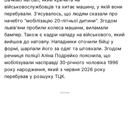
військовослужбовців та хитає машину, у якій вони
перебували. З'ясувалось, що людям сказали про
начебто "мобілізацію 20-літньої дитини". Згодом
львів'яни пробили колеса машини, виламали
бампер. Також є кадри нападу на військового, який
вийшов до натовпу. Нападники оточили бійці у
формі, шарпали його за одяг та штовхали. Згодом
речниця поліції Аліна Подрейко пояснила, що
мобілізували насправді 30-річного чоловіка 1996
року народження, який з червня 2026 року
перебував у розшуку ТЦК.
РЕКЛАМА