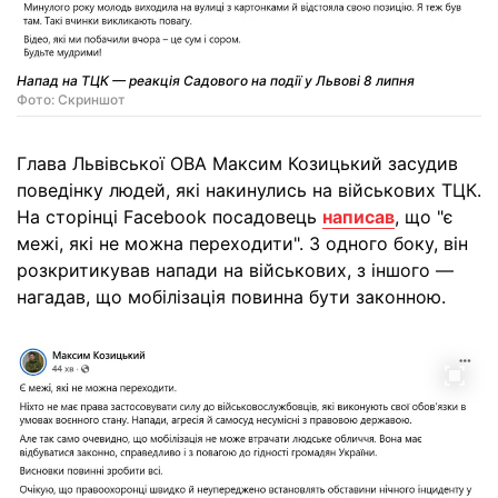
Напад на ТЦК — реакція Садового на події у Львові 8 липня
Фото: Скриншот
Глава Львівської ОВА Максим Козицький засудив
поведінку людей, які накинулись на військових ТЦК.
На сторінці Facebook посадовець
написав
, що "є
межі, які не можна переходити". З одного боку, він
розкритикував напади на військових, з іншого —
нагадав, що мобілізація повинна бути законною.