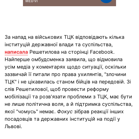
За напад на військових ТЦК відповідають кілька
інституцій державної влади та суспільства,
написала
Решетилова на сторінці Facebook.
Найперше омбудсменка заявила, що відмовила
усім медіа у коментарях щодо ситуації, оскільки
зазвичай її питали про права ухилянтів, "злочини
ТЦК" і не цікавилась станом бійців на передовій. Зі
слів Решетилової, щоб провести реформу
мобілізації та розв'язати проблеми з ТЦК, має бути
не лише політична воля, а й підтримка суспільства,
якої "чомусь" немає.
Фокус
зібрав реакції інших
посадовців та державних інституцій на події у
Львові.