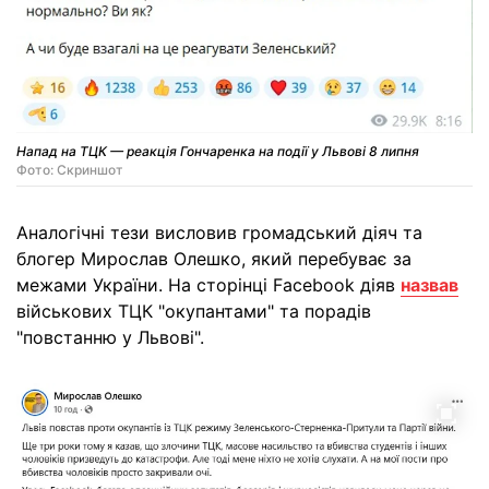
Напад на ТЦК — реакція Гончаренка на події у Львові 8 липня
Фото: Скриншот
Аналогічні тези висловив громадський діяч та
блогер Мирослав Олешко, який перебуває за
межами України. На сторінці Facebook діяв
назвав
військових ТЦК "окупантами" та порадів
"повстанню у Львові".