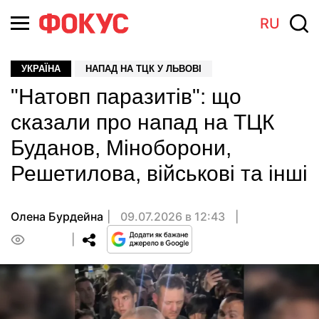
RU
УКРАЇНА
НАПАД НА ТЦК У ЛЬВОВІ
"Натовп паразитів": що
сказали про напад на ТЦК
Буданов, Міноборони,
Решетилова, військові та інші
Олена Бурдейна
09.07.2026 в 12:43
0