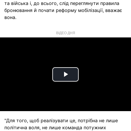
та війська і, до всього, слід переглянути правила
бронювання й почати реформу мобілізації, вважає
вона.
ВІДЕО ДНЯ
Play
Video
"Для того, щоб реалізувати це, потрібна не лише
політична воля, не лише команда потужних