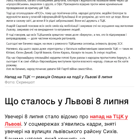
Напад на ТЦК — реакція Олешка на події у Львові 8 липня
Фото: Скриншот
Що сталось у Львові 8 липня
Увечері 8 липня стало відомо про
напад на ТЦК у
Львові
. У соцмережах з'явились кадри, зняті
увечері на вулицях львівського району Сихів.
Бачимо натовп, який кричить на