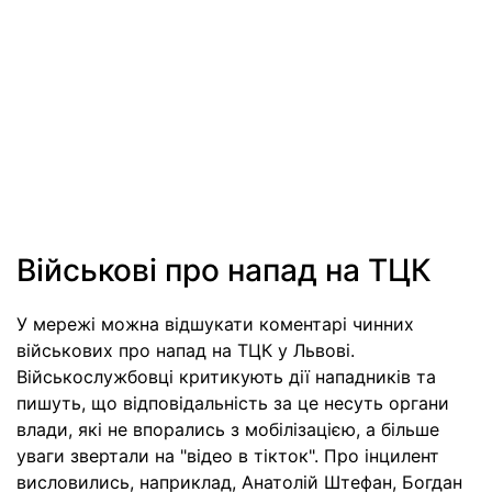
Військові про напад на ТЦК
У мережі можна відшукати коментарі чинних
військових про напад на ТЦК у Львові.
Військослужбовці критикують дії нападників та
пишуть, що відповідальність за це несуть органи
влади, які не впорались з мобілізацією, а більше
уваги звертали на "відео в тікток". Про інцилент
висловились, наприклад, Анатолій Штефан, Богдан