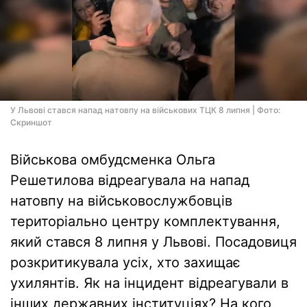
У Львові стався напад натовпу на військових ТЦК 8 липня | Фото:
Скриншот
Військова омбудсменка Ольга
Решетилова відреагувала на напад
натовпу на військовослужбовців
територіально центру комплектування,
який стався 8 липня у Львові. Посадовиця
розкритикувала усіх, хто захищає
ухилянтів. Як на інцидент відреагували в
інших державних інституціях? На кого