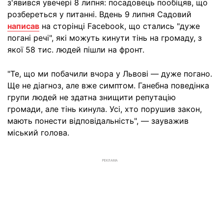
з'явився увечері 8 липня: посадовець пообіцяв, що
розбереться у питанні. Вдень 9 липня Садовий
написав
на сторінці Facebook, що стались "дуже
погані речі", які можуть кинути тінь на громаду, з
якої 58 тис. людей пішли на фронт.
"Те, що ми побачили вчора у Львові — дуже погано.
Ще не діагноз, але вже симптом. Ганебна поведінка
групи людей не здатна знищити репутацію
громади, але тінь кинула. Усі, хто порушив закон,
мають понести відповідальність", — зауважив
міський голова.
РЕКЛАМА