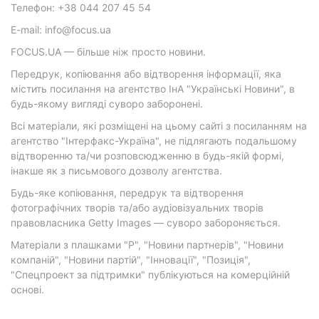
Телефон: +38 044 207 45 54
E-mail: info@focus.ua
FOCUS.UA — більше ніж просто новини.
Передрук, копіювання або відтворення інформації, яка
містить посилання на агентство ІнА "Українські Новини", в
будь-якому вигляді суворо заборонені.
Всі матеріали, які розміщені на цьому сайті з посиланням на
агентство "Інтерфакс-Україна", не підлягають подальшому
відтворенню та/чи розповсюдженню в будь-якій формі,
інакше як з письмового дозволу агентства.
Будь-яке копіювання, передрук та відтворення
фотографічних творів та/або аудіовізуальних творів
правовласника Getty Images — суворо забороняється.
Матеріали з плашками "Р", "Новини партнерів", "Новини
компаній", "Новини партій", "Інновації", "Позиція",
"Спецпроект за підтримки" публікуються на комерційній
основі.