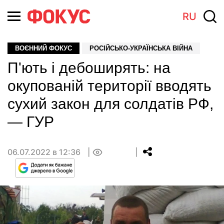
RU
ВОЄННИЙ ФОКУС
РОСІЙСЬКО-УКРАЇНСЬКА ВІЙНА
П'ють і дебоширять: на
окупованій території вводять
сухий закон для солдатів РФ,
— ГУР
06.07.2022 в 12:36
0