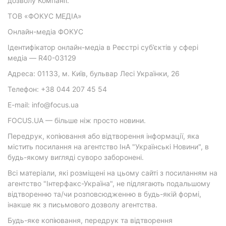
дозволу Компанії.
ТОВ «ФОКУС МЕДІА»
Онлайн-медіа ФОКУС
Ідентифікатор онлайн-медіа в Реєстрі суб’єктів у сфері
медіа — R40-03129
Адреса: 01133, м. Київ, бульвар Лесі Українки, 26
Телефон: +38 044 207 45 54
E-mail: info@focus.ua
FOCUS.UA — більше ніж просто новини.
Передрук, копіювання або відтворення інформації, яка
містить посилання на агентство ІнА "Українські Новини", в
будь-якому вигляді суворо заборонені.
Всі матеріали, які розміщені на цьому сайті з посиланням на
агентство "Інтерфакс-Україна", не підлягають подальшому
відтворенню та/чи розповсюдженню в будь-якій формі,
інакше як з письмового дозволу агентства.
Будь-яке копіювання, передрук та відтворення