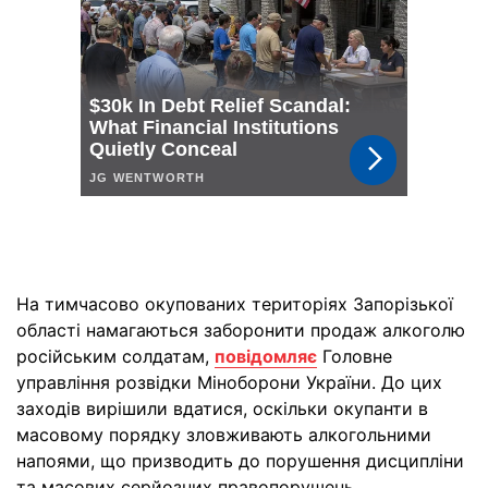
На тимчасово окупованих територіях Запорізької
області намагаються заборонити продаж алкоголю
російським солдатам,
повідомляє
Головне
управління розвідки Міноборони України. До цих
заходів вирішили вдатися, оскільки окупанти в
масовому порядку зловживають алкогольними
напоями, що призводить до порушення дисципліни
та масових серйозних правопорушень.