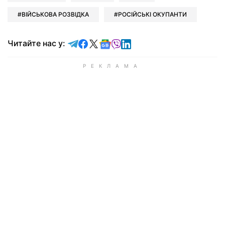
ВІЙСЬКОВА РОЗВІДКА
РОСІЙСЬКІ ОКУПАНТИ
Читайте у Telegram
Читайте у Facebook
Читайте у X
Читайте у Google news
Читайте у Viber
Читайте у LinkedIn
Читайте нас у: