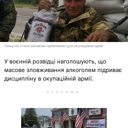
Пияцтво стало великою проблемою для окупаційної армії
У воєнній розвідці наголошують, що
масове зловживання алкоголем підриває
дисципліну в окупаційній армії.