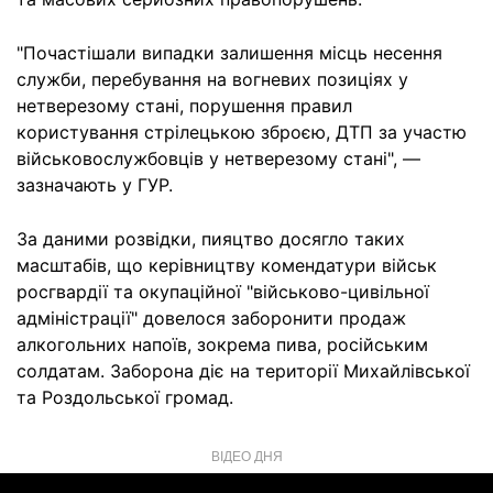
"Почастішали випадки залишення місць несення
служби, перебування на вогневих позиціях у
нетверезому стані, порушення правил
користування стрілецькою зброєю, ДТП за участю
військовослужбовців у нетверезому стані", —
зазначають у ГУР.
За даними розвідки, пияцтво досягло таких
масштабів, що керівництву комендатури військ
росгвардії та окупаційної "військово-цивільної
адміністрації" довелося заборонити продаж
алкогольних напоїв, зокрема пива, російським
солдатам. Заборона діє на території Михайлівської
та Роздольської громад.
ВІДЕО ДНЯ