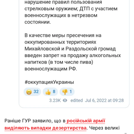
Раніше ГУР заявило, що в
російській армії
виділяють випадки дезертирства
. Через великі