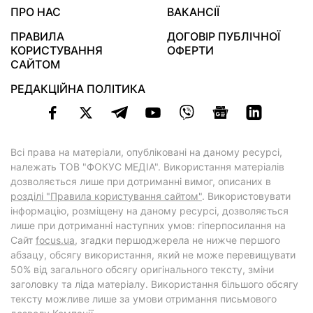
ПРО НАС
ВАКАНСІЇ
ПРАВИЛА
ДОГОВІР ПУБЛІЧНОЇ
КОРИСТУВАННЯ
ОФЕРТИ
САЙТОМ
РЕДАКЦІЙНА ПОЛІТИКА
Всі права на матеріали, опубліковані на даному ресурсі,
належать ТОВ "ФОКУС МЕДІА". Використання матеріалів
дозволяється лише при дотриманні вимог, описаних в
розділі "Правила користування сайтом"
. Використовувати
інформацію, розміщену на даному ресурсі, дозволяється
лише при дотриманні наступних умов: гіперпосилання на
Cайт
focus.ua
, згадки першоджерела не нижче першого
абзацу, обсягу використання, який не може перевищувати
50% від загального обсягу оригінального тексту, зміни
заголовку та ліда матеріалу. Використання більшого обсягу
тексту можливе лише за умови отримання письмового