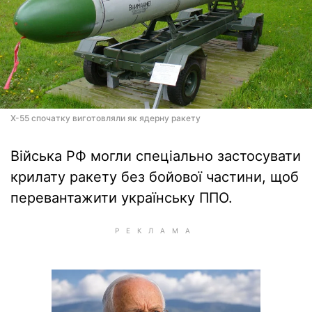
Х-55 спочатку виготовляли як ядерну ракету
Війська РФ могли спеціально застосувати
крилату ракету без бойової частини, щоб
перевантажити українську ППО.