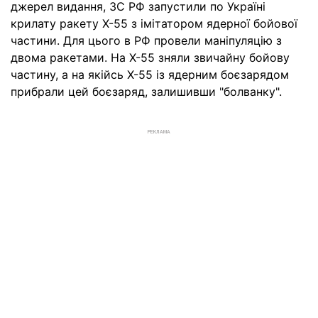
джерел видання, ЗС РФ запустили по Україні
крилату ракету Х-55 з імітатором ядерної бойової
частини. Для цього в РФ провели маніпуляцію з
двома ракетами. На Х-55 зняли звичайну бойову
частину, а на якійсь Х-55 із ядерним боєзарядом
прибрали цей боєзаряд, залишивши "болванку".
РЕКЛАМА