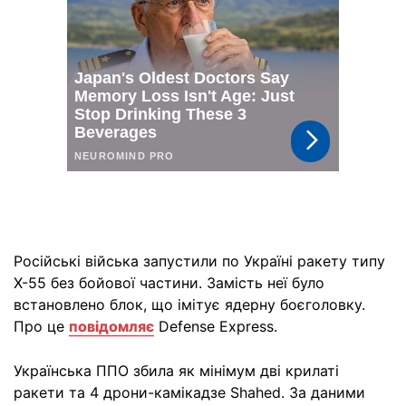
Російські війська запустили по Україні ракету типу
Х-55 без бойової частини. Замість неї було
встановлено блок, що імітує ядерну боєголовку.
Про це
повідомляє
Defense Express.
Українська ППО збила як мінімум дві крилаті
ракети та 4 дрони-камікадзе Shahed. За даними