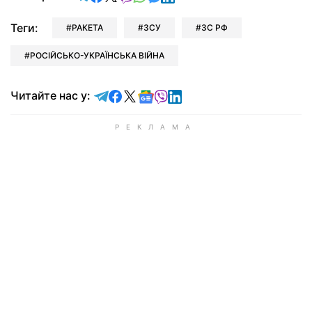
Теги:
РАКЕТА
ЗСУ
ЗС РФ
РОСІЙСЬКО-УКРАЇНСЬКА ВІЙНА
Читайте у Telegram
Читайте у Facebook
Читайте у X
Читайте у Google news
Читайте у Viber
Читайте у LinkedIn
Читайте нас у: