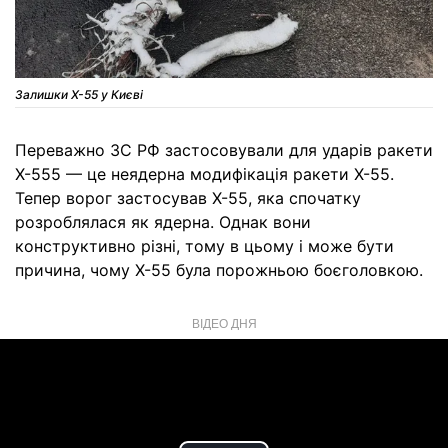
Залишки Х-55 у Києві
Переважно ЗС РФ застосовували для ударів ракети
Х-555 — це неядерна модифікація ракети Х-55.
Тепер ворог застосував Х-55, яка спочатку
розроблялася як ядерна. Однак вони
конструктивно різні, тому в цьому і може бути
причина, чому Х-55 була порожньою боєголовкою.
ВІДЕО ДНЯ