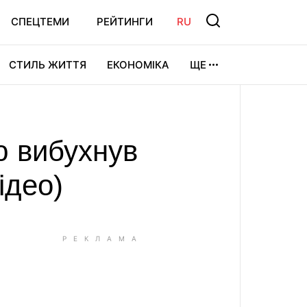
СПЕЦТЕМИ
РЕЙТИНГИ
RU
СТИЛЬ ЖИТТЯ
ЕКОНОМІКА
ЩЕ
ЛЬТУРА
ВІДЕОІГРИ
СПОРТ
ю вибухнув
ідео)