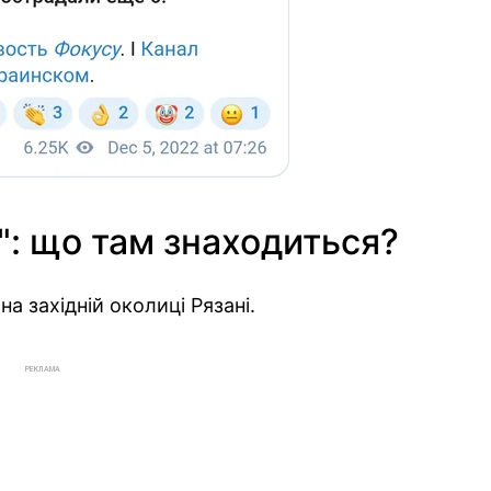
": що там знаходиться?
на західній околиці Рязані.
РЕКЛАМА