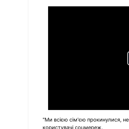
"Ми всією сім'єю прокинулися, н
користувачі соцмереж.