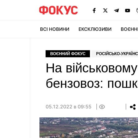
ВСІ НОВИНИ
ЕКСКЛЮЗИВИ
ВОЄНН
ВОЄННИЙ ФОКУС
РОСІЙСЬКО-УКРАЇНС
На військовому
бензовоз: пошк
05.12.2022 в 09:55
0