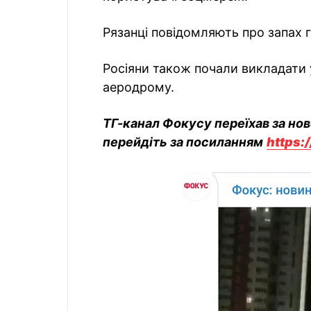
Рязанці повідомляють про запах г
Росіяни також почали викладати 
аеродрому.
ТГ-канал Фокусу переїхав за но
перейдіть за посиланням
https