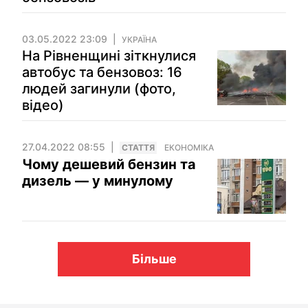
03.05.2022 23:09
УКРАЇНА
На Рівненщині зіткнулися
автобус та бензовоз: 16
людей загинули (фото,
відео)
27.04.2022 08:55
СТАТТЯ
ЕКОНОМІКА
Чому дешевий бензин та
дизель — у минулому
Більше