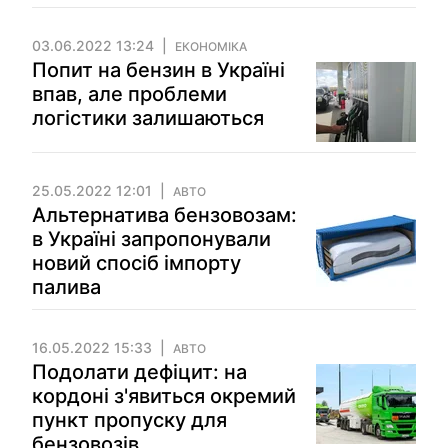
03.06.2022 13:24
ЕКОНОМІКА
Попит на бензин в Україні
впав, але проблеми
логістики залишаються
25.05.2022 12:01
АВТО
Альтернатива бензовозам:
в Україні запропонували
новий спосіб імпорту
палива
16.05.2022 15:33
АВТО
Подолати дефіцит: на
кордоні з'явиться окремий
пункт пропуску для
бензовозів