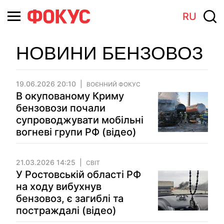
RU
НОВИНИ БЕНЗОВОЗ
19.06.2026 20:10
ВОЄННИЙ ФОКУС
В окупованому Криму
бензовози почали
супроводжувати мобільні
вогневі групи РФ (відео)
21.03.2026 14:25
СВІТ
У Ростовській області РФ
на ходу вибухнув
бензовоз, є загиблі та
постраждалі (відео)