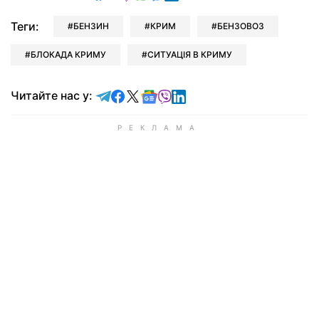
Теги:
БЕНЗИН
КРИМ
БЕНЗОВОЗ
БЛОКАДА КРИМУ
СИТУАЦІЯ В КРИМУ
Читайте у Telegram
Читайте у Facebook
Читайте у X
Читайте у Google news
Читайте у Viber
Читайте у LinkedIn
Читайте нас у: