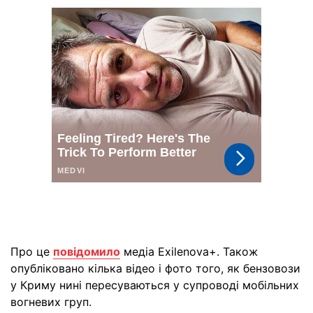
Про це
повідомило
медіа Exilenova+. Також
опубліковано кілька відео і фото того, як бензовози
у Криму нині пересуваються у супроводі мобільних
вогневих груп.