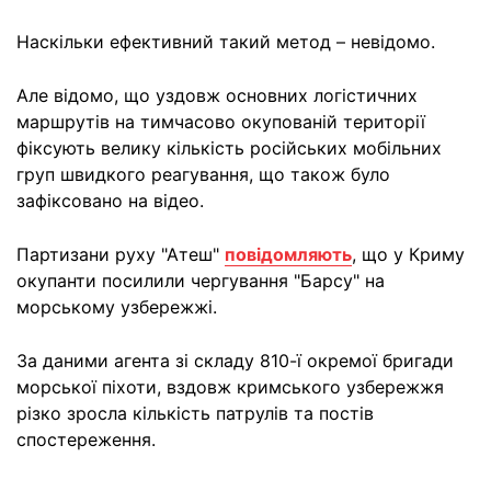
Наскільки ефективний такий метод – невідомо.
Але відомо, що уздовж основних логістичних
маршрутів на тимчасово окупованій території
фіксують велику кількість російських мобільних
груп швидкого реагування, що також було
зафіксовано на відео.
Партизани руху "Атеш"
повідомляють
, що у Криму
окупанти посилили чергування "Барсу" на
морському узбережжі.
За даними агента зі складу 810-ї окремої бригади
морської піхоти, вздовж кримського узбережжя
різко зросла кількість патрулів та постів
спостереження.