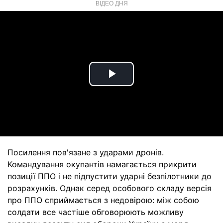
ВІДЕО ДНЯ
Play
Video
Посилення пов'язане з ударами дронів.
Командування окупантів намагається прикрити
позиції ППО і не підпустити ударні безпілотники до
розрахунків. Однак серед особового складу версія
про ППО сприймається з недовірою: між собою
солдати все частіше обговорюють можливу