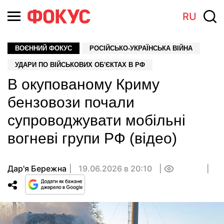
RU
ВОЄННИЙ ФОКУС
РОСІЙСЬКО-УКРАЇНСЬКА ВІЙНА
УДАРИ ПО ВІЙСЬКОВИХ ОБ'ЄКТАХ В РФ
В окупованому Криму
бензовози почали
супроводжувати мобільні
вогневі групи РФ (відео)
Дар'я Бережна
19.06.2026 в 20:10
0