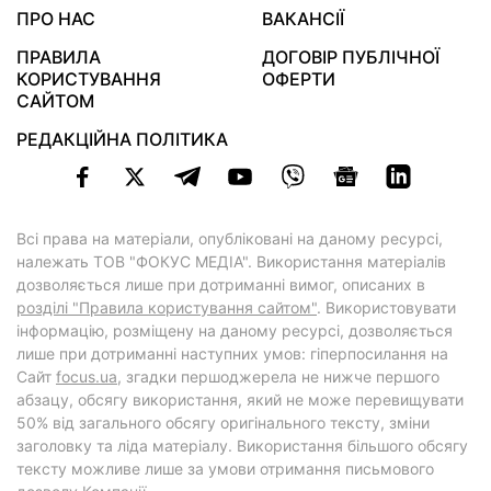
ПРО НАС
ВАКАНСІЇ
ПРАВИЛА
ДОГОВІР ПУБЛІЧНОЇ
КОРИСТУВАННЯ
ОФЕРТИ
САЙТОМ
РЕДАКЦІЙНА ПОЛІТИКА
Всі права на матеріали, опубліковані на даному ресурсі,
належать ТОВ "ФОКУС МЕДІА". Використання матеріалів
дозволяється лише при дотриманні вимог, описаних в
розділі "Правила користування сайтом"
. Використовувати
інформацію, розміщену на даному ресурсі, дозволяється
лише при дотриманні наступних умов: гіперпосилання на
Cайт
focus.ua
, згадки першоджерела не нижче першого
абзацу, обсягу використання, який не може перевищувати
50% від загального обсягу оригінального тексту, зміни
заголовку та ліда матеріалу. Використання більшого обсягу
тексту можливе лише за умови отримання письмового