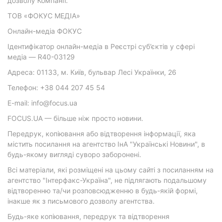
дозволу Компанії.
ТОВ «ФОКУС МЕДІА»
Онлайн-медіа ФОКУС
Ідентифікатор онлайн-медіа в Реєстрі суб’єктів у сфері
медіа — R40-03129
Адреса: 01133, м. Київ, бульвар Лесі Українки, 26
Телефон: +38 044 207 45 54
E-mail: info@focus.ua
FOCUS.UA — більше ніж просто новини.
Передрук, копіювання або відтворення інформації, яка
містить посилання на агентство ІнА "Українські Новини", в
будь-якому вигляді суворо заборонені.
Всі матеріали, які розміщені на цьому сайті з посиланням на
агентство "Інтерфакс-Україна", не підлягають подальшому
відтворенню та/чи розповсюдженню в будь-якій формі,
інакше як з письмового дозволу агентства.
Будь-яке копіювання, передрук та відтворення