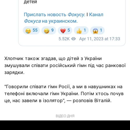
Хлопчик також згадав, що дітей з України
змушували співати російський гімн під час ранкової
зарядки.
"Говорили співати гімн Росії, а ми в навушниках на
телефоні включали гімн України. Потім хтось почув
це, нас завели в ізолятор", — розповів Віталій.
ВІДЕО ДНЯ