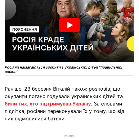
Росіяни намагаються зробити з українських дітей "правильних
росіян"
Раніше, 23 березня Віталій також розповів, що
окупанти погано годували українських дітей та
били тих, хто підтримував Україну
. За словами
підлітка, росіяни переконували їх у тому, що від
них відмовилися батьки.
РЕКЛАМА