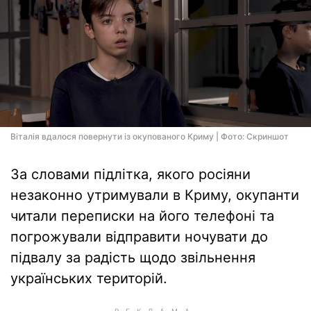
Віталія вдалося повернути із окупованого Криму | Фото: Скриншот
За словами підлітка, якого росіяни
незаконно утримували в Криму, окупанти
читали переписки на його телефоні та
погрожували відправити ночувати до
підвалу за радість щодо звільнення
українських територій.