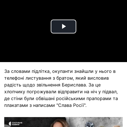
Play
Video
За словами підлітка, окупанти знайшли у нього в
телефоні листування з братом, який висловив
радість щодо звільнення Берислава. За це
хлопчику погрожували відправити на ніч у підвал,
де стіни були обвішані російськими прапорами та
плакатами з написами "Слава Росії".