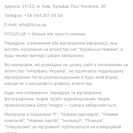
Адреса: 01133, м. Київ, бульвар Лесі Українки, 26
Телефон: +38 044 207 45 54
E-mail: info@focus.ua
FOCUS.UA — більше ніж просто новини.
Передрук, копіювання або відтворення інформації, яка
містить посилання на агентство ІнА "Українські Новини", в
будь-якому вигляді суворо заборонені.
Всі матеріали, які розміщені на цьому сайті з посиланням на
агентство "Інтерфакс-Україна", не підлягають подальшому
відтворенню та/чи розповсюдженню в будь-якій формі,
інакше як з письмового дозволу агентства.
Будь-яке копіювання, передрук та відтворення
фотографічних творів та/або аудіовізуальних творів
правовласника Getty Images — суворо забороняється.
Матеріали з плашками "Р", "Новини партнерів", "Новини
компаній", "Новини партій", "Інновації", "Позиція",
"Спецпроект за підтримки" публікуються на комерційній
основі.