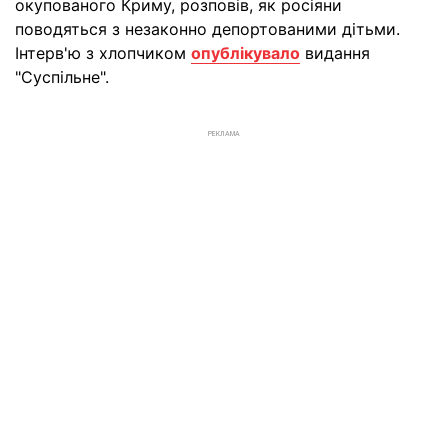
окупованого Криму, розповів, як росіяни
поводяться з незаконно депортованими дітьми.
Інтерв'ю з хлопчиком
опублікувало
видання
"Суспільне".
РЕКЛАМА