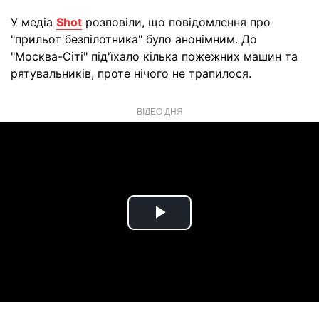
У медіа
Shot
розповіли, що повідомлення про
"прильот безпілотника" було анонімним. До
"Москва-Сіті" під'їхало кілька пожежних машин та
рятувальників, проте нічого не трапилося.
ВІДЕО ДНЯ
Play
Video