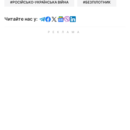
РОСІЙСЬКО-УКРАЇНСЬКА ВІЙНА
БЕЗПІЛОТНИК
Читайте у Telegram
Читайте у Facebook
Читайте у X
Читайте у Google news
Читайте у Viber
Читайте у LinkedIn
Читайте нас у: