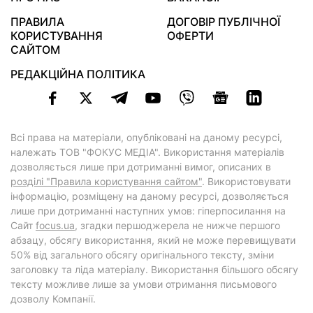
ПРАВИЛА
ДОГОВІР ПУБЛІЧНОЇ
КОРИСТУВАННЯ
ОФЕРТИ
САЙТОМ
РЕДАКЦІЙНА ПОЛІТИКА
Всі права на матеріали, опубліковані на даному ресурсі,
належать ТОВ "ФОКУС МЕДІА". Використання матеріалів
дозволяється лише при дотриманні вимог, описаних в
розділі "Правила користування сайтом"
. Використовувати
інформацію, розміщену на даному ресурсі, дозволяється
лише при дотриманні наступних умов: гіперпосилання на
Cайт
focus.ua
, згадки першоджерела не нижче першого
абзацу, обсягу використання, який не може перевищувати
50% від загального обсягу оригінального тексту, зміни
заголовку та ліда матеріалу. Використання більшого обсягу
тексту можливе лише за умови отримання письмового
дозволу Компанії.