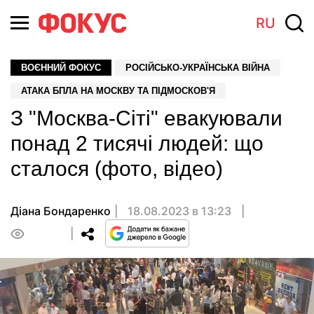
RU
ВОЄННИЙ ФОКУС
РОСІЙСЬКО-УКРАЇНСЬКА ВІЙНА
АТАКА БПЛА НА МОСКВУ ТА ПІДМОСКОВ'Я
З "Москва-Сіті" евакуювали
понад 2 тисячі людей: що
сталося (фото, відео)
Діана Бондаренко
18.08.2023 в 13:23
0