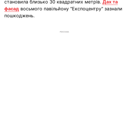
становила близько 30 квадратних метрів.
Дах та
фасад
восьмого павільйону "Експоцентру" зазнали
пошкоджень.
РЕКЛАМА