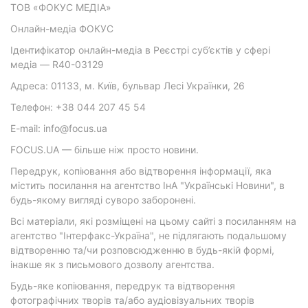
ТОВ «ФОКУС МЕДІА»
Онлайн-медіа ФОКУС
Ідентифікатор онлайн-медіа в Реєстрі суб’єктів у сфері
медіа — R40-03129
Адреса: 01133, м. Київ, бульвар Лесі Українки, 26
Телефон: +38 044 207 45 54
E-mail: info@focus.ua
FOCUS.UA — більше ніж просто новини.
Передрук, копіювання або відтворення інформації, яка
містить посилання на агентство ІнА "Українські Новини", в
будь-якому вигляді суворо заборонені.
Всі матеріали, які розміщені на цьому сайті з посиланням на
агентство "Інтерфакс-Україна", не підлягають подальшому
відтворенню та/чи розповсюдженню в будь-якій формі,
інакше як з письмового дозволу агентства.
Будь-яке копіювання, передрук та відтворення
фотографічних творів та/або аудіовізуальних творів