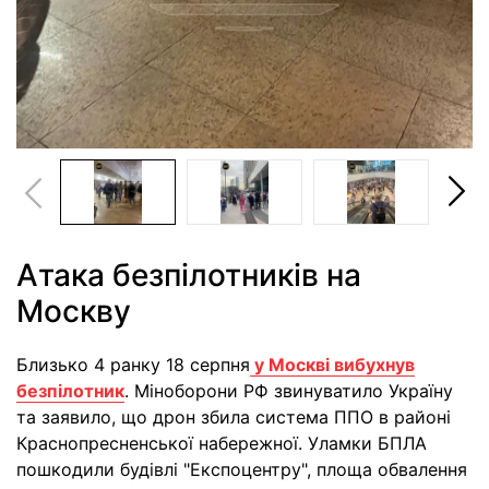
Атака безпілотників на
Москву
Близько 4 ранку 18 серпня
у Москві вибухнув
безпілотник
. Міноборони РФ звинуватило Україну
та заявило, що дрон збила система ППО в районі
Краснопресненської набережної. Уламки БПЛА
пошкодили будівлі "Експоцентру", площа обвалення