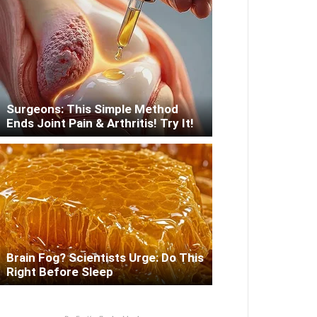
Surgeons: This Simple Method
Ends Joint Pain & Arthritis! Try It!
Brain Fog? Scientists Urge: Do This
Right Before Sleep