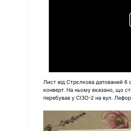
Лист від Стрєлкова датований 6 
конверт. На ньому вказано, що ст
перебував у СІЗО-2 на вул. Лефор