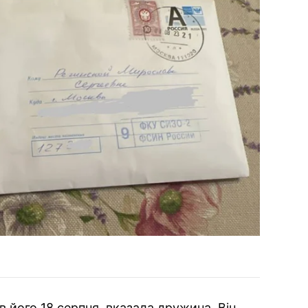
в його 18 серпня, вказала дружина. Він