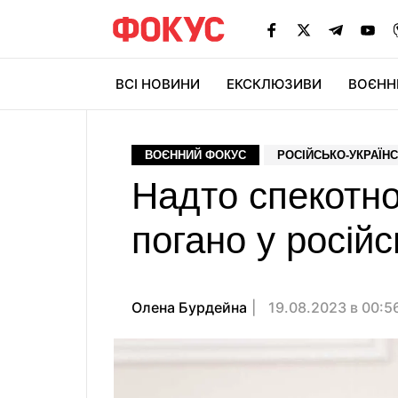
ВСІ НОВИНИ
ЕКСКЛЮЗИВИ
ВОЄНН
ВОЄННИЙ ФОКУС
РОСІЙСЬКО-УКРАЇНС
Надто спекотно
погано у російс
Олена Бурдейна
19.08.2023 в 00:5