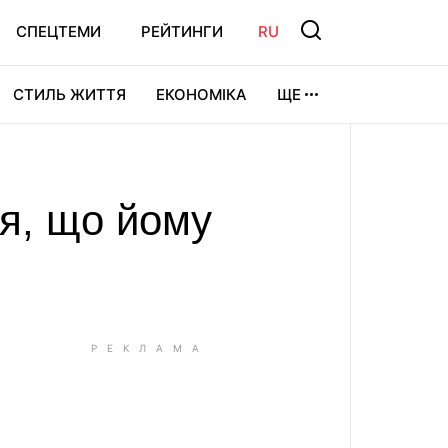
СПЕЦТЕМИ
РЕЙТИНГИ
RU
СТИЛЬ ЖИТТЯ
ЕКОНОМІКА
ЩЕ
ЛЬТУРА
ВІДЕОІГРИ
СПОРТ
я, що йому