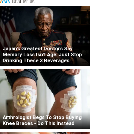
Japan's Greatest Doctors Say
Memory Loss Isn't Age: Just Stop
Drinking These 3 Beverages
Arthrologist Begs To Stop Buying
Knee Braces - Do This Instead