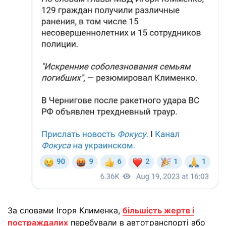
За словами Ігоря Клименка,
більшість жертв і
постраждалих
перебували в автотранспорті або