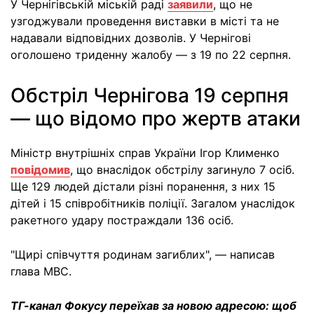
У Чернігівській міській раді
заявили
, що не
узгоджували проведення виставки в місті та не
надавали відповідних дозволів. У Чернігові
оголошено триденну жалобу — з 19 по 22 серпня.
Обстріл Чернігова 19 серпня
— що відомо про жертв атаки
Міністр внутрішніх справ України Ігор Клименко
повідомив
, що внаслідок обстрілу загинуло 7 осіб.
Ще 129 людей дістали різні поранення, з них 15
дітей і 15 співробітників поліції. Загалом унаслідок
ракетного удару постраждали 136 осіб.
"Щирі співчуття родинам загиблих", — написав
глава МВС.
ТГ-канал Фокусу переїхав за новою адресою: щоб