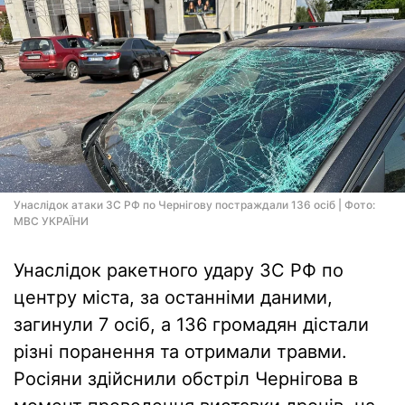
Унаслідок атаки ЗС РФ по Чернігову постраждали 136 осіб | Фото:
МВС УКРАЇНИ
Унаслідок ракетного удару ЗС РФ по
центру міста, за останніми даними,
загинули 7 осіб, а 136 громадян дістали
різні поранення та отримали травми.
Росіяни здійснили обстріл Чернігова в