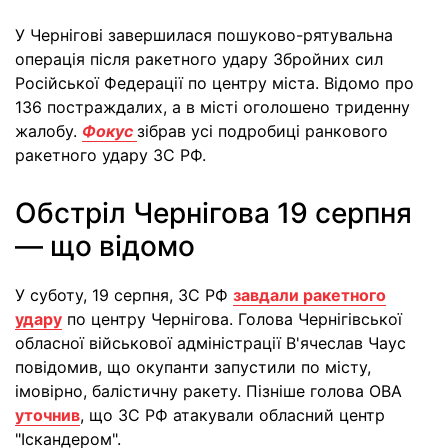
У Чернігові завершилася пошуково-рятувальна
операція після ракетного удару Збройних сил
Російської Федерації по центру міста. Відомо про
136 постраждалих, а в місті оголошено триденну
жалобу.
Фокус
зібрав усі подробиці ранкового
ракетного удару ЗС РФ.
Обстріл Чернігова 19 серпня
— що відомо
У суботу, 19 серпня, ЗС РФ
завдали ракетного
удару
по центру Чернігова. Голова Чернігівської
обласної військової адміністрації В'ячеслав Чаус
повідомив, що окупанти запустили по місту,
імовірно, балістичну ракету. Пізніше голова ОВА
уточнив
, що ЗС РФ атакували обласний центр
"Іскандером".