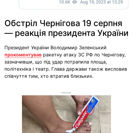
Обстріл Чернігова 19 серпня
— реакція президента України
Президент України Володимир Зеленський
прокоментував
ракетну атаку ЗС РФ по Чернігову,
зазначивши, що під удар потрапила площа,
політехніка і театр. Глава держави також висловив
співчуття тим, хто втратив близьких.
РЕКЛАМА