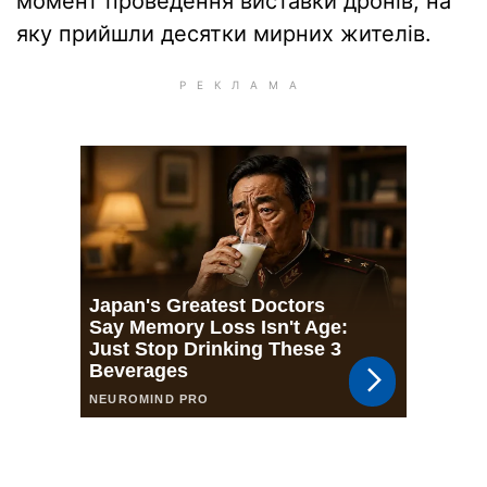
момент проведення виставки дронів, на
яку прийшли десятки мирних жителів.