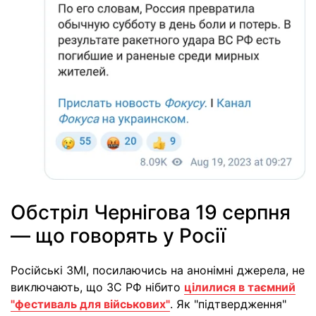
Обстріл Чернігова 19 серпня
— що говорять у Росії
Російські ЗМІ, посилаючись на анонімні джерела, не
виключають, що ЗС РФ нібито
цілилися в таємний
"фестиваль для військових"
. Як "підтвердження"