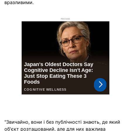
вразливими.
РЕКЛАМА
"Звичайно, вони і без публічності знають, де який
об'єкт розташований, але для них важлива