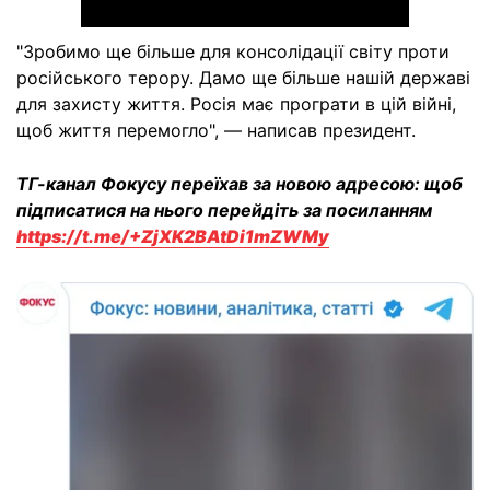
"Зробимо ще більше для консолідації світу проти
російського терору. Дамо ще більше нашій державі
для захисту життя. Росія має програти в цій війні,
щоб життя перемогло", — написав президент.
ТГ-канал Фокусу переїхав за новою адресою: щоб
підписатися на нього перейдіть за посиланням
https://t.me/+ZjXK2BAtDi1mZWMy