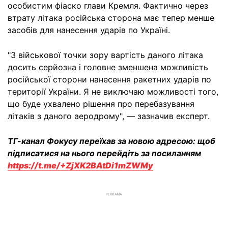
особистим фіаско глави Кремля. Фактично через
втрату літака російська сторона має тепер менше
засобів для нанесення ударів по Україні.
"З військової точки зору вартість даного літака
досить серйозна і головне зменшена можливість
російської сторони нанесення ракетних ударів по
території України. Я не виключаю можливості того,
що буде ухвалено рішення про перебазування
літаків з даного аеродрому", — зазначив експерт.
ТГ-канал Фокусу переїхав за новою адресою: щоб
підписатися на нього перейдіть за посиланням
https://t.me/+ZjXK2BAtDi1mZWMy
РЕКЛАМА