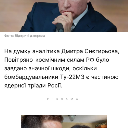
Фото: Відкриті джерела
На думку аналітика Дмитра Снєгирьова,
Повітряно-космічним силам РФ було
завдано значної шкоди, оскільки
бомбардувальники Ту-22М3 є частиною
ядерної тріади Росії.