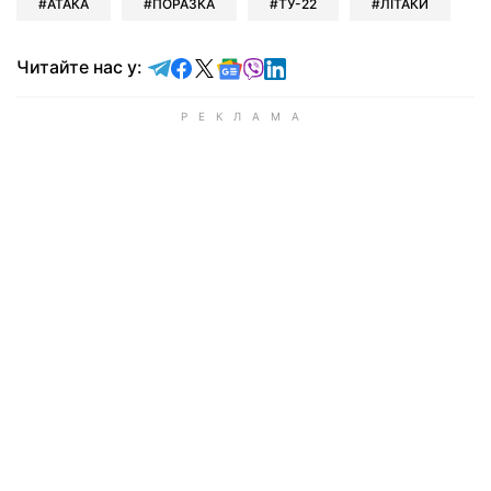
АТАКА
ПОРАЗКА
ТУ-22
ЛІТАКИ
Читайте у Telegram
Читайте у Facebook
Читайте у X
Читайте у Google news
Читайте у Viber
Читайте у LinkedIn
Читайте нас у: