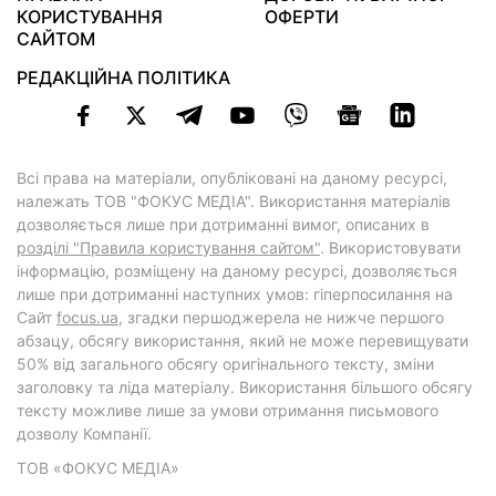
КОРИСТУВАННЯ
ОФЕРТИ
САЙТОМ
РЕДАКЦІЙНА ПОЛІТИКА
Всі права на матеріали, опубліковані на даному ресурсі,
належать ТОВ "ФОКУС МЕДІА". Використання матеріалів
дозволяється лише при дотриманні вимог, описаних в
розділі "Правила користування сайтом"
. Використовувати
інформацію, розміщену на даному ресурсі, дозволяється
лише при дотриманні наступних умов: гіперпосилання на
Cайт
focus.ua
, згадки першоджерела не нижче першого
абзацу, обсягу використання, який не може перевищувати
50% від загального обсягу оригінального тексту, зміни
заголовку та ліда матеріалу. Використання більшого обсягу
тексту можливе лише за умови отримання письмового
дозволу Компанії.
ТОВ «ФОКУС МЕДІА»