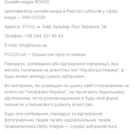
Онлайн-медіа ФОКУС
Ідентифікатор онлайн-медіа в Реєстрі суб’єктів у сфері
медіа — R40-03129
Адреса: 01133, м. Київ, бульвар Лесі Українки, 26
Телефон: +38 044 207 45 54
E-mail: info@focus.ua
FOCUS.UA — більше ніж просто новини.
Передрук, копіювання або відтворення інформації, яка
містить посилання на агентство ІнА "Українські Новини", в
будь-якому вигляді суворо заборонені.
Всі матеріали, які розміщені на цьому сайті з посиланням на
агентство "Інтерфакс-Україна", не підлягають подальшому
відтворенню та/чи розповсюдженню в будь-якій формі,
інакше як з письмового дозволу агентства.
Будь-яке копіювання, передрук та відтворення
фотографічних творів та/або аудіовізуальних творів
правовласника Getty Images — суворо забороняється.