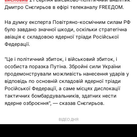
Дмитро Снєгирьов в ефірі телеканалу FREEДОМ.
На думку експерта Повітряно-космічним силам РФ
було завдано значної шкоди, оскільки стратегічна
авіація є складовою ядерної тріади Російської
Федерації.
"Це і політичний збиток, і військовий збиток, і
особиста поразка Путіна. Збройні сили України
продемонстрували можливість нанесення ударів у
відповідь по основній складовій ядерної тріади
Російської Федерації, а саме місцях дислокації
тактичних бомбардувальників, здатних нести
ядерне озброєння", — сказав Снєгирьов.
ВІДЕО ДНЯ