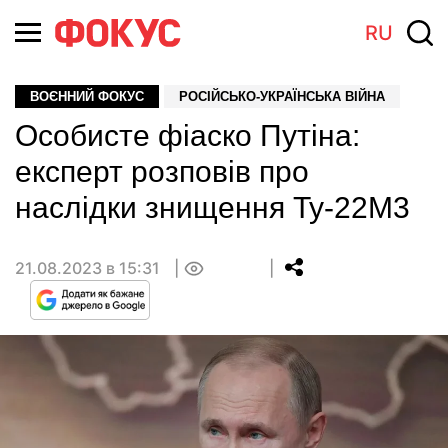
RU
ВОЄННИЙ ФОКУС
РОСІЙСЬКО-УКРАЇНСЬКА ВІЙНА
Особисте фіаско Путіна:
експерт розповів про
наслідки знищення Ту-22М3
21.08.2023 в 15:31
0