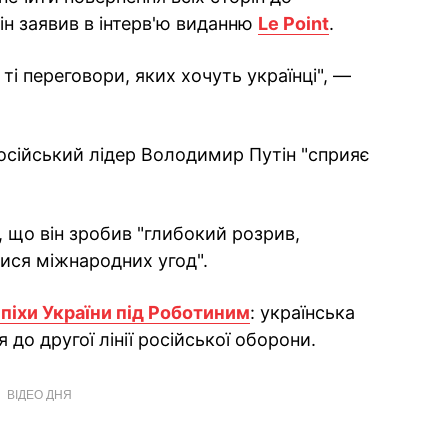
ін заявив в інтерв'ю виданню
Le Point
.
і переговори, яких хочуть українці", —
сійський лідер Володимир Путін "сприяє
 що він зробив "глибокий розрив,
ися міжнародних угод".
піхи України під Роботиним
: українська
до другої лінії російської оборони.
ВІДЕО ДНЯ