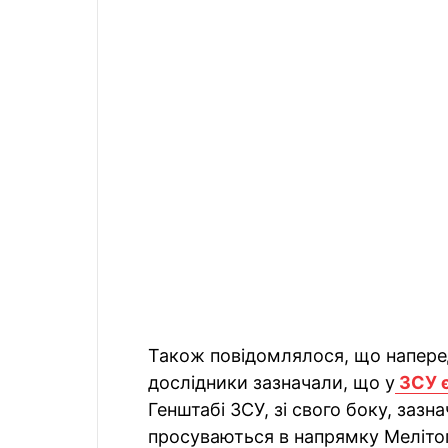
Також повідомлялося, що наперед
дослідники зазначали, що у
ЗСУ є
Генштабі ЗСУ, зі свого боку, зазн
просуваються в напрямку Меліто