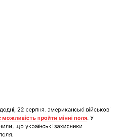
одні, 22 серпня, американські військові
 можливість пройти мінні поля
. У
ачили, що українські захисники
поля.