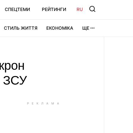
СПЕЦТЕМИ
РЕЙТИНГИ
RU
СТИЛЬ ЖИТТЯ
ЕКОНОМІКА
ЩЕ
ЛЬТУРА
ВІДЕОІГРИ
СПОРТ
акрон
п ЗСУ