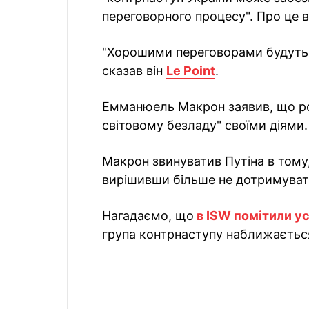
переговорного процесу". Про це в
"Хорошими переговорами будуть т
сказав він
Le Point
.
Емманюель Макрон заявив, що ро
світовому безладу" своїми діями.
Макрон звинуватив Путіна в тому,
вирішивши більше не дотримуват
Нагадаємо, що
в ISW помітили ус
група контрнаступу наближається 