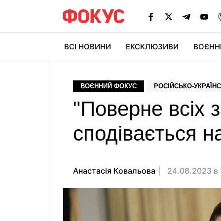
ВСІ НОВИНИ
ЕКСКЛЮЗИВИ
ВОЄНН
ВОЄННИЙ ФОКУС
РОСІЙСЬКО-УКРАЇНС
"Поверне всіх з
сподівається н
Анастасія Ковальова
24.08.2023 в