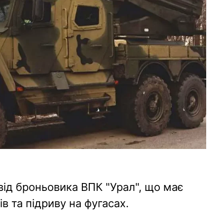
від броньовика ВПК "Урал", що має
в та підриву на фугасах.