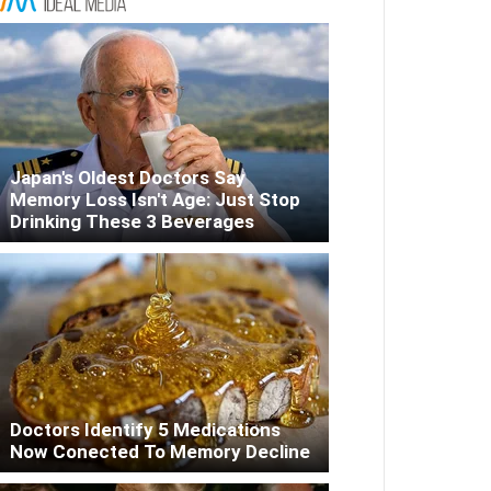
Japan's Oldest Doctors Say
Memory Loss Isn't Age: Just Stop
Drinking These 3 Beverages
Doctors Identify 5 Medications
Now Conected To Memory Decline