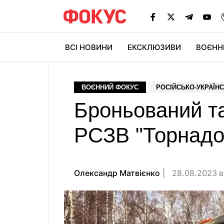
ВСІ НОВИНИ
ЕКСКЛЮЗИВИ
ВОЄНН
ВОЄННИЙ ФОКУС
РОСІЙСЬКО-УКРАЇНС
Броньований т
РСЗВ "Торнадо
Олександр Матвієнко
28.08.2023 в