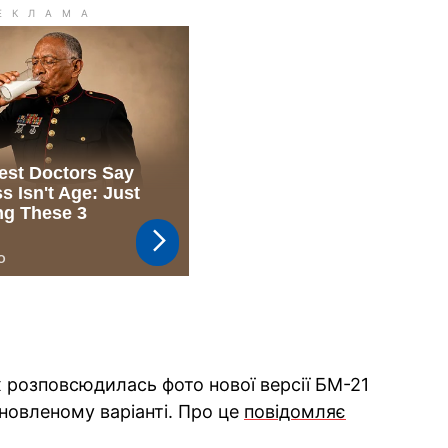
 розповсюдилась фото нової версії БМ-21
оновленому варіанті. Про це
повідомляє