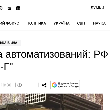
ДУМКИ
ИЙ ФОКУС
ПОЛІТИКА
УКРАЇНА
СВІТ
НАУКА
ДІДЖИТАЛ
АВТО
СВІТФАН
КУ
ЬКА ВІЙНА
а автоматизований: РФ
-Г"
 10:30
0