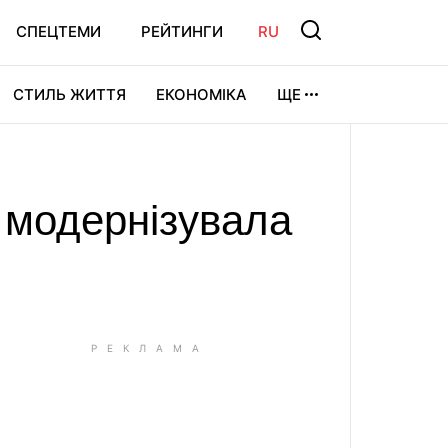
СПЕЦТЕМИ
РЕЙТИНГИ
RU
СТИЛЬ ЖИТТЯ
ЕКОНОМІКА
ЩЕ
ЛЬТУРА
ВІДЕОІГРИ
СПОРТ
 модернізувала