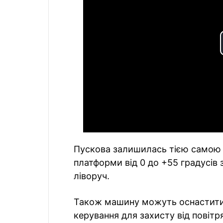
Пускова залишилась тією самою 
платформи від 0 до +55 градусів 
ліворуч.
Також машину можуть оснастити
керування для захисту від повітр