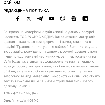
САЙТОМ
РЕДАКЦІЙНА ПОЛІТИКА
Всі права на матеріали, опубліковані на даному ресурсі,
належать ТОВ "ФОКУС МЕДІА". Використання матеріалів
дозволяється лише при дотриманні вимог, описаних в
розділі "Правила користування сайтом"
. Використовувати
інформацію, розміщену на даному ресурсі, дозволяється
лише при дотриманні наступних умов: гіперпосилання на
Cайт
focus.ua
, згадки першоджерела не нижче першого
абзацу, обсягу використання, який не може перевищувати
50% від загального обсягу оригінального тексту, зміни
заголовку та ліда матеріалу. Використання більшого обсягу
тексту можливе лише за умови отримання письмового
дозволу Компанії.
ТОВ «ФОКУС МЕДІА»
Онлайн-медіа ФОКУС