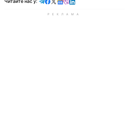
Читайте у Telegram
Читайте у Facebook
Читайте у X
Читайте у Google news
Читайте у Viber
Читайте у LinkedIn
Читайте нас у: