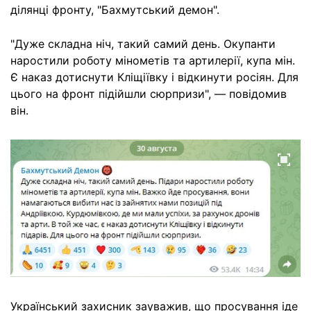
ділянці фронту, "Бахмутський демон".
"Дуже складна ніч, такий самий день. Окупанти
наростили роботу мінометів та артилерії, купа мін.
Є наказ дотиснути Кліщіївку і відкинути росіян. Для
цього на фронт підійшли сюрпризи", — повідомив
він.
Український захисник зауважив, що просування іде