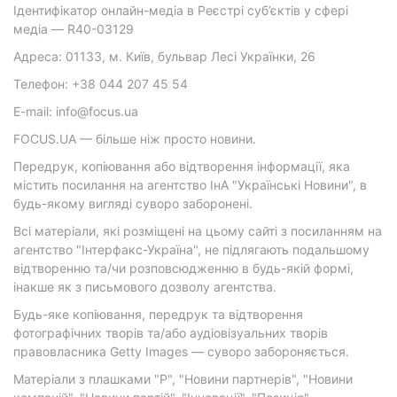
Ідентифікатор онлайн-медіа в Реєстрі суб’єктів у сфері
медіа — R40-03129
Адреса: 01133, м. Київ, бульвар Лесі Українки, 26
Телефон: +38 044 207 45 54
E-mail: info@focus.ua
FOCUS.UA — більше ніж просто новини.
Передрук, копіювання або відтворення інформації, яка
містить посилання на агентство ІнА "Українські Новини", в
будь-якому вигляді суворо заборонені.
Всі матеріали, які розміщені на цьому сайті з посиланням на
агентство "Інтерфакс-Україна", не підлягають подальшому
відтворенню та/чи розповсюдженню в будь-якій формі,
інакше як з письмового дозволу агентства.
Будь-яке копіювання, передрук та відтворення
фотографічних творів та/або аудіовізуальних творів
правовласника Getty Images — суворо забороняється.
Матеріали з плашками "Р", "Новини партнерів", "Новини