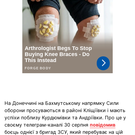
На Донеччині на Бахмутському напрямку Сили
оборони просуваються в районі Кліщіївки і мають
успіхи поблизу Курдюмівки та Андріївки. Про це у
своєму телеграм-каналі 30 серпня
повідомив
боєць однієї з бригад ЗСУ, який перебуває на цій