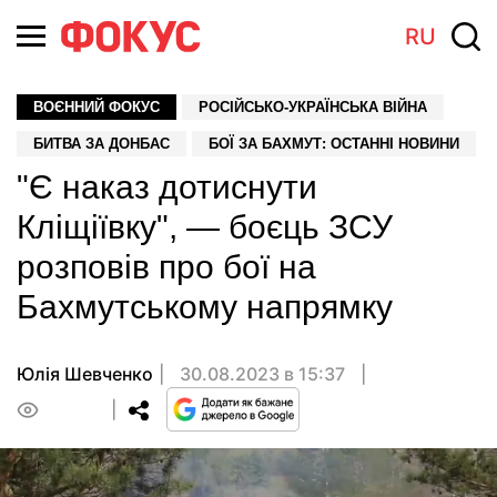
RU
ВОЄННИЙ ФОКУС
РОСІЙСЬКО-УКРАЇНСЬКА ВІЙНА
БИТВА ЗА ДОНБАС
БОЇ ЗА БАХМУТ: ОСТАННІ НОВИНИ
"Є наказ дотиснути
Кліщіївку", — боєць ЗСУ
розповів про бої на
Бахмутському напрямку
Юлія Шевченко
30.08.2023 в 15:37
0