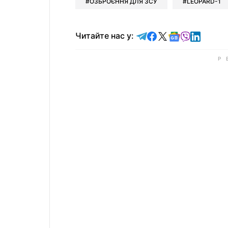
ОЗБРОЄННЯ ДЛЯ ЗСУ
LEOPARD-1
Читайте у Telegram
Читайте у Faceb
Читайте у X
Читайте у 
Читайте у
Читайт
Читайте нас у: