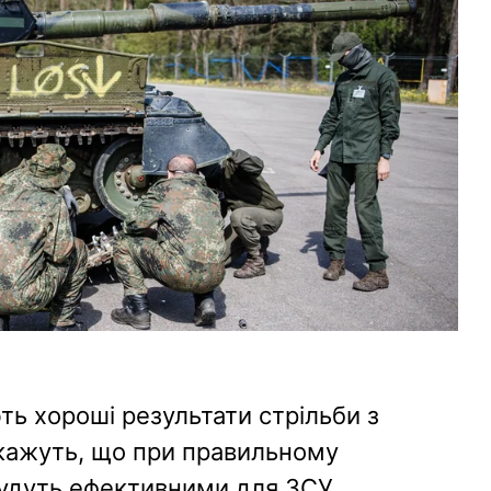
ють хороші результати стрільби з
кажуть, що при правильному
будуть ефективними для ЗСУ.