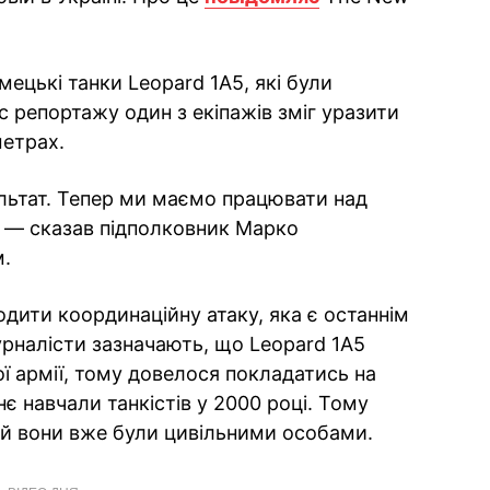
мецькі танки Leopard 1A5, які були
ас репортажу один з екіпажів зміг уразити
метрах.
ультат. Тепер ми маємо працювати над
, — сказав підполковник Марко
м.
водити координаційну атаку, яка є останнім
рналісти зазначають, що Leopard 1A5
ї армії, тому довелося покладатись на
нє навчали танкістів у 2000 році. Тому
 й вони вже були цивільними особами.