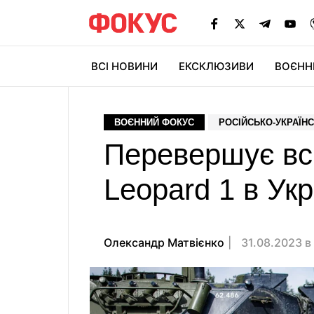
ВСІ НОВИНИ
ЕКСКЛЮЗИВИ
ВОЄНН
ВОЄННИЙ ФОКУС
РОСІЙСЬКО-УКРАЇНС
Перевершує всі
Leopard 1 в Укр
Олександр Матвієнко
31.08.2023 в