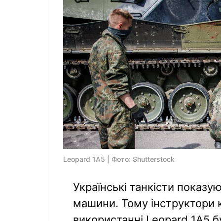
Leopard 1A5 | Фото: Shutterstock
Українські танкісти показу
машини. Тому інструктори 
використанні Leopard 1A5 