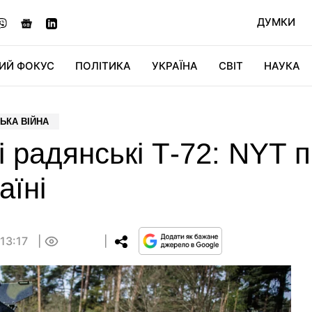
ДУМКИ
ИЙ ФОКУС
ПОЛІТИКА
УКРАЇНА
СВІТ
НАУКА
ДІДЖИТАЛ
АВТО
СВІТФАН
КУ
ЬКА ВІЙНА
 радянські Т-72: NYT п
аїні
 13:17
0