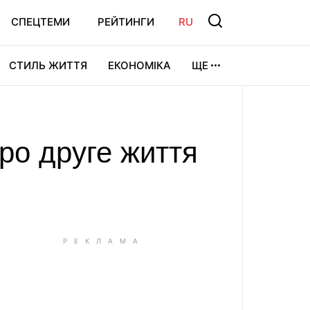
СПЕЦТЕМИ
РЕЙТИНГИ
RU
СТИЛЬ ЖИТТЯ
ЕКОНОМІКА
ЩЕ
ЛЬТУРА
ВІДЕОІГРИ
СПОРТ
ро друге життя