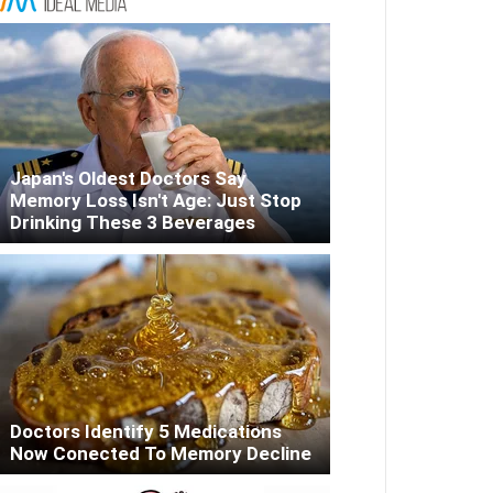
Japan's Oldest Doctors Say
Memory Loss Isn't Age: Just Stop
Drinking These 3 Beverages
Doctors Identify 5 Medications
Now Conected To Memory Decline