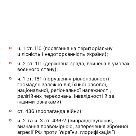
ч. 1 ст. 110 (посягання на територіальну
цілісність і недоторканність України);
ч. 2 ст. 111 (державна зрада, вчинена в умовах
воєнного стану);
ч. 1 ст. 161 (порушення рівноправності
громадян залежно від їхньої расової,
національної, регіональної належності,
релігійних переконань, інвалідності й за
іншими ознаками);
ст. 436 (пропаганда війни);
ч. 2 та ч. 3 ст. 436-2 (виправдовування,
визнання правомірною, заперечення збройної
агресії РФ проти України, глорифікація її