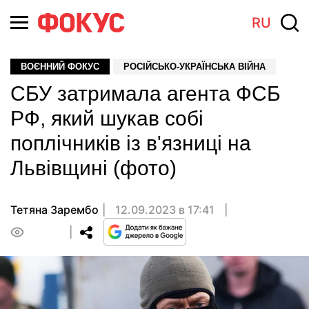
RU
ВОЄННИЙ ФОКУС
РОСІЙСЬКО-УКРАЇНСЬКА ВІЙНА
СБУ затримала агента ФСБ
РФ, який шукав собі
поплічників із в'язниці на
Львівщині (фото)
Тетяна Зарембо
12.09.2023 в 17:41
0