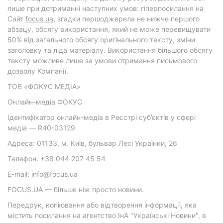
лише при дотриманні наступних умов: гіперпосилання на
Cайт
focus.ua
, згадки першоджерела не нижче першого
абзацу, обсягу використання, який не може перевищувати
50% від загального обсягу оригінального тексту, зміни
заголовку та ліда матеріалу. Використання більшого обсягу
тексту можливе лише за умови отримання письмового
дозволу Компанії.
ТОВ «ФОКУС МЕДІА»
Онлайн-медіа ФОКУС
Ідентифікатор онлайн-медіа в Реєстрі суб’єктів у сфері
медіа — R40-03129
Адреса: 01133, м. Київ, бульвар Лесі Українки, 26
Телефон: +38 044 207 45 54
E-mail: info@focus.ua
FOCUS.UA — більше ніж просто новини.
Передрук, копіювання або відтворення інформації, яка
містить посилання на агентство ІнА "Українські Новини", в