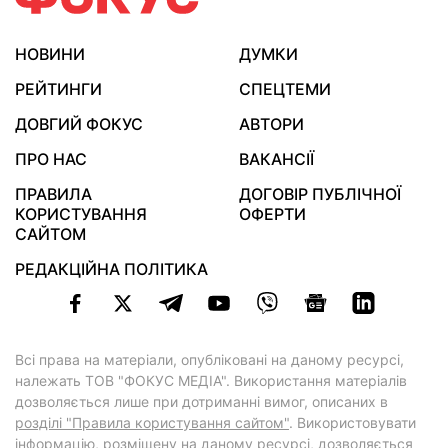
НОВИНИ
ДУМКИ
РЕЙТИНГИ
СПЕЦТЕМИ
ДОВГИЙ ФОКУС
АВТОРИ
ПРО НАС
ВАКАНСІЇ
ПРАВИЛА
ДОГОВІР ПУБЛІЧНОЇ
КОРИСТУВАННЯ
ОФЕРТИ
САЙТОМ
РЕДАКЦІЙНА ПОЛІТИКА
Всі права на матеріали, опубліковані на даному ресурсі,
належать ТОВ "ФОКУС МЕДІА". Використання матеріалів
дозволяється лише при дотриманні вимог, описаних в
розділі "Правила користування сайтом"
. Використовувати
інформацію, розміщену на даному ресурсі, дозволяється