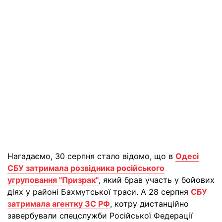
Нагадаємо, 30 серпня стало відомо, що в
Одесі
СБУ затримала розвідника російського
угруповання "Призрак"
, який брав участь у бойових
діях у районі Бахмутської траси. А 28 серпня
СБУ
затримала агентку ЗС РФ
, котру дистанційно
завербували спецслужби Російської Федерації