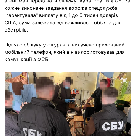
агент мав передавати своєму "куратору" із ФСБ. За
кожне виконане завдання ворожа спецслужба
"гарантувала" виплату від 1 до 5 тисяч доларів
США, сума залежала від важливості об’єкта для
обстрілів.
Під час обшуку у фігуранта вилучено прихований
мобільний телефон, який він використовував для
комунікації з ФСБ.