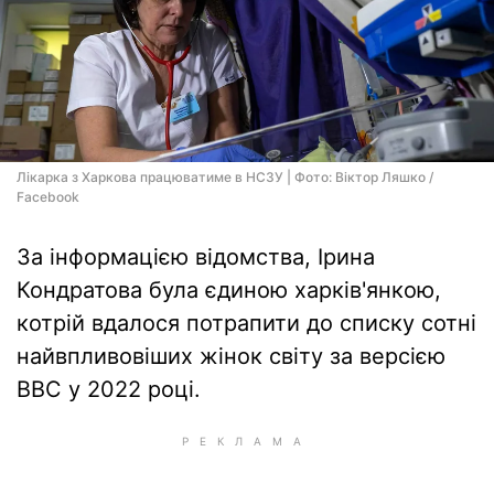
Лікарка з Харкова працюватиме в НСЗУ | Фото: Вiктор Ляшко /
Facebook
За інформацією відомства, Ірина
Кондратова була єдиною харків'янкою,
котрій вдалося потрапити до списку сотні
найвпливовіших жінок світу за версією
ВВС у 2022 році.