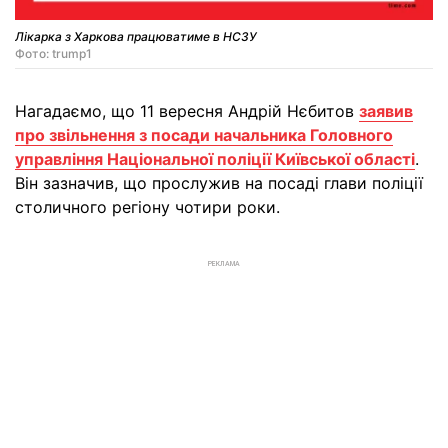
Лікарка з Харкова працюватиме в НСЗУ
Фото: trump1
Нагадаємо, що 11 вересня Андрій Нєбитов
заявив
про звільнення з посади начальника Головного
управління Національної поліції Київської області
.
Він зазначив, що прослужив на посаді глави поліції
столичного регіону чотири роки.
РЕКЛАМА