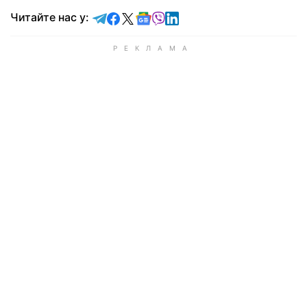
Читайте у Telegram
Читайте у Facebook
Читайте у X
Читайте у Google news
Читайте у Viber
Читайте у LinkedIn
Читайте нас у: