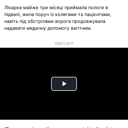
Лікарка майже три місяці приймала пологи в
підвалі, жила поруч із колегами та пацієнтами,
навіть під обстрілами ворога продовжувала
надавати медичну допомогу вагітним.
ВІДЕО ДНЯ
Play
Video