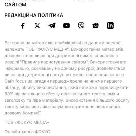
САЙТОМ
РЕДАКЦІЙНА ПОЛІТИКА
Всі права на матеріали, опубліковані на даному ресурсі,
належать ТОВ "ФОКУС МЕДІА". Використання матеріалів
дозволяється лише при дотриманні вимог, описаних в
розділі "Правила користування сайтом"
. Використовувати
інформацію, розміщену на даному ресурсі, дозволяється
лише при дотриманні наступних умов: гіперпосилання на
Cайт
focus.ua
, згадки першоджерела не нижче першого
абзацу, обсягу використання, який не може перевищувати
50% від загального обсягу оригінального тексту, зміни
заголовку та ліда матеріалу. Використання більшого обсягу
тексту можливе лише за умови отримання письмового
дозволу Компанії.
ТОВ «ФОКУС МЕДІА»
Онлайн-медіа ФОКУС