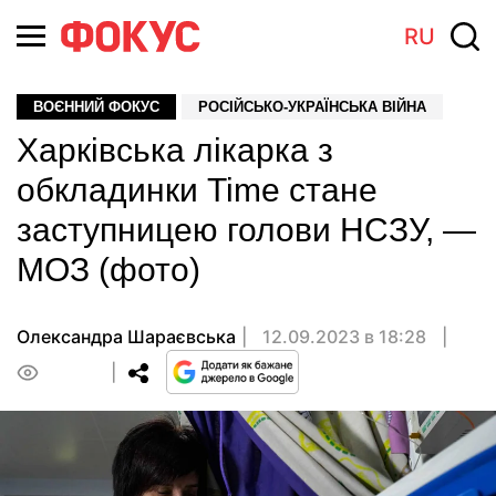
RU
ВОЄННИЙ ФОКУС
РОСІЙСЬКО-УКРАЇНСЬКА ВІЙНА
Харківська лікарка з
обкладинки Time стане
заступницею голови НСЗУ, —
МОЗ (фото)
Олександра Шараєвська
12.09.2023 в 18:28
0