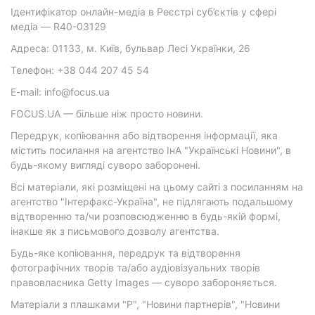
Ідентифікатор онлайн-медіа в Реєстрі суб’єктів у сфері
медіа — R40-03129
Адреса: 01133, м. Київ, бульвар Лесі Українки, 26
Телефон: +38 044 207 45 54
E-mail: info@focus.ua
FOCUS.UA — більше ніж просто новини.
Передрук, копіювання або відтворення інформації, яка
містить посилання на агентство ІнА "Українські Новини", в
будь-якому вигляді суворо заборонені.
Всі матеріали, які розміщені на цьому сайті з посиланням на
агентство "Інтерфакс-Україна", не підлягають подальшому
відтворенню та/чи розповсюдженню в будь-якій формі,
інакше як з письмового дозволу агентства.
Будь-яке копіювання, передрук та відтворення
фотографічних творів та/або аудіовізуальних творів
правовласника Getty Images — суворо забороняється.
Матеріали з плашками "Р", "Новини партнерів", "Новини