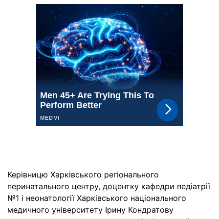
Керівницю Харківського регіонального
перинатального центру, доцентку кафедри педіатрії
№1 і неонатології Харківського національного
медичного університету Ірину Кондратову