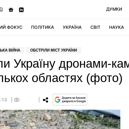
ДУМКИ
ИЙ ФОКУС
ПОЛІТИКА
УКРАЇНА
СВІТ
НАУКА
ДІДЖИТАЛ
АВТО
СВІТФАН
КУ
ЬКА ВІЙНА
ОБСТРІЛИ МІСТ УКРАЇНИ
и Україну дронами-кам
ількох областях (фото)
6:13
0