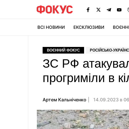
ВСІ НОВИНИ
ЕКСКЛЮЗИВИ
ВОЄНН
ВОЄННИЙ ФОКУС
РОСІЙСЬКО-УКРАЇНС
ЗС РФ атакувал
прогриміли в к
Артем Кальніченко
14.09.2023 в 0