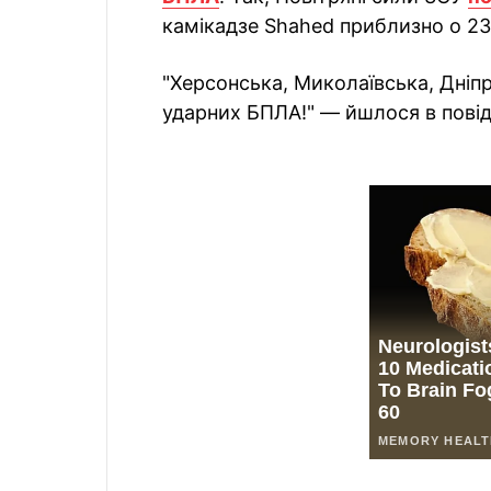
камікадзе Shahed приблизно о 23
"Херсонська, Миколаївська, Дніп
ударних БПЛА!" — йшлося в повід