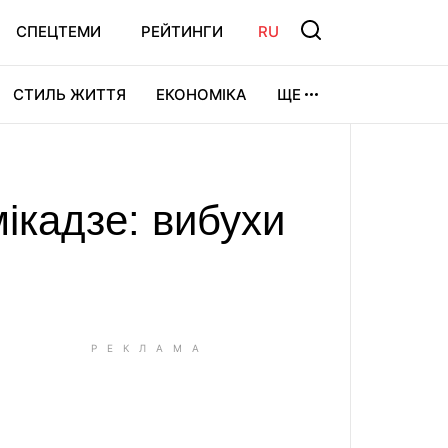
СПЕЦТЕМИ
РЕЙТИНГИ
RU
СТИЛЬ ЖИТТЯ
ЕКОНОМІКА
ЩЕ
ЛЬТУРА
ВІДЕОІГРИ
СПОРТ
ікадзе: вибухи