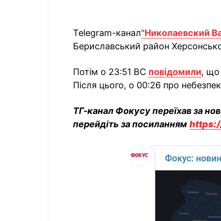
Telegram-канал
"Николаевский В
Бериславський район Херсонської
Потім о 23:51 ВС
повідомили
, що
Після цього, о 00:26 про небезпек
ТГ-канал Фокусу переїхав за но
перейдіть за посиланням
https