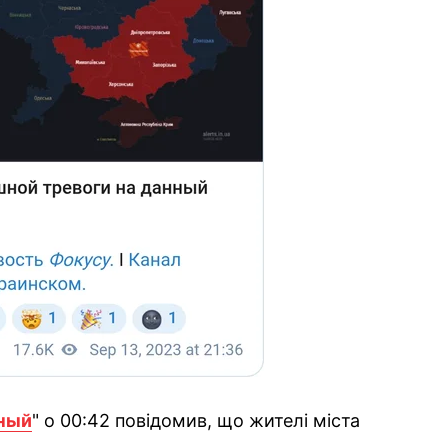
ный
" о 00:42 повідомив, що жителі міста