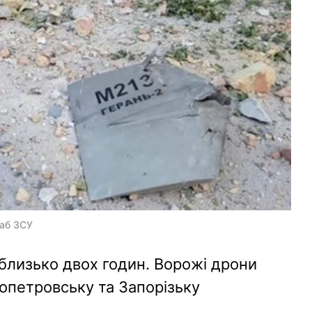
таб ЗСУ
близько двох годин. Ворожі дрони
опетровську та Запорізьку