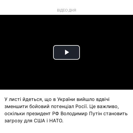
ВІДЕО ДНЯ
Play
Video
У листі йдеться, що в України вийшло вдвічі
зменшити бойовий потенціал Росії. Це важливо,
оскільки президент РФ Володимир Путін становить
загрозу для США і НАТО.