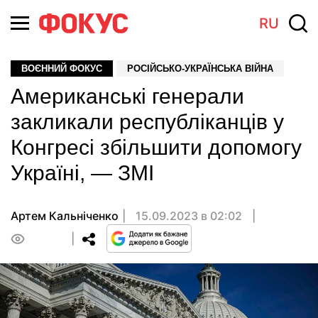
RU
ВОЄННИЙ ФОКУС
РОСІЙСЬКО-УКРАЇНСЬКА ВІЙНА
Американські генерали
закликали республіканців у
Конгресі збільшити допомогу
Україні, — ЗМІ
Артем Кальніченко
15.09.2023 в 02:02
0