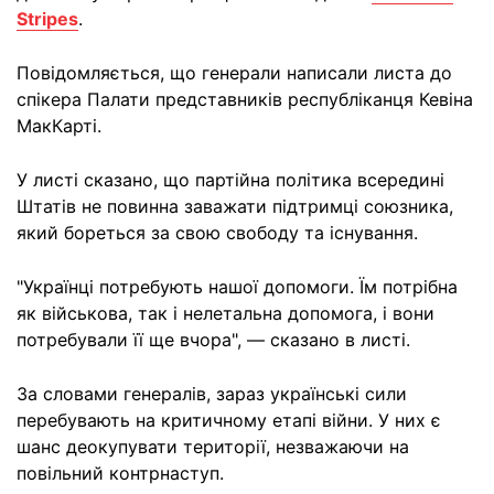
Stripes
.
Повідомляється, що генерали написали листа до
спікера Палати представників республіканця Кевіна
МакКарті.
У листі сказано, що партійна політика всередині
Штатів не повинна заважати підтримці союзника,
який бореться за свою свободу та існування.
"Українці потребують нашої допомоги. Їм потрібна
як військова, так і нелетальна допомога, і вони
потребували її ще вчора", — сказано в листі.
За словами генералів, зараз українські сили
перебувають на критичному етапі війни. У них є
шанс деокупувати території, незважаючи на
повільний контрнаступ.