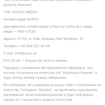
дозволу Компанії.
ТОВ «ФОКУС МЕДІА»
Онлайн-медіа ФОКУС
Ідентифікатор онлайн-медіа в Реєстрі суб’єктів у сфері
медіа — R40-03129
Адреса: 01133, м. Київ, бульвар Лесі Українки, 26
Телефон: +38 044 207 45 54
E-mail: info@focus.ua
FOCUS.UA — більше ніж просто новини.
Передрук, копіювання або відтворення інформації, яка
містить посилання на агентство ІнА "Українські Новини", в
будь-якому вигляді суворо заборонені.
Всі матеріали, які розміщені на цьому сайті з посиланням на
агентство "Інтерфакс-Україна", не підлягають подальшому
відтворенню та/чи розповсюдженню в будь-якій формі,
інакше як з письмового дозволу агентства.