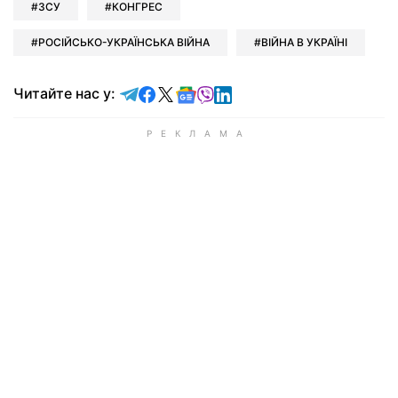
ЗСУ
КОНГРЕС
РОСІЙСЬКО-УКРАЇНСЬКА ВІЙНА
ВІЙНА В УКРАЇНІ
Читайте у Telegram
Читайте у Facebook
Читайте у X
Читайте у Google news
Читайте у Viber
Читайте у LinkedIn
Читайте нас у: