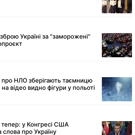
зброю Україні за "заморожені"
опроєкт
 про НЛО зберігають таємницю
 на відео видно фігури у польоті
" тепер: у Конгресі США
а слова про Україну