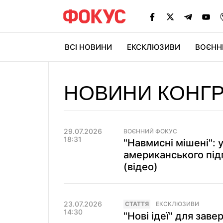
ВСІ НОВИНИ
ЕКСКЛЮЗИВИ
ВОЄНН
НОВИНИ КОНГ
29.07.2026
ВОЄННИЙ ФОКУС
18:31
"Навмисні мішені": 
американського під
(відео)
23.07.2026
СТАТТЯ
ЕКСКЛЮЗИВИ
14:30
"Нові ідеї" для зав