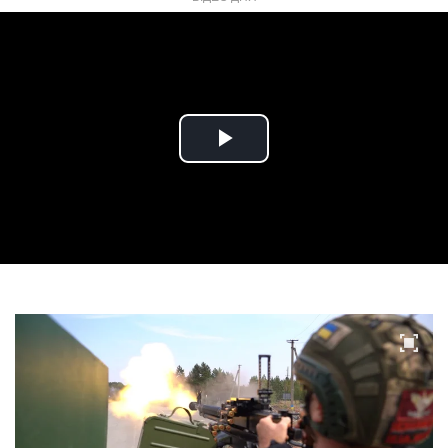
Play
Video