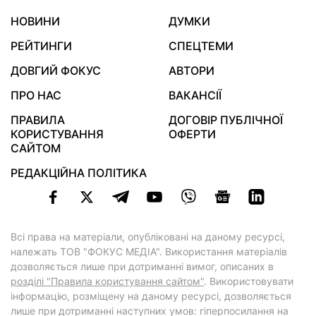
НОВИНИ
ДУМКИ
РЕЙТИНГИ
СПЕЦТЕМИ
ДОВГИЙ ФОКУС
АВТОРИ
ПРО НАС
ВАКАНСІЇ
ПРАВИЛА
ДОГОВІР ПУБЛІЧНОЇ
КОРИСТУВАННЯ
ОФЕРТИ
САЙТОМ
РЕДАКЦІЙНА ПОЛІТИКА
Всі права на матеріали, опубліковані на даному ресурсі,
належать ТОВ "ФОКУС МЕДІА". Використання матеріалів
дозволяється лише при дотриманні вимог, описаних в
розділі "Правила користування сайтом"
. Використовувати
інформацію, розміщену на даному ресурсі, дозволяється
лише при дотриманні наступних умов: гіперпосилання на