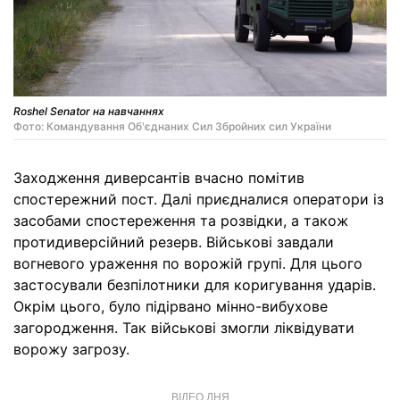
Roshel Senator на навчаннях
Фото: Командування Об'єднаних Сил Збройних сил України
Заходження диверсантів вчасно помітив
спостережний пост. Далі приєдналися оператори із
засобами спостереження та розвідки, а також
протидиверсійний резерв. Військові завдали
вогневого ураження по ворожій групі. Для цього
застосували безпілотники для коригування ударів.
Окрім цього, було підірвано мінно-вибухове
загородження. Так військові змогли ліквідувати
ворожу загрозу.
ВІДЕО ДНЯ