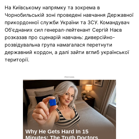
На Київському напрямку та зокрема в
Чорнобильській зоні проведені навчання Державної
прикордонної служби України та ЗСУ. Командувач
Обʼєднаних сил генерал-лейтенант Сергій Наєв
розказав про сценарій навчань: диверсійно-
розвідувальна група намагалася перетнути
державний кордон, а далі зайти вглиб української
території.
РЕКЛАМА