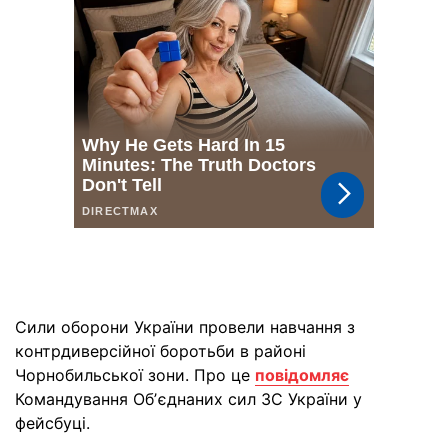
Сили оборони України провели навчання з
контрдиверсійної боротьби в районі
Чорнобильської зони. Про це
повідомляє
Командування Обʼєднаних сил ЗС України у
фейсбуці.