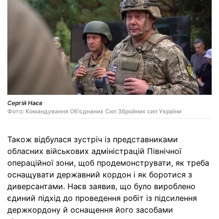
Сергій Наєв
Фото: Командування Об'єднаних Сил Збройних сил України
Також відбулася зустріч із представниками
обласних військових адміністрацій Північної
операційної зони, щоб продемонструвати, як треба
оснащувати державний кордон і як боротися з
диверсантами. Наєв заявив, що було вироблено
єдиний підхід до проведення робіт із підсилення
держкордону й оснащення його засобами