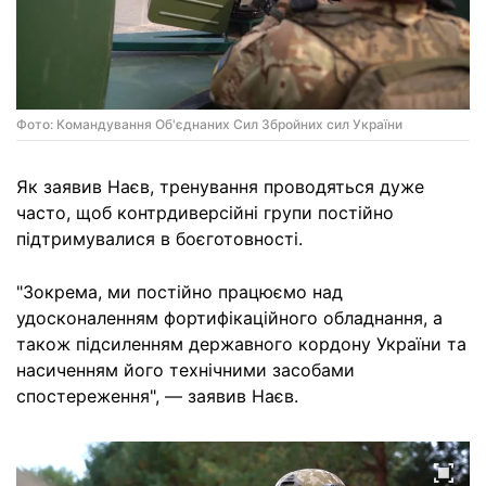
Фото: Командування Об'єднаних Сил Збройних сил України
Як заявив Наєв, тренування проводяться дуже
часто, щоб контрдиверсійні групи постійно
підтримувалися в боєготовності.
"Зокрема, ми постійно працюємо над
удосконаленням фортифікаційного обладнання, а
також підсиленням державного кордону України та
насиченням його технічними засобами
спостереження", — заявив Наєв.