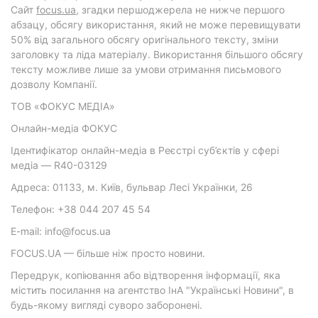
Cайт
focus.ua
, згадки першоджерела не нижче першого
абзацу, обсягу використання, який не може перевищувати
50% від загального обсягу оригінального тексту, зміни
заголовку та ліда матеріалу. Використання більшого обсягу
тексту можливе лише за умови отримання письмового
дозволу Компанії.
ТОВ «ФОКУС МЕДІА»
Онлайн-медіа ФОКУС
Ідентифікатор онлайн-медіа в Реєстрі суб’єктів у сфері
медіа — R40-03129
Адреса: 01133, м. Київ, бульвар Лесі Українки, 26
Телефон: +38 044 207 45 54
E-mail: info@focus.ua
FOCUS.UA — більше ніж просто новини.
Передрук, копіювання або відтворення інформації, яка
містить посилання на агентство ІнА "Українські Новини", в
будь-якому вигляді суворо заборонені.