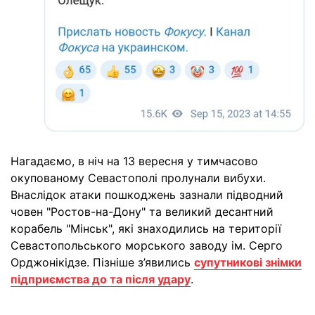
Нагадаємо, в ніч на 13 вересня у тимчасово
окупованому Севастополі пролунали вибухи.
Внаслідок атаки пошкоджень зазнали підводний
човен "Ростов-на-Дону" та великий десантний
корабель "Мінськ", які знаходились на території
Севастопольського морського заводу ім. Серго
Орджонікідзе. Пізніше з’явились
супутникові знімки
підприємства до та після удару
.