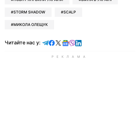
STORM SHADOW
SCALP
МИКОЛА ОЛЕЩУК
Читайте у Telegram
Читайте у Facebook
Читайте у X
Читайте у Google news
Читайте у Viber
Читайте у LinkedIn
Читайте нас у: