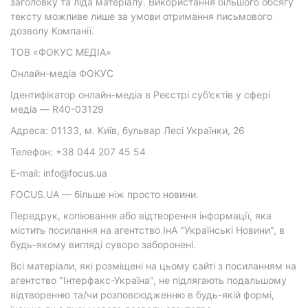
заголовку та ліда матеріалу. Використання більшого обсягу
тексту можливе лише за умови отримання письмового
дозволу Компанії.
ТОВ «ФОКУС МЕДІА»
Онлайн-медіа ФОКУС
Ідентифікатор онлайн-медіа в Реєстрі суб’єктів у сфері
медіа — R40-03129
Адреса: 01133, м. Київ, бульвар Лесі Українки, 26
Телефон: +38 044 207 45 54
E-mail: info@focus.ua
FOCUS.UA — більше ніж просто новини.
Передрук, копіювання або відтворення інформації, яка
містить посилання на агентство ІнА "Українські Новини", в
будь-якому вигляді суворо заборонені.
Всі матеріали, які розміщені на цьому сайті з посиланням на
агентство "Інтерфакс-Україна", не підлягають подальшому
відтворенню та/чи розповсюдженню в будь-якій формі,