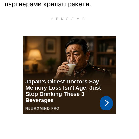
партнерами крилаті ракети.