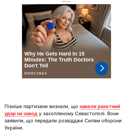
РЕКЛАМА
Пізніше партизани визнали, що
навели ракетний
удар на завод
у захопленому Севастополі. Вони
заявили, що передали розвіддані Силам оборони
України.