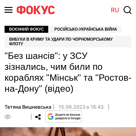
RU
ВОЄННИЙ ФОКУС
РОСІЙСЬКО-УКРАЇНСЬКА ВІЙНА
ВИБУХИ В КРИМУ ТА УДАРИ ПО ЧОРНОМОРСЬКОМУ
ФЛОТУ
"Без шансів": у ЗСУ
зізнались, чим били по
кораблях "Мінськ" та "Ростов-
на-Дону" (відео)
Тетяна Вишневська
15.09.2023 в 18:43
0