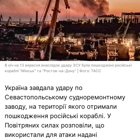
В ніч на 13 вересня внаслідок удару ЗСУ були пошкоджені російські
кораблі "Мінськ" та "Ростов-на-Дону" | Фото: ТАСС
Україна завдала удару по
Севастопольському судноремонтному
заводу, на території якого отримали
пошкодження російські кораблі. У
Повітряних силах розповіли, що
використали для атаки надані