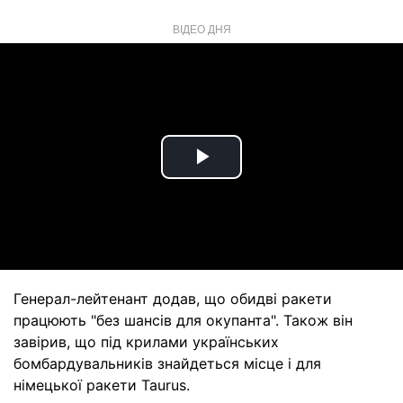
ВІДЕО ДНЯ
Play
Video
Генерал-лейтенант додав, що обидві ракети
працюють "без шансів для окупанта". Також він
завірив, що під крилами українських
бомбардувальників знайдеться місце і для
німецької ракети Taurus.