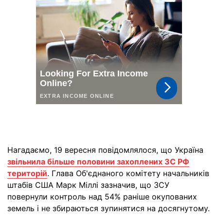
Нагадаємо, 19 вересня повідомлялося, що Україна
звільнила більше половини захоплених ЗС РФ
територій
. Глава Об'єднаного комітету начальників
штабів США Марк Міллі зазначив, що ЗСУ
повернули контроль над 54% раніше окупованих
земель і не збираються зупинятися на досягнутому.