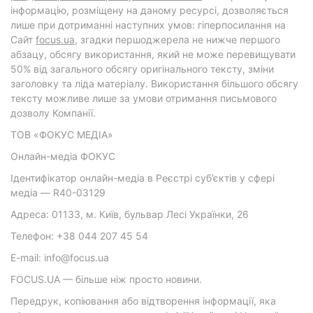
інформацію, розміщену на даному ресурсі, дозволяється
лише при дотриманні наступних умов: гіперпосилання на
Cайт
focus.ua
, згадки першоджерела не нижче першого
абзацу, обсягу використання, який не може перевищувати
50% від загального обсягу оригінального тексту, зміни
заголовку та ліда матеріалу. Використання більшого обсягу
тексту можливе лише за умови отримання письмового
дозволу Компанії.
ТОВ «ФОКУС МЕДІА»
Онлайн-медіа ФОКУС
Ідентифікатор онлайн-медіа в Реєстрі суб’єктів у сфері
медіа — R40-03129
Адреса: 01133, м. Київ, бульвар Лесі Українки, 26
Телефон: +38 044 207 45 54
E-mail: info@focus.ua
FOCUS.UA — більше ніж просто новини.
Передрук, копіювання або відтворення інформації, яка