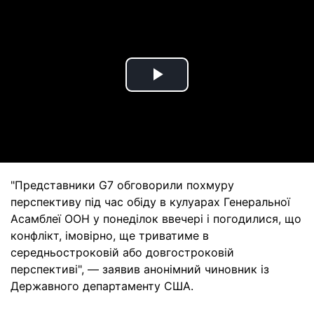
Play
Video
"Представники G7 обговорили похмуру
перспективу під час обіду в кулуарах Генеральної
Асамблеї ООН у понеділок ввечері і погодилися, що
конфлікт, імовірно, ще триватиме в
середньостроковій або довгостроковій
перспективі", — заявив анонімний чиновник із
Державного департаменту США.