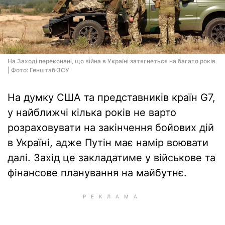
На Заході переконані, що війна в Україні затягнеться на багато років
| Фото: Генштаб ЗСУ
На думку США та представників країн G7,
у найближчі кілька років не варто
розраховувати на закінчення бойових дій
в Україні, адже Путін має намір воювати
далі. Захід це закладатиме у військове та
фінансове планування на майбутнє.