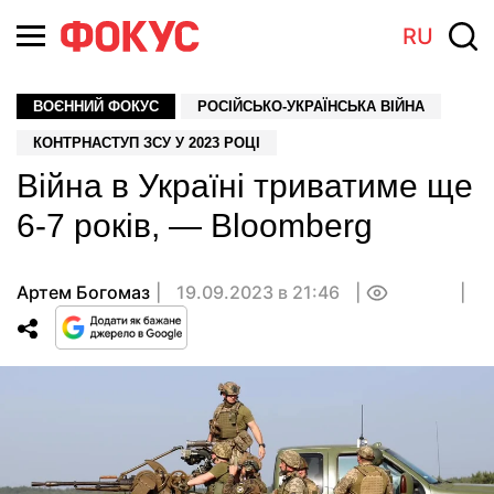
RU
ВОЄННИЙ ФОКУС
РОСІЙСЬКО-УКРАЇНСЬКА ВІЙНА
КОНТРНАСТУП ЗСУ У 2023 РОЦІ
Війна в Україні триватиме ще
6-7 років, — Bloomberg
Артем Богомаз
19.09.2023 в 21:46
0