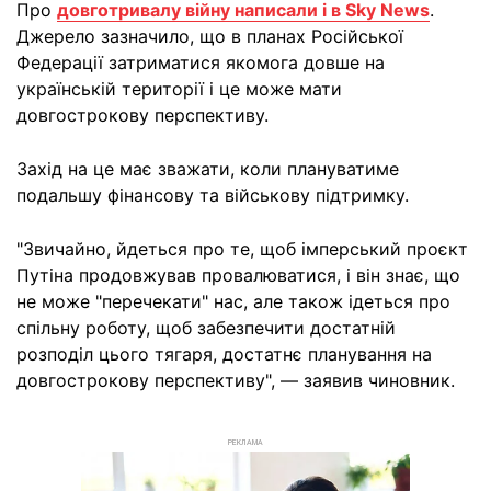
Про
довготривалу війну написали і в Sky News
.
Джерело зазначило, що в планах Російської
Федерації затриматися якомога довше на
українській території і це може мати
довгострокову перспективу.
Захід на це має зважати, коли плануватиме
подальшу фінансову та військову підтримку.
"Звичайно, йдеться про те, щоб імперський проєкт
Путіна продовжував провалюватися, і він знає, що
не може "перечекати" нас, але також ідеться про
спільну роботу, щоб забезпечити достатній
розподіл цього тягаря, достатнє планування на
довгострокову перспективу", — заявив чиновник.
РЕКЛАМА