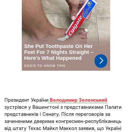
Президент України
Володимир Зеленський
зустрівся у Вашингтоні з представниками Палати
представників і Сенату. Після переговорів за
зачиненими дверима конгресмен-республіканець
від штату Техас Майкл Маккол заявив, що Україні