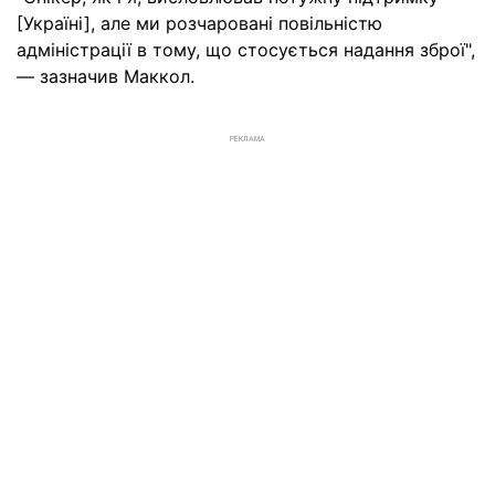
[Україні], але ми розчаровані повільністю
адміністрації в тому, що стосується надання зброї",
— зазначив Маккол.
РЕКЛАМА