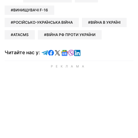
ВИНИЩУВАЧІ F-16
РОСІЙСЬКО-УКРАЇНСЬКА ВІЙНА
ВІЙНА В УКРАЇНІ
ATACMS
ВІЙНА РФ ПРОТИ УКРАЇНИ
Читайте у Telegram
Читайте у Facebook
Читайте у X
Читайте у Google news
Читайте у Viber
Читайте у LinkedIn
Читайте нас у: