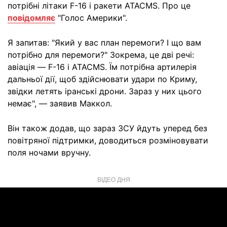
потрібні літаки F-16 і ракети ATACMS. Про це
повідомляє
"Голос Америки".
Я запитав: "Який у вас план перемоги? І що вам
потрібно для перемоги?" Зокрема, це дві речі:
авіація — F-16 і ATACMS. Їм потрібна артилерія
дальньої дії, щоб здійснювати удари по Криму,
звідки летять іранські дрони. Зараз у них цього
немає", — заявив Маккол.
Він також додав, що зараз ЗСУ йдуть уперед без
повітряної підтримки, доводиться розміновувати
поля ночами вручну.
ВІДЕО ДНЯ