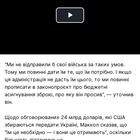
Play
Video
"Ми не відправили б свої війська за таких умов.
Тому ми повинні дати їм те, що їм потрібно. І якщо
ця адміністрація не дасть їм цього, то ми повинні
прописати в законопроєкт про бюджетні
асигнування зброю, про яку він просив", — уточнив
він.
Щодо обговорюваних 24 млрд доларів, які США
збираються передати Україні, Маккол сказав, що
"їм це необхідно — і вони це отримають", оскільки
більшість підтримує це.