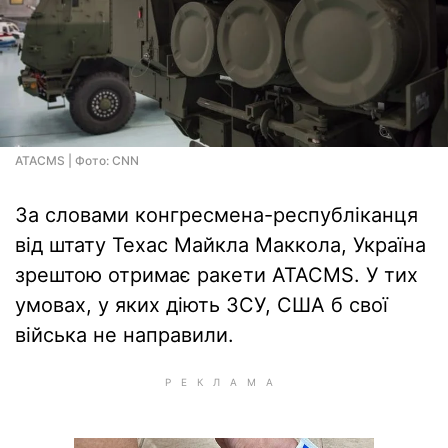
ATACMS | Фото: CNN
За словами конгресмена-республіканця
від штату Техас Майкла Маккола, Україна
зрештою отримає ракети ATACMS. У тих
умовах, у яких діють ЗСУ, США б свої
війська не направили.