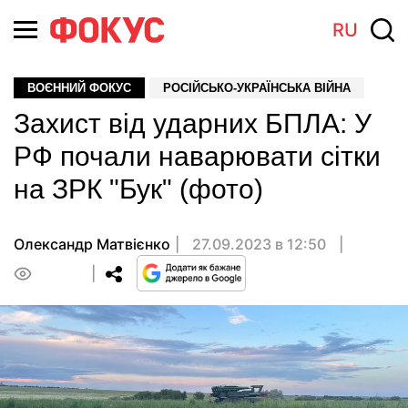
RU
ВОЄННИЙ ФОКУС
РОСІЙСЬКО-УКРАЇНСЬКА ВІЙНА
Захист від ударних БПЛА: У
РФ почали наварювати сітки
на ЗРК "Бук" (фото)
Олександр Матвієнко
27.09.2023 в 12:50
0