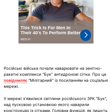
Російські війська почали наварювати на зенітно-
ракетні комплекси "Бук" антидронові сітки. Про це
повідомляє
"Мілітарний" із посиланням на соціальні
мережі.
У мережі зʼявилися світлини російського ЗРК "Бук",
над пусковою установкою якого наварили
конструкцію із сітками. Головна функція, як пишуть