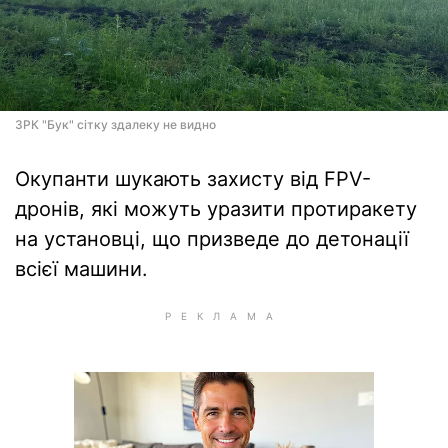
ЗРК "Бук" сітку здалеку не видно
Окупанти шукають захисту від FPV-
дронів, які можуть уразити протиракету
на установці, що призведе до детонації
всієї машини.