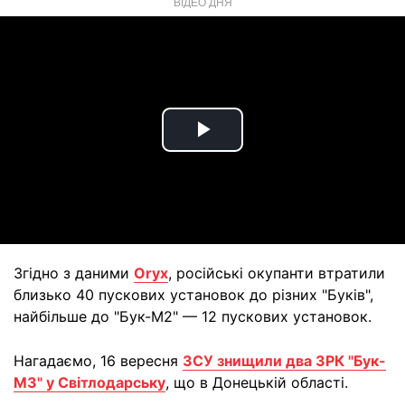
ВІДЕО ДНЯ
Play
Video
Згідно з даними
Oryx
, російські окупанти втратили
близько 40 пускових установок до різних "Буків",
найбільше до "Бук-М2" — 12 пускових установок.
Нагадаємо, 16 вересня
ЗСУ знищили два ЗРК "Бук-
М3" у Світлодарську
, що в Донецькій області.