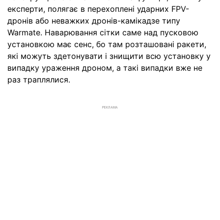
експерти, полягає в перехоплені ударних FPV-
дронів або неважких дронів-камікадзе типу
Warmate. Наварювання сітки саме над пусковою
установкою має сенс, бо там розташовані ракети,
які можуть здетонувати і знищити всю установку у
випадку ураження дроном, а такі випадки вже не
раз траплялися.
РЕКЛАМА