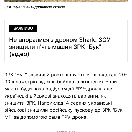
ЗРК "Бук" із антидроновою сіткою
ВАЖЛИВО
Не впоралися з дроном Shark: ЗСУ
знищили п'ять машин ЗРК "Бук"
(відео)
ЗРК "Бук" зазвичай розташовуються на відстані 20-
30 кілометрів від лінії бойового зіткнення. Вони
мають буди поза радіусом дії FPV-дронів, але
українські військові знаходять варіанти, як
знищити ЗРК. Наприклад, 4 серпня українські
військові знищили російську пускову до ЗРК "Бук-
М1" за допомогою саме FPV-дрона.