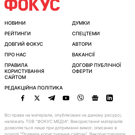
НОВИНИ
ДУМКИ
РЕЙТИНГИ
СПЕЦТЕМИ
ДОВГИЙ ФОКУС
АВТОРИ
ПРО НАС
ВАКАНСІЇ
ПРАВИЛА
ДОГОВІР ПУБЛІЧНОЇ
КОРИСТУВАННЯ
ОФЕРТИ
САЙТОМ
РЕДАКЦІЙНА ПОЛІТИКА
Всі права на матеріали, опубліковані на даному ресурсі,
належать ТОВ "ФОКУС МЕДІА". Використання матеріалів
дозволяється лише при дотриманні вимог, описаних в
розділі "Правила користування сайтом"
. Використовувати