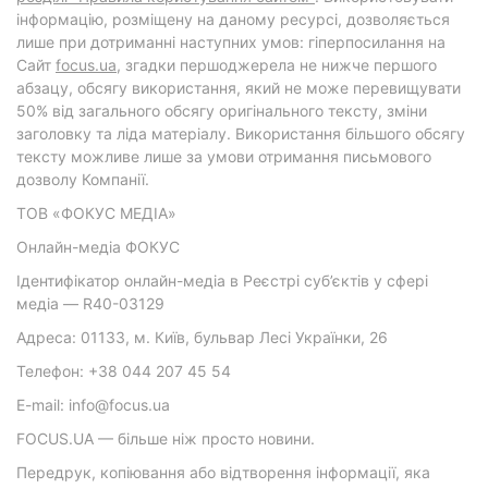
інформацію, розміщену на даному ресурсі, дозволяється
лише при дотриманні наступних умов: гіперпосилання на
Cайт
focus.ua
, згадки першоджерела не нижче першого
абзацу, обсягу використання, який не може перевищувати
50% від загального обсягу оригінального тексту, зміни
заголовку та ліда матеріалу. Використання більшого обсягу
тексту можливе лише за умови отримання письмового
дозволу Компанії.
ТОВ «ФОКУС МЕДІА»
Онлайн-медіа ФОКУС
Ідентифікатор онлайн-медіа в Реєстрі суб’єктів у сфері
медіа — R40-03129
Адреса: 01133, м. Київ, бульвар Лесі Українки, 26
Телефон: +38 044 207 45 54
E-mail: info@focus.ua
FOCUS.UA — більше ніж просто новини.
Передрук, копіювання або відтворення інформації, яка