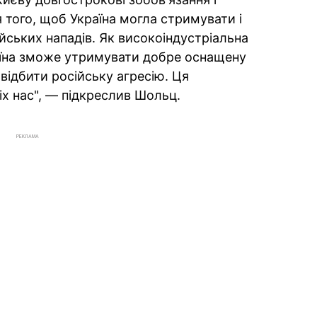
 того, щоб Україна могла стримувати і
йських нападів. Як високоіндустріальна
раїна зможе утримувати добре оснащену
відбити російську агресію. Ця
іх нас", — підкреслив Шольц.
РЕКЛАМА