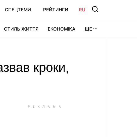
СПЕЦТЕМИ
РЕЙТИНГИ
RU
СТИЛЬ ЖИТТЯ
ЕКОНОМІКА
ЩЕ
ЛЬТУРА
ВІДЕОІГРИ
СПОРТ
звав кроки,