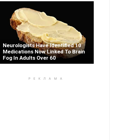
Neurologists Have Identified 10
Medications Now Linked To Brain
Fog In Adults Over 60