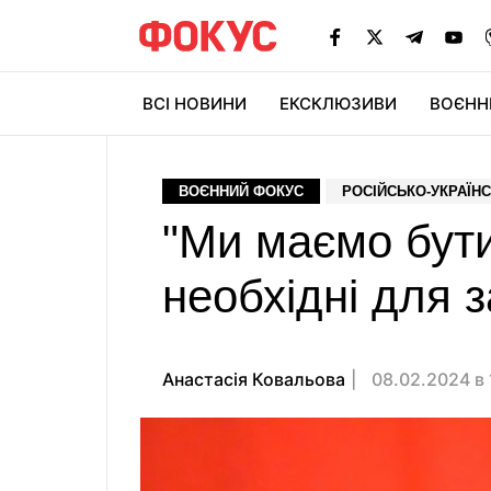
ВСІ НОВИНИ
ЕКСКЛЮЗИВИ
ВОЄНН
ВОЄННИЙ ФОКУС
РОСІЙСЬКО-УКРАЇНС
"Ми маємо бути
необхідні для з
Анастасія Ковальова
08.02.2024 в