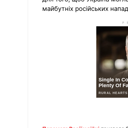
майбутніх російських напад