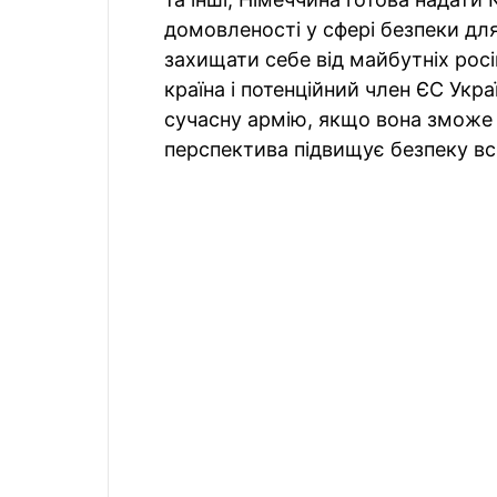
домовленості у сфері безпеки для
захищати себе від майбутніх росі
країна і потенційний член ЄС Ук
сучасну армію, якщо вона зможе 
перспектива підвищує безпеку вс