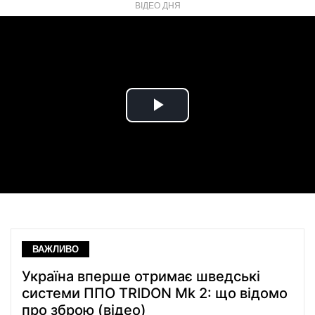
ВІДЕО ДНЯ
Play
Video
ВАЖЛИВО
Україна вперше отримає шведські
системи ППО TRIDON Mk 2: що відомо
про зброю (відео)