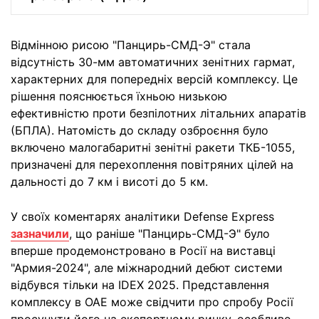
Відмінною рисою "Панцирь-СМД-Э" стала
відсутність 30-мм автоматичних зенітних гармат,
характерних для попередніх версій комплексу. Це
рішення пояснюється їхньою низькою
ефективністю проти безпілотних літальних апаратів
(БПЛА). Натомість до складу озброєння було
включено малогабаритні зенітні ракети ТКБ-1055,
призначені для перехоплення повітряних цілей на
дальності до 7 км і висоті до 5 км.
У своїх коментарях аналітики Defense Express
зазначили
, що раніше "Панцирь-СМД-Э" було
вперше продемонстровано в Росії на виставці
"Армия-2024", але міжнародний дебют системи
відбувся тільки на IDEX 2025. Представлення
комплексу в ОАЕ може свідчити про спробу Росії