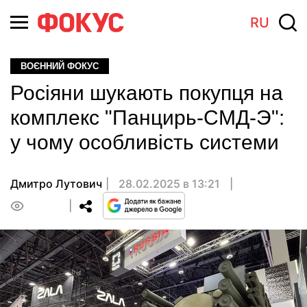
RU
ВОЄННИЙ ФОКУС
Росіяни шукають покупця на
комплекс "Панцирь-СМД-Э":
у чому особливість системи
Дмитро Лутович
28.02.2025 в 13:21
0