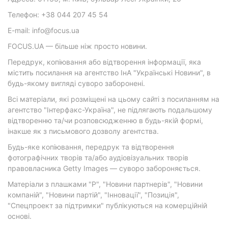
Телефон: +38 044 207 45 54
E-mail: info@focus.ua
FOCUS.UA — більше ніж просто новини.
Передрук, копіювання або відтворення інформації, яка
містить посилання на агентство ІнА "Українські Новини", в
будь-якому вигляді суворо заборонені.
Всі матеріали, які розміщені на цьому сайті з посиланням на
агентство "Інтерфакс-Україна", не підлягають подальшому
відтворенню та/чи розповсюдженню в будь-якій формі,
інакше як з письмового дозволу агентства.
Будь-яке копіювання, передрук та відтворення
фотографічних творів та/або аудіовізуальних творів
правовласника Getty Images — суворо забороняється.
Матеріали з плашками "Р", "Новини партнерів", "Новини
компаній", "Новини партій", "Інновації", "Позиція",
"Спецпроект за підтримки" публікуються на комерційній
основі.