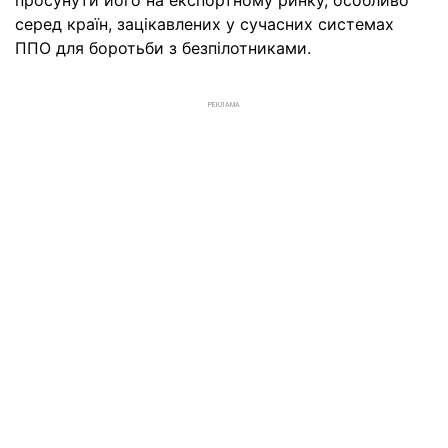
просунути його на експортному ринку, особливо
серед країн, зацікавлених у сучасних системах
ППО для боротьби з безпілотниками.
РЕКЛАМА