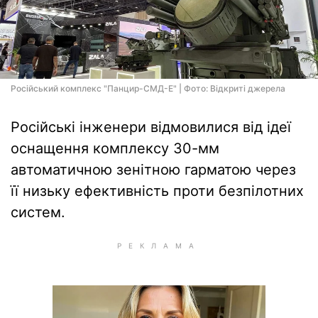
Російський комплекс "Панцир-СМД-Е" | Фото: Відкриті джерела
Російські інженери відмовилися від ідеї
оснащення комплексу 30-мм
автоматичною зенітною гарматою через
її низьку ефективність проти безпілотних
систем.