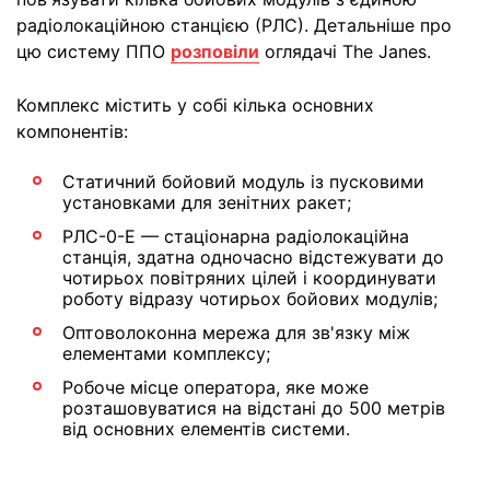
радіолокаційною станцією (РЛС). Детальніше про
цю систему ППО
розповіли
оглядачі The Janes.
Комплекс містить у собі кілька основних
компонентів:
Статичний бойовий модуль із пусковими
установками для зенітних ракет;
РЛС-0-Е — стаціонарна радіолокаційна
станція, здатна одночасно відстежувати до
чотирьох повітряних цілей і координувати
роботу відразу чотирьох бойових модулів;
Оптоволоконна мережа для зв'язку між
елементами комплексу;
Робоче місце оператора, яке може
розташовуватися на відстані до 500 метрів
від основних елементів системи.