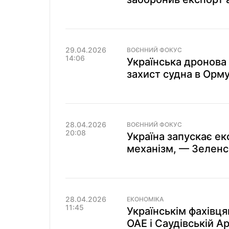
29.04.2026
ВОЄННИЙ ФОКУС
14:06
Українська дронова
захист судна в Орму
28.04.2026
ВОЄННИЙ ФОКУС
20:08
Україна запускає ек
механізм, — Зелен
28.04.2026
ЕКОНОМІКА
11:45
Українськім фахівц
ОАЕ і Саудівській А