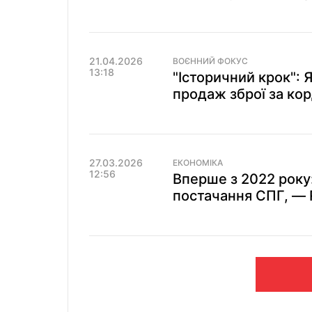
21.04.2026
ВОЄННИЙ ФОКУС
13:18
"Історичний крок":
продаж зброї за ко
27.03.2026
ЕКОНОМІКА
12:56
Вперше з 2022 року:
постачання СПГ, — 