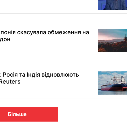
 Японія скасувала обмеження на
рдон
 Росія та Індія відновлюють
Reuters
Більше