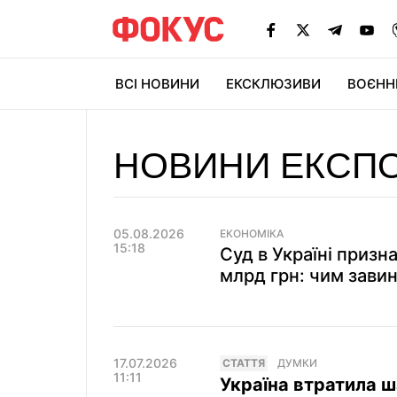
ВСІ НОВИНИ
ЕКСКЛЮЗИВИ
ВОЄНН
НОВИНИ ЕКСП
05.08.2026
ЕКОНОМІКА
15:18
Суд в Україні призн
млрд грн: чим зави
17.07.2026
СТАТТЯ
ДУМКИ
11:11
Україна втратила ш