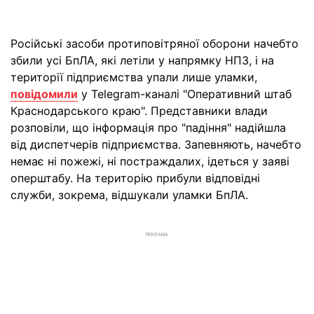
Російські засоби протиповітряної оборони начебто
збили усі БпЛА, які летіли у напрямку НПЗ, і на
території підприємства упали лише уламки,
повідомили
у Telegram-каналі "Оперативний штаб
Краснодарського краю". Представники влади
розповіли, що інформація про "падіння" надійшла
від диспетчерів підприємства. Запевняють, начебто
немає ні пожежі, ні постраждалих, ідеться у заяві
оперштабу. На територію прибули відповідні
служби, зокрема, відшукали уламки БпЛА.
РЕКЛАМА