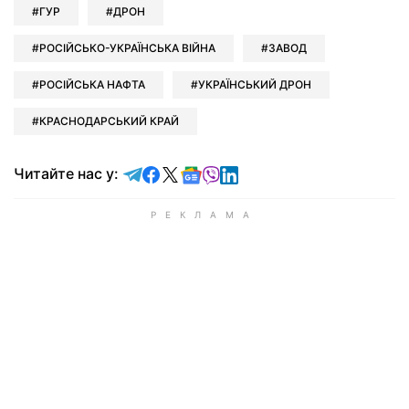
ГУР
ДРОН
РОСІЙСЬКО-УКРАЇНСЬКА ВІЙНА
ЗАВОД
РОСІЙСЬКА НАФТА
УКРАЇНСЬКИЙ ДРОН
КРАСНОДАРСЬКИЙ КРАЙ
Читайте у Telegram
Читайте у Facebook
Читайте у X
Читайте у Google news
Читайте у Viber
Читайте у LinkedIn
Читайте нас у: