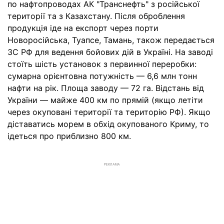
по нафтопроводах АК "Транснефть" з російської
території та з Казахстану. Після оброблення
продукція іде на експорт через порти
Новоросійська, Туапсе, Тамань, також передається
ЗС РФ для ведення бойових дій в Україні. На заводі
стоїть шість установок з первинної переробки:
сумарна орієнтовна потужність — 6,6 млн тонн
нафти на рік. Площа заводу — 72 га. Відстань від
України — майже 400 км по прямій (якщо летіти
через окуповані території та територію РФ). Якщо
діставатись морем в обхід окупованого Криму, то
ідеться про приблизно 800 км.
РЕКЛАМА