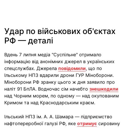
Удар по військових об'єктах
РФ — деталі
Вдень 7 липня медіа "Суспільне" отримало
інформацію від анонімних джерел в українських
спецслужбах. Джерела
повідомили
, що по
Ільському НПЗ вдарили дрони ГУР Міноборони.
Міноборони РФ зранку цього ж дня заявило про
наліт 91 БпЛА. Водночас сім начебто
знешкодили
над Чорним морем, по одному — над окупованим
Кримом та над Краснодарським краєм.
Ільський НПЗ ім. А. А. Шамара — підприємство
нафтопереробної галузі РФ, яке
отримує
сировину