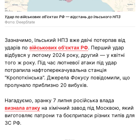
Удар по військових об'єктах РФ — відстань до Ільського НПЗ
Фото: DeepState
Зазначимо, Ільський НПЗ вже двічі потерпав від
ударів по
військових об'єктах РФ
. Перший удар
відбувся у лютому 2024 року, другий — у квітні
того ж року. Під час лютневої атаки під удар
потрапила нафтоперекачувальна станція
"Кропоткінська". Джерела
Фокусу
повідомили, що
пролунало приблизно 20 вибухів.
Нагадуємо, зранку 7 липня російська влада
визнала атаку
на хімічний завод під Москвою, який
виготовляє патрони та боєприпаси різних типів для
ЗС РФ.