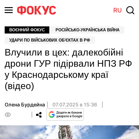
RU
ВОЄННИЙ ФОКУС
РОСІЙСЬКО-УКРАЇНСЬКА ВІЙНА
УДАРИ ПО ВІЙСЬКОВИХ ОБ'ЄКТАХ В РФ
Влучили в цех: далекобійні
дрони ГУР підірвали НПЗ РФ
у Краснодарському краї
(відео)
Олена Бурдейна
07.07.2025 в 15:36
0