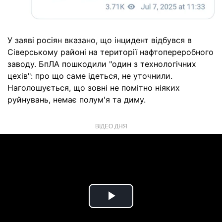
У заяві росіян вказано, що інцидент відбувся в
Сіверському районі на території нафтопереробного
заводу. БпЛА пошкодили "один з технологічних
цехів": про що саме ідеться, не уточнили.
Наголошується, що зовні не помітно ніяких
руйнувань, немає полум'я та диму.
ВІДЕО ДНЯ
Play