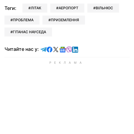
Теги:
ЛІТАК
АЕРОПОРТ
ВІЛЬНЮС
ПРОБЛЕМА
ПРИЗЕМЛЕННЯ
ГІТАНАС НАУСЕДА
Читайте у Telegram
Читайте у Facebook
Читайте у X
Читайте у Google news
Читайте у Viber
Читайте у LinkedIn
Читайте нас у: