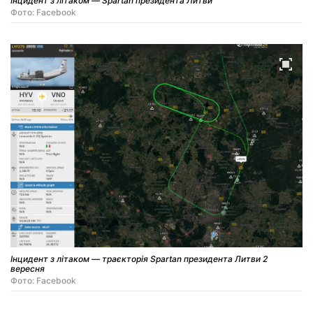
Інцидент з літаком — Spartan президента Литви
Фото: Facebook
Інцидент з літаком — траєкторія Spartan президента Литви 2
вересня
Фото: Facebook