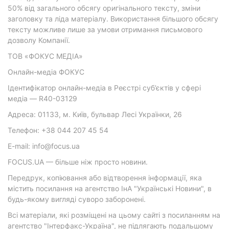
50% від загального обсягу оригінального тексту, зміни
заголовку та ліда матеріалу. Використання більшого обсягу
тексту можливе лише за умови отримання письмового
дозволу Компанії.
ТОВ «ФОКУС МЕДІА»
Онлайн-медіа ФОКУС
Ідентифікатор онлайн-медіа в Реєстрі суб’єктів у сфері
медіа — R40-03129
Адреса: 01133, м. Київ, бульвар Лесі Українки, 26
Телефон: +38 044 207 45 54
E-mail: info@focus.ua
FOCUS.UA — більше ніж просто новини.
Передрук, копіювання або відтворення інформації, яка
містить посилання на агентство ІнА "Українські Новини", в
будь-якому вигляді суворо заборонені.
Всі матеріали, які розміщені на цьому сайті з посиланням на
агентство "Інтерфакс-Україна", не підлягають подальшому