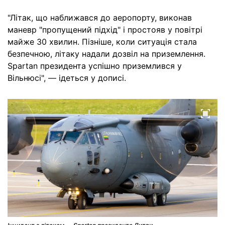
"Літак, що наближався до аеропорту, виконав
маневр "пропущений підхід" і простояв у повітрі
майже 30 хвилин. Пізніше, коли ситуація стала
безпечною, літаку надали дозвіл на приземлення.
Spartan президента успішно приземлився у
Вільнюсі", — ідеться у дописі.