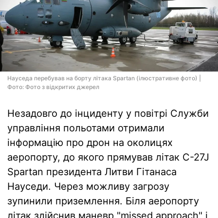
Науседа перебував на борту літака Spartan (ілюстративне фото) |
Фото: Фото з відкритих джерел
Незадовго до інциденту у повітрі Служби
управління польотами отримали
інформацію про дрон на околицях
аеропорту, до якого прямував літак C-27J
Spartan президента Литви Гітанаса
Науседи. Через можливу загрозу
зупинили приземлення. Біля аеропорту
літак здійснив маневр "missed approach" і