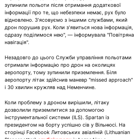
зупинили польоти після отримання додаткової
інформації про те, що небезпеки немає, рух було
відновлено. З'ясовуємо з іншими службами, який
дрон порушив рух. Коли з'явиться нова інформація,
одразу поділимося нею", — інформувала "Повітряна
навігація".
Незадовго до цього Служби управління польотами
отримали інформацію про дрон на околицях
аеропорту, тому зупинили приземлення. Біля
аеропорту літак здійснив маневр "missed approach"
і 30 хвилин кружляв над Неменчине.
Коли проблему з дроном вирішили, літаку
дозволили приземлитися за допомогою
інструментальної системи (ILS). Spartan із
президентом на борту успішно сів у Вільнюсі. На
сторінці Facebook Литовських авіаліній (Lithuanian