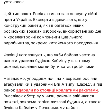
установок.
Цей тип ракет Росія активно застосовує у війні
проти України. Експерти відзначають, що у
конструкції ракети, як і в багатьох інших
російських зразках озброєнь, використані західні
мікроелектронні компоненти цивільного
виробництва, зокрема китайського походження.
Фахівці наголошують, що якби бойова частина
ракети уразила будівлю Кабміну у штатному
режимі, наслідки могли бути катастрофічними.
Нагадаємо, упродовж ночі на 7 вересня росіяни
атакували Київ ударними БпЛА типу "Шахед", а під
ранок
вдарили по столиці крилатими ракетами
.
Внаслідок обстрілу у низці районів здійнялися
пожежі, зокрема горіли житлові будинки, а також
будівля Кабміну у Печерському районі.