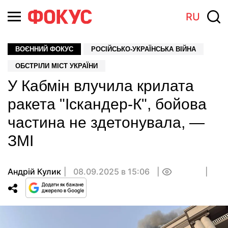
RU
ВОЄННИЙ ФОКУС
РОСІЙСЬКО-УКРАЇНСЬКА ВІЙНА
ОБСТРІЛИ МІСТ УКРАЇНИ
У Кабмін влучила крилата
ракета "Іскандер-К", бойова
частина не здетонувала, —
ЗМІ
Андрій Кулик
08.09.2025 в 15:06
0