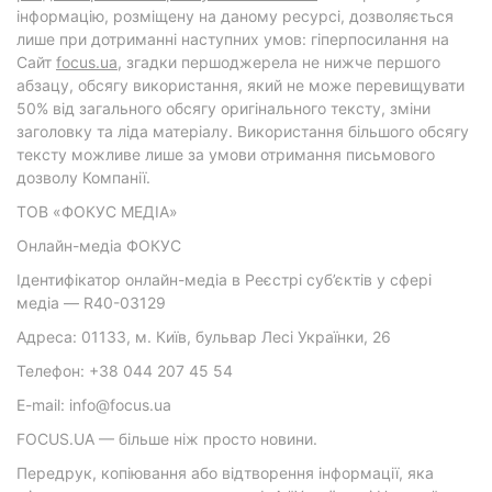
інформацію, розміщену на даному ресурсі, дозволяється
лише при дотриманні наступних умов: гіперпосилання на
Cайт
focus.ua
, згадки першоджерела не нижче першого
абзацу, обсягу використання, який не може перевищувати
50% від загального обсягу оригінального тексту, зміни
заголовку та ліда матеріалу. Використання більшого обсягу
тексту можливе лише за умови отримання письмового
дозволу Компанії.
ТОВ «ФОКУС МЕДІА»
Онлайн-медіа ФОКУС
Ідентифікатор онлайн-медіа в Реєстрі суб’єктів у сфері
медіа — R40-03129
Адреса: 01133, м. Київ, бульвар Лесі Українки, 26
Телефон: +38 044 207 45 54
E-mail: info@focus.ua
FOCUS.UA — більше ніж просто новини.
Передрук, копіювання або відтворення інформації, яка