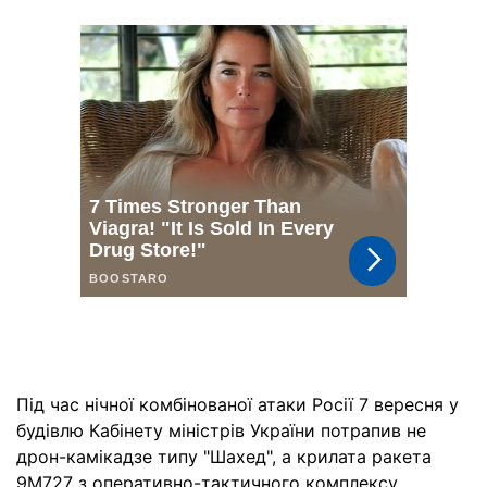
Під час нічної комбінованої атаки Росії 7 вересня у
будівлю Кабінету міністрів України потрапив не
дрон-камікадзе типу "Шахед", а крилата ракета
9М727 з оперативно-тактичного комплексу