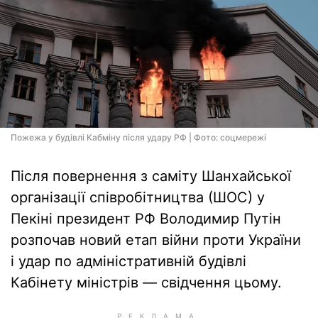
Пожежа у будівлі Кабміну після удару РФ | Фото: соцмережі
Після повернення з саміту Шанхайської
організації співробітництва (ШОС) у
Пекіні президент РФ Володимир Путін
розпочав новий етап війни проти України
і удар по адміністративній будівлі
Кабінету міністрів — свідчення цьому.