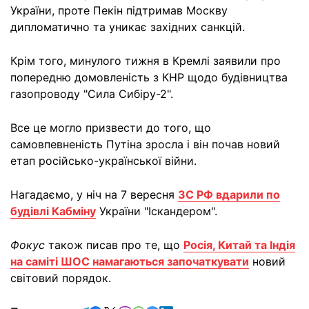
України, проте Пекін підтримав Москву
дипломатично та уникає західних санкцій.
Крім того, минулого тижня в Кремлі заявили про
попередню домовленість з КНР щодо будівництва
газопроводу "Сила Сибіру-2".
Все це могло призвести до того, що
самовпевненість Путіна зросла і він почав новий
етап російсько-української війни.
Нагадаємо, у ніч на 7 вересня
ЗС РФ вдарили по
будівлі Кабміну
України "Іскандером".
Фокус
також писав про те, що
Росія, Китай та Індія
на саміті ШОС намагаються започаткувати
новий
світовий порядок.