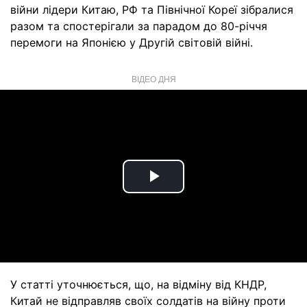
війни лідери Китаю, РФ та Північної Кореї зібралися
разом та спостерігали за парадом до 80-річчя
перемоги на Японією у Другій світовій війні.
ВІДЕО ДНЯ
Play
Video
У статті уточнюється, що, на відміну від КНДР,
Китай не відправляв своїх солдатів на війну проти