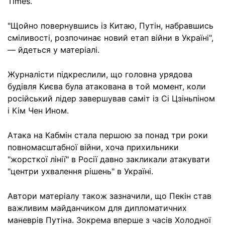
Times.
"Щойно повернувшись із Китаю, Путін, набравшись
сміливості, розпочинає новий етап війни в Україні",
— йдеться у матеріалі.
Журналісти підкреслили, що головна урядова
будівля Києва була атакована в той момент, коли
російський лідер завершував саміт із Сі Цзіньпіном
і Кім Чен Ином.
Атака на Кабмін стала першою за понад три роки
повномасштабної війни, хоча прихильники
"жорсткої лінії" в Росії давно закликали атакувати
"центри ухвалення рішень" в Україні.
Автори матеріалу також зазначили, що Пекін став
важливим майданчиком для дипломатичних
маневрів Путіна. Зокрема вперше з часів Холодної