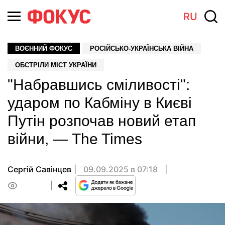
RU
ВОЄННИЙ ФОКУС
РОСІЙСЬКО-УКРАЇНСЬКА ВІЙНА
ОБСТРІЛИ МІСТ УКРАЇНИ
"Набравшись сміливості":
ударом по Кабміну в Києві
Путін розпочав новий етап
війни, — The Times
Сергій Савінцев
09.09.2025 в 07:18
0