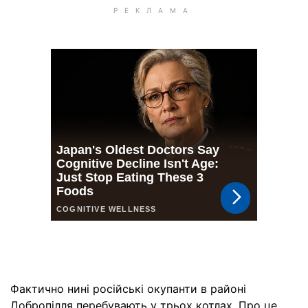
Фактично нині російські окупанти в районі
Добропілля перебувають у трьох котлах. Про це