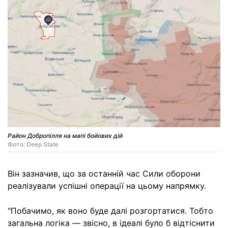
Район Добропілля на мапі бойових дій
Фото: Deep State
Він зазначив, що за останній час Сили оборони
реалізували успішні операції на цьому напрямку.
"Побачимо, як воно буде далі розгортатися. Тобто
загальна логіка — звісно, в ідеалі було б відтіснити