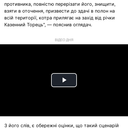
противника, повністю перерізати його, знищити,
взяти в оточення, призвести до здачі в полон на
всій території, котра прилягає на захід від річки
Казенний Торець", — пояснив оглядач.
ВІДЕО ДНЯ
Play
Video
З його слів, є обережні оцінки, що такий сценарій