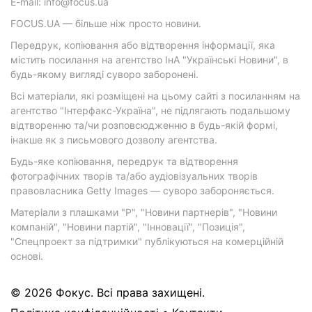
E-mail: info@focus.ua
FOCUS.UA — більше ніж просто новини.
Передрук, копіювання або відтворення інформації, яка
містить посилання на агентство ІнА "Українські Новини", в
будь-якому вигляді суворо заборонені.
Всі матеріали, які розміщені на цьому сайті з посиланням на
агентство "Інтерфакс-Україна", не підлягають подальшому
відтворенню та/чи розповсюдженню в будь-якій формі,
інакше як з письмового дозволу агентства.
Будь-яке копіювання, передрук та відтворення
фотографічних творів та/або аудіовізуальних творів
правовласника Getty Images — суворо забороняється.
Матеріали з плашками "Р", "Новини партнерів", "Новини
компаній", "Новини партій", "Інновації", "Позиція",
"Спецпроект за підтримки" публікуються на комерційній
основі.
© 2026 Фокус. Всі права захищені.