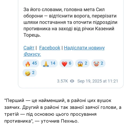
"Перший — це найменший, в районі цих вушок
заячих. Другий в районі так званої заячої голови, а
третій — під основою цього просування
противника", — уточнив Пехньо.