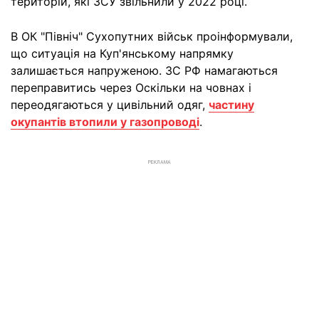
територій, які ЗСУ звільнили у 2022 році.
В ОК "Північ" Сухопутних військ проінформували,
що ситуація на Куп'янському напрямку
залишається напруженою. ЗС РФ намагаються
переправитись через Оскільки на човнах і
переодягаються у цивільний одяг,
частину
окупантів втопили у газопроводі
.
РЕКЛАМА