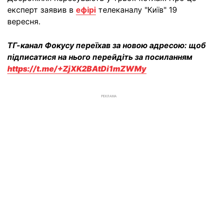
експерт заявив в
ефірі
телеканалу "Київ" 19
вересня.
ТГ-канал Фокусу переїхав за новою адресою: щоб
підписатися на нього перейдіть за посиланням
https://t.me/+ZjXK2BAtDi1mZWMy
РЕКЛАМА