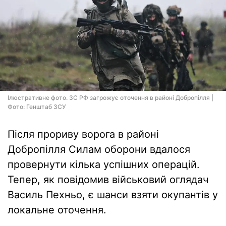
Ілюстративне фото. ЗС РФ загрожує оточення в районі Добропілля |
Фото: Генштаб ЗСУ
Після прориву ворога в районі
Добропілля Силам оборони вдалося
провернути кілька успішних операцій.
Тепер, як повідомив військовий оглядач
Василь Пехньо, є шанси взяти окупантів у
локальне оточення.