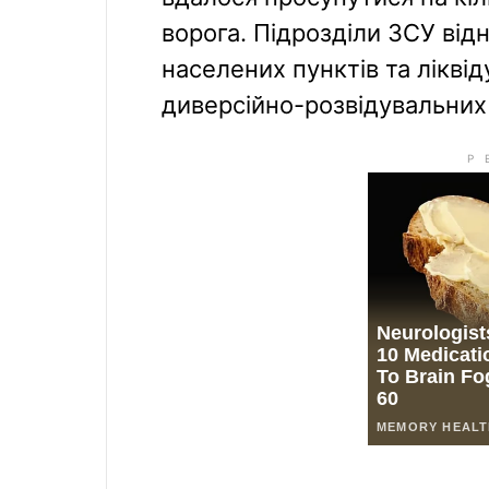
ворога. Підрозділи ЗСУ ві
населених пунктів та лікві
диверсійно-розвідувальних