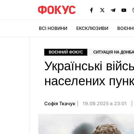
ВСІ НОВИНИ
ЕКСКЛЮЗИВИ
ВОЄНН
ВОЄННИЙ ФОКУС
СИТУАЦІЯ НА ДОНБА
Українські війс
населених пун
Софія Ткачук
19.09.2025 в 23:01