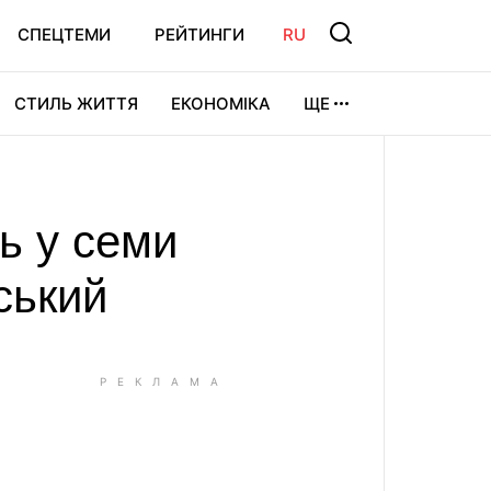
СПЕЦТЕМИ
РЕЙТИНГИ
RU
СТИЛЬ ЖИТТЯ
ЕКОНОМІКА
ЩЕ
ЛЬТУРА
ВІДЕОІГРИ
СПОРТ
ль у семи
ський