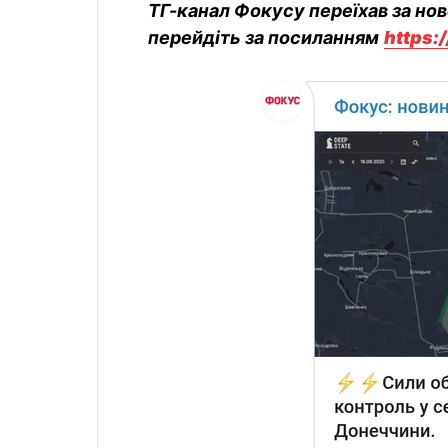
ТГ-канал Фокусу переїхав за но
перейдіть за посиланням
https