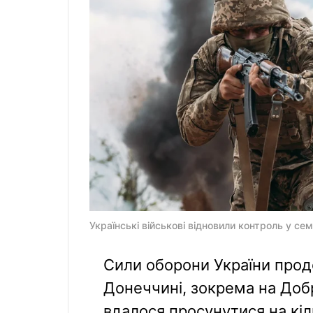
Українські військові відновили контроль у с
Сили оборони України прод
Донеччині, зокрема на Доб
вдалося просунутися на кіл