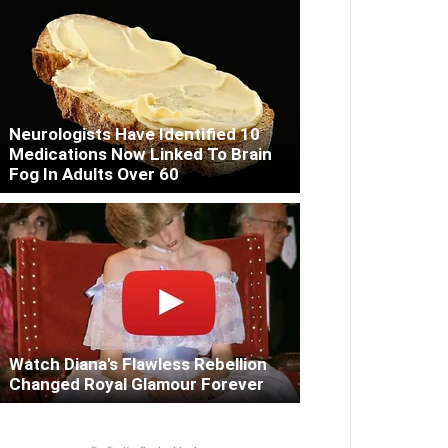
Neurologists Have Identified 10
Medications Now Linked To Brain
Fog In Adults Over 60
Watch Diana's Flawless Rebellion
Changed Royal Glamour Forever