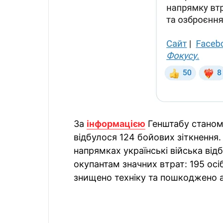
За
інформацією
Генштабу станом 
відбулося 124 бойових зіткнення
напрямках українські війська від
окупантам значних втрат: 195 осі
знищено техніку та пошкоджено а