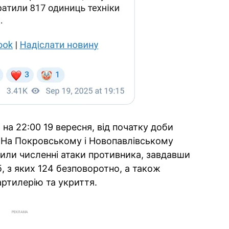
на 22:00 19 вересня, від початку доби
. На Покровському і Новопавлівському
били численні атаки противника, завдавши
б, з яких 124 безповоротно, а також
ртилерію та укриття.
РЕКЛАМА