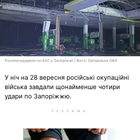
Росіяни вдарили по АЗС у Запоріжжі | Фото: Запорізька ОВА
У ніч на 28 вересня російські окупаційні
війська завдали щонайменше чотири
удари по Запоріжжю.