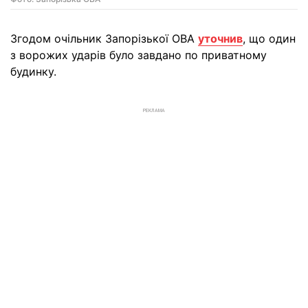
Згодом очільник Запорізької ОВА
уточнив
, що один
з ворожих ударів було завдано по приватному
будинку.
РЕКЛАМА