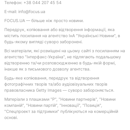
Телефон: +38 044 207 45 54
E-mail: info@focus.ua
FOCUS.UA — більше ніж просто новини.
Передрук, копіювання або відтворення інформації, яка
містить посилання на агентство ІнА "Українські Новини", в
будь-якому вигляді суворо заборонені.
Всі матеріали, які розміщені на цьому сайті з посиланням на
агентство "Інтерфакс-Україна", не підлягають подальшому
відтворенню та/чи розповсюдженню в будь-якій формі,
інакше як з письмового дозволу агентства.
Будь-яке копіювання, передрук та відтворення
фотографічних творів та/або аудіовізуальних творів
правовласника Getty Images — суворо забороняється.
Матеріали з плашками "Р", "Новини партнерів", "Новини
компаній", "Новини партій", "Інновації", "Позиція",
"Спецпроект за підтримки" публікуються на комерційній
основі.