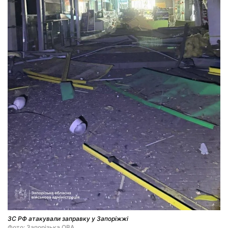
ЗС РФ атакували заправку у Запоріжжі
Фото: Запорізька ОВА