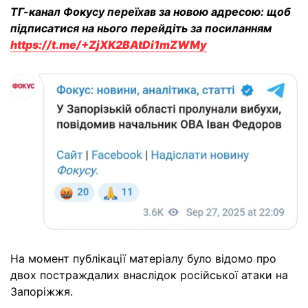
ТГ-канал Фокусу переїхав за новою адресою: щоб
підписатися на нього перейдіть за посиланням
https://t.me/+ZjXK2BAtDi1mZWMy
На момент публікації матеріалу було відомо про
двох постраждалих внаслідок російської атаки на
Запоріжжя.