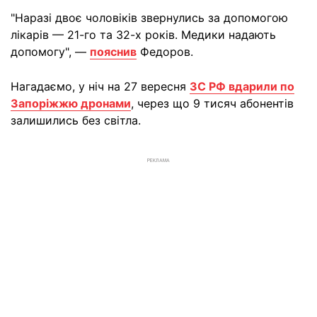
"Наразі двоє чоловіків звернулись за допомогою
лікарів — 21-го та 32-х років. Медики надають
допомогу", —
пояснив
Федоров.
Нагадаємо, у ніч на 27 вересня
ЗС РФ вдарили по
Запоріжжю дронами
, через що 9 тисяч абонентів
залишились без світла.
РЕКЛАМА