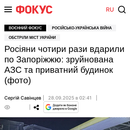
RU
ВОЄННИЙ ФОКУС
РОСІЙСЬКО-УКРАЇНСЬКА ВІЙНА
ОБСТРІЛИ МІСТ УКРАЇНИ
Росіяни чотири рази вдарили
по Запоріжжю: зруйнована
АЗС та приватний будинок
(фото)
Сергій Савінцев
28.09.2025 в 02:41
0