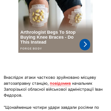
Внаслідок атаки частково зруйновано місцеву
автозаправну станцію,
повідомив
начальник
Запорізької обласної військової адміністрації Іван
Федоров.
"Щонайменше чотири удари завдали росіяни по