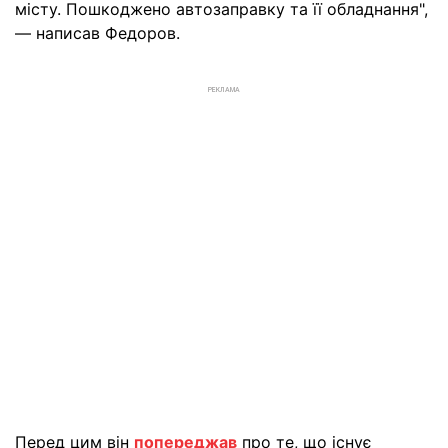
місту. Пошкоджено автозаправку та її обладнання",
— написав Федоров.
РЕКЛАМА
Перед цим він
попереджав
про те, що існує