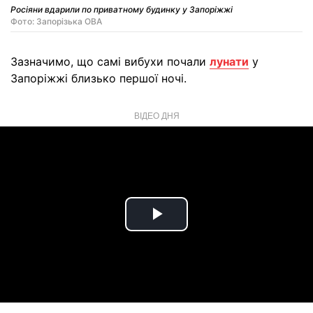
Росіяни вдарили по приватному будинку у Запоріжжі
Фото: Запорізька ОВА
Зазначимо, що самі вибухи почали
лунати
у
Запоріжжі близько першої ночі.
ВІДЕО ДНЯ
Play
Video