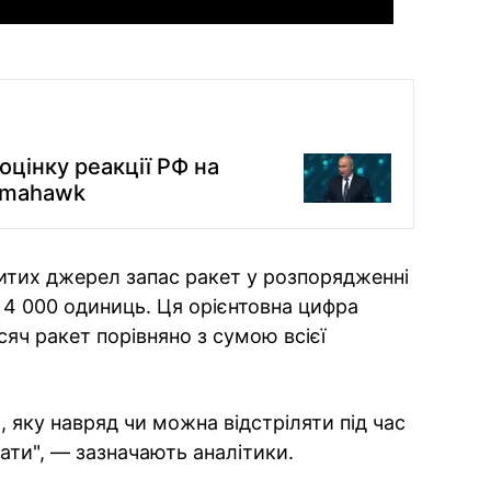
 оцінку реакції РФ на
Tomahawk
ритих джерел запас ракет у розпорядженні
4 000 одиниць. Ця орієнтовна цифра
сяч ракет порівняно з сумою всієї
, яку навряд чи можна відстріляти під час
ати", — зазначають аналітики.