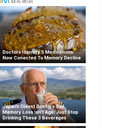
Doctors Identify 5 Medications
Now Conected To Memory Decline
Japan's Oldest Doctors Say
Memory Loss Isn't Age: Just Stop
Drinking These 3 Beverages