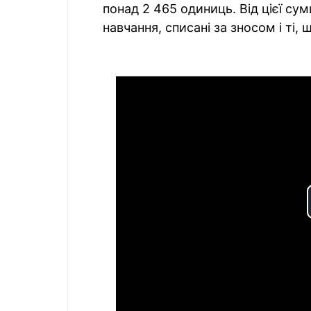
понад 2 465 одиниць. Від цієї сум
навчання, списані за зносом і ті,