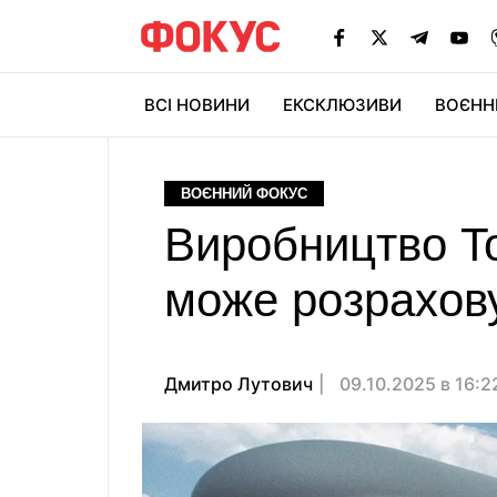
ВСІ НОВИНИ
ЕКСКЛЮЗИВИ
ВОЄНН
ВОЄННИЙ ФОКУС
Виробництво To
може розрахову
Дмитро Лутович
09.10.2025 в 16: