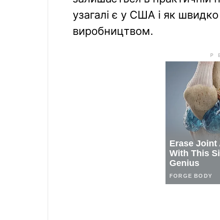
узагалі є у США і як швидк
виробництвом.