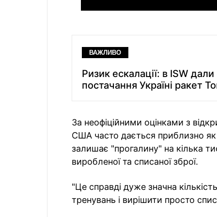
ВАЖЛИВО
Ризик ескалації: в ISW дали
постачання Україні ракет 
За неофіційними оцінками з відк
США часто дається приблизно як 
залишає "прогалину" на кілька ти
виробленої та списаної зброї.
"Це справді дуже значна кількість
тренувань і вирішити просто спис