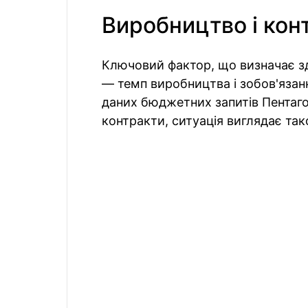
Виробництво і кон
Ключовий фактор, що визначає зд
— темп виробництва і зобов'язан
даних бюджетних запитів Пентаго
контракти, ситуація виглядає так