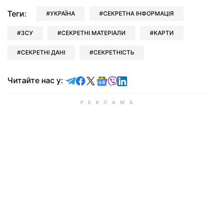
Теги:
УКРАЇНА
СЕКРЕТНА ІНФОРМАЦІЯ
ЗСУ
СЕКРЕТНІ МАТЕРІАЛИ
КАРТИ
СЕКРЕТНІ ДАНІ
СЕКРЕТНІСТЬ
Читайте у Telegram
Читайте у Facebook
Читайте у X
Читайте у Google news
Читайте у Viber
Читайте у LinkedIn
Читайте нас у: