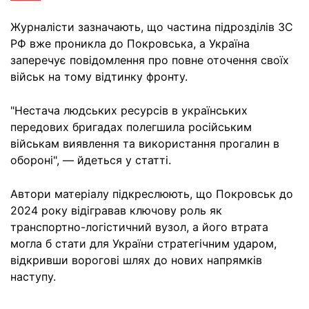
Журналісти зазначають, що частина підрозділів ЗС
РФ вже проникла до Покровська, а Україна
заперечує повідомлення про повне оточення своїх
військ на тому відтинку фронту.
"Нестача людських ресурсів в українських
передових бригадах полегшила російським
військам виявлення та використання прогалин в
обороні", — йдеться у статті.
Автори матеріалу підкреслюють, що Покровськ до
2024 року відігравав ключову роль як
транспортно-логістичний вузол, а його втрата
могла б стати для України стратегічним ударом,
відкривши ворогові шлях до нових напрямків
наступу.