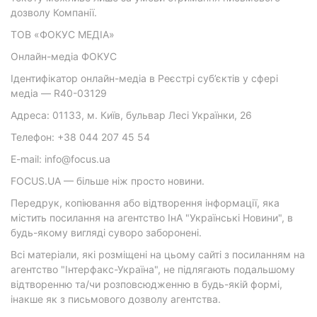
дозволу Компанії.
ТОВ «ФОКУС МЕДІА»
Онлайн-медіа ФОКУС
Ідентифікатор онлайн-медіа в Реєстрі суб’єктів у сфері
медіа — R40-03129
Адреса: 01133, м. Київ, бульвар Лесі Українки, 26
Телефон: +38 044 207 45 54
E-mail: info@focus.ua
FOCUS.UA — більше ніж просто новини.
Передрук, копіювання або відтворення інформації, яка
містить посилання на агентство ІнА "Українські Новини", в
будь-якому вигляді суворо заборонені.
Всі матеріали, які розміщені на цьому сайті з посиланням на
агентство "Інтерфакс-Україна", не підлягають подальшому
відтворенню та/чи розповсюдженню в будь-якій формі,
інакше як з письмового дозволу агентства.