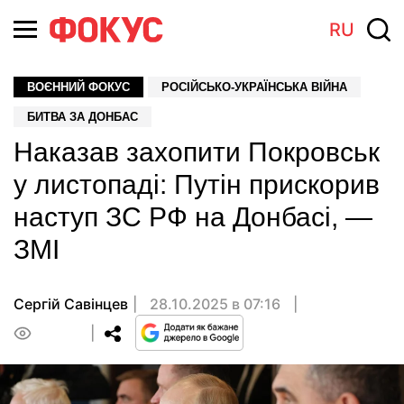
RU
ВОЄННИЙ ФОКУС
РОСІЙСЬКО-УКРАЇНСЬКА ВІЙНА
БИТВА ЗА ДОНБАС
Наказав захопити Покровськ
у листопаді: Путін прискорив
наступ ЗС РФ на Донбасі, —
ЗМІ
Сергій Савінцев
28.10.2025 в 07:16
0