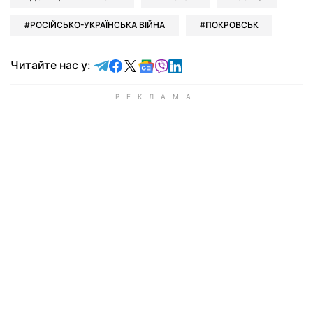
РОСІЙСЬКО-УКРАЇНСЬКА ВІЙНА
ПОКРОВСЬК
Читайте у Telegram
Читайте у Facebook
Читайте у X
Читайте у Google news
Читайте у Viber
Читайте у LinkedIn
Читайте нас у: