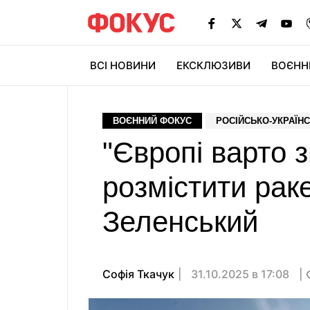
ВСІ НОВИНИ
ЕКСКЛЮЗИВИ
ВОЄНН
ВОЄННИЙ ФОКУС
РОСІЙСЬКО-УКРАЇНС
"Європі варто з
розмістити рак
Зеленський
Софія Ткачук
31.10.2025 в 17:08