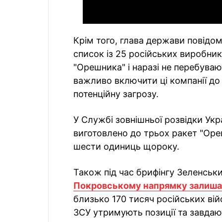
Крім того, глава держави повідо
список із 25 російських виробни
"Орешника" і наразі не перебуваю
важливо включити ці компанії до
потенційну загрозу.
У Службі зовнішньої розвідки Укр
виготовлено до трьох ракет "Оре
шести одиниць щороку.
Також під час брифінгу Зеленськ
Покровському напрямку залиш
близько 170 тисяч російських вій
ЗСУ утримують позиції та завдаю