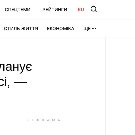
СПЕЦТЕМИ
РЕЙТИНГИ
RU
СТИЛЬ ЖИТТЯ
ЕКОНОМІКА
ЩЕ
ЛЬТУРА
ВІДЕОІГРИ
СПОРТ
планує
сі, —