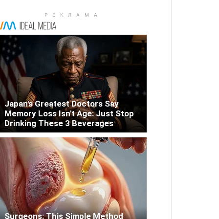
Japan's Greatest Doctors Say
Memory Loss Isn't Age: Just Stop
Drinking These 3 Beverages
Surgeons: This Simple Method