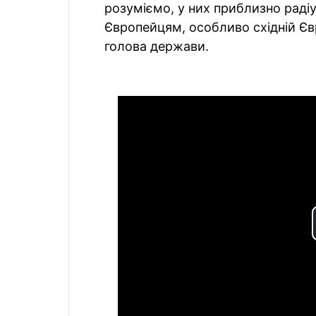
розуміємо, у них приблизно радіус
Європейцям, особливо східній Євр
голова держави.