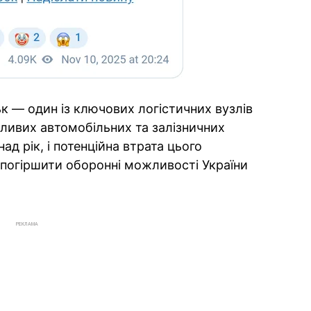
 — один із ключових логістичних вузлів
ливих автомобільних та залізничних
ад рік, і потенційна втрата цього
погіршити оборонні можливості України
РЕКЛАМА