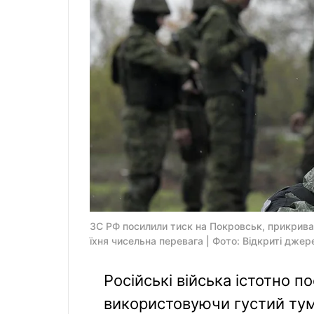
ЗС РФ посилили тиск на Покровськ, прикрив
їхня чисельна перевага | Фото: Відкриті джер
Російські війська істотно п
використовуючи густий тум