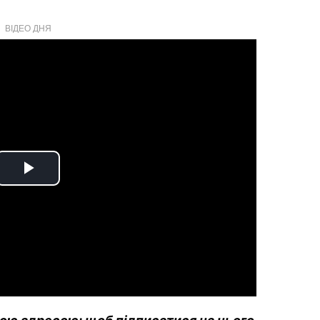
ВІДЕО ДНЯ
Play
Video