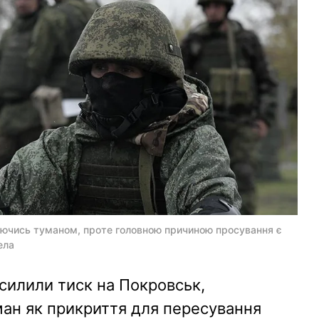
аючись туманом, проте головною причиною просування є
ела
осилили тиск на Покровськ,
ан як прикриття для пересування