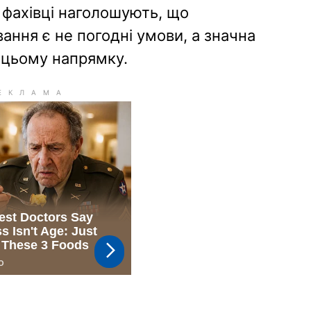
с фахівці наголошують, що
ння є не погодні умови, а значна
 цьому напрямку.