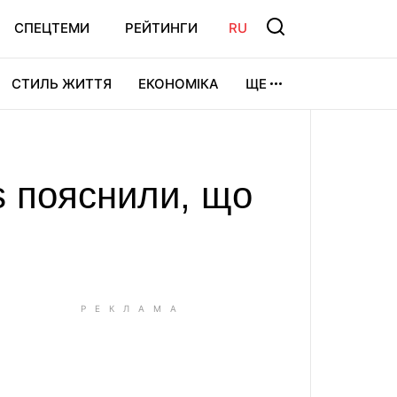
СПЕЦТЕМИ
РЕЙТИНГИ
RU
СТИЛЬ ЖИТТЯ
ЕКОНОМІКА
ЩЕ
ЛЬТУРА
ВІДЕОІГРИ
СПОРТ
s пояснили, що