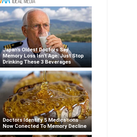
Japan's Oldest Doctors Say
Memory Loss Isn't Age: Just Stop
Drinking These 3 Beverages
Doctors Identify 5 Medications
Now Conected To Memory Decline