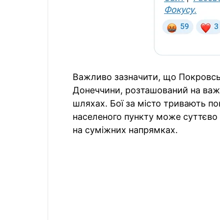
Важливо зазначити, що Покровськ
Донеччини, розташований на важ
шляхах. Бої за місто тривають пон
населеного пункту може суттєво 
на суміжних напрямках.