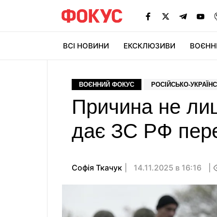
ВСІ НОВИНИ
ЕКСКЛЮЗИВИ
ВОЄНН
ВОЄННИЙ ФОКУС
РОСІЙСЬКО-УКРАЇНС
Причина не лиш
дає ЗС РФ пере
Софія Ткачук
14.11.2025 в 16:16