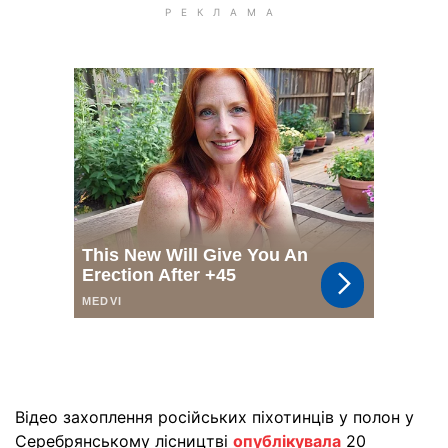
Відео захоплення російських піхотинців у полон у
Серебрянському лісництві
опублікувала
20