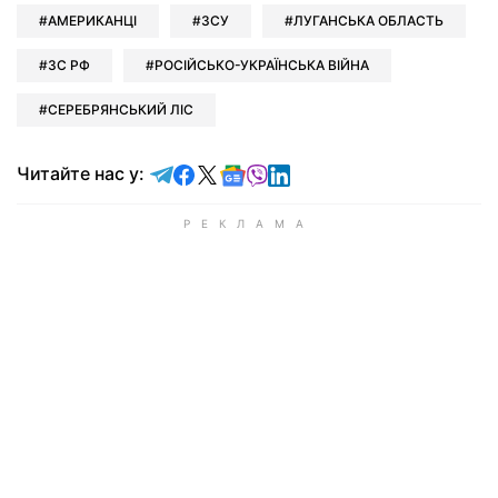
АМЕРИКАНЦІ
ЗСУ
ЛУГАНСЬКА ОБЛАСТЬ
ЗС РФ
РОСІЙСЬКО-УКРАЇНСЬКА ВІЙНА
СЕРЕБРЯНСЬКИЙ ЛІС
Читайте у Telegram
Читайте у Facebook
Читайте у X
Читайте у Google news
Читайте у Viber
Читайте у LinkedIn
Читайте нас у: