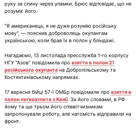
руку за спину через уламки, Брюс відповідає, що не
розуміє його.
"Я американець, я не дуже розумію російську
мову", — пояснив доброволець окупантам
українською, коли брав їх в полон у бліндажі.
Нагадаємо, 13 листопада пресслужба 1-го корпусу
НГУ "Азов" повідомила про
взяття в полон 21
російського окупанта
на Добропільському та
Костянтинівському напрямках.
17 вересня бійці 57-ї ОМБр повідомили про
взяття в
полон легкоатлета з Кенії
. За його словами, в РФ
йому та ще трьом його співвітчизникам
запропонували роботу, але натомість відправили на
фронт.