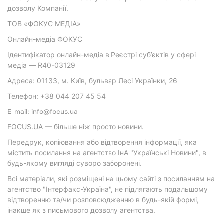
дозволу Компанії.
ТОВ «ФОКУС МЕДІА»
Онлайн-медіа ФОКУС
Ідентифікатор онлайн-медіа в Реєстрі суб’єктів у сфері
медіа — R40-03129
Адреса: 01133, м. Київ, бульвар Лесі Українки, 26
Телефон: +38 044 207 45 54
E-mail: info@focus.ua
FOCUS.UA — більше ніж просто новини.
Передрук, копіювання або відтворення інформації, яка
містить посилання на агентство ІнА "Українські Новини", в
будь-якому вигляді суворо заборонені.
Всі матеріали, які розміщені на цьому сайті з посиланням на
агентство "Інтерфакс-Україна", не підлягають подальшому
відтворенню та/чи розповсюдженню в будь-якій формі,
інакше як з письмового дозволу агентства.