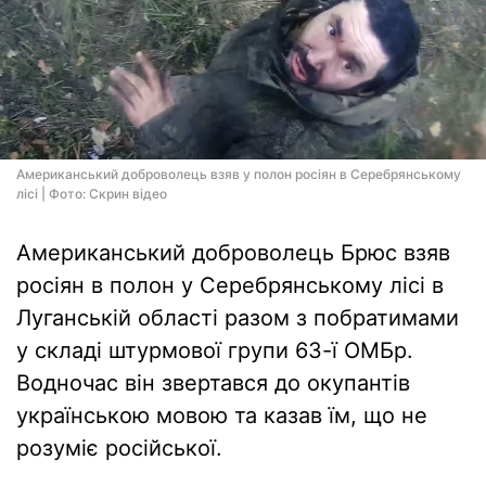
Американський доброволець взяв у полон росіян в Серебрянському
лісі | Фото: Скрин відео
Американський доброволець Брюс взяв
росіян в полон у Серебрянському лісі в
Луганській області разом з побратимами
у складі штурмової групи 63-ї ОМБр.
Водночас він звертався до окупантів
українською мовою та казав їм, що не
розуміє російської.