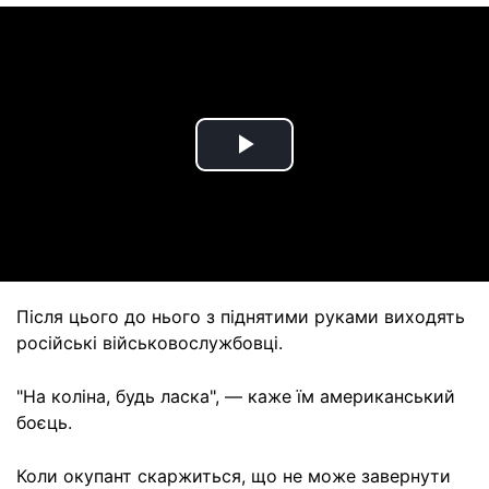
Play
Video
Після цього до нього з піднятими руками виходять
російські військовослужбовці.
"На коліна, будь ласка", — каже їм американський
боєць.
Коли окупант скаржиться, що не може завернути