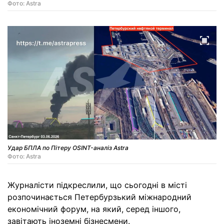
Фото: Astra
Удар БПЛА по Пітеру OSINT-аналіз Astra
Фото: Astra
Журналісти підкреслили, що сьогодні в місті
розпочинається Петербурзький міжнародний
економічний форум, на який, серед іншого,
завітають іноземні бізнесмени.