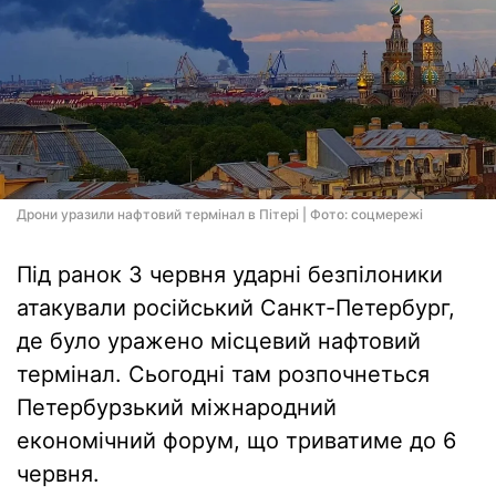
Дрони уразили нафтовий термінал в Пітері | Фото: соцмережі
Під ранок 3 червня ударні безпілоники
атакували російський Санкт-Петербург,
де було уражено місцевий нафтовий
термінал. Сьогодні там розпочнеться
Петербурзький міжнародний
економічний форум, що триватиме до 6
червня.