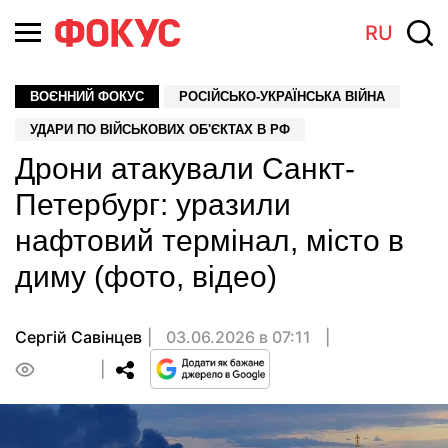
RU
ВОЄННИЙ ФОКУС
РОСІЙСЬКО-УКРАЇНСЬКА ВІЙНА
УДАРИ ПО ВІЙСЬКОВИХ ОБ'ЄКТАХ В РФ
Дрони атакували Санкт-
Петербург: уразили
нафтовий термінал, місто в
диму (фото, відео)
Сергій Савінцев
03.06.2026 в 07:11
0