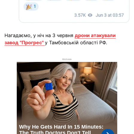
Нагадаємо, у ніч на 3 червня
дрони атакували
завод "Прогрес"
у Тамбовській області РФ.
РЕКЛАМА