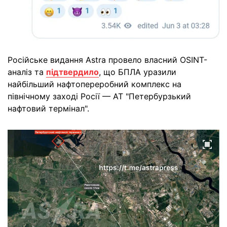
Російське видання Astra провело власний OSINT-
аналіз та
підтвердило
, що БПЛА уразили
найбільший нафтопереробний комплекс на
північному заході Росії — АТ "Петербурзький
нафтовий термінал".