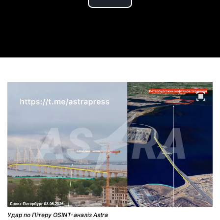
Play
Video
Удар по Пітеру OSINT-аналіз Astra