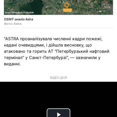
OSINT-аналіз Astra
Фото: Astra
"ASTRA проаналізувала численні кадри пожежі,
надані очевидцями, і дійшла висновку, що
атаковано та горить АТ "Петербурзький нафтовий
термінал" у Санкт-Петербурзі", — зазначили у
виданні.
ВІДЕО ДНЯ