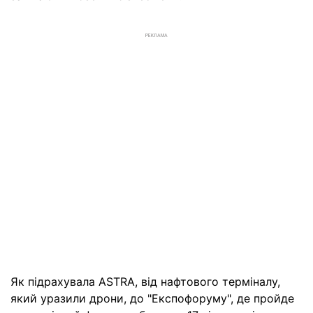
РЕКЛАМА
Як підрахувала ASTRA, від нафтового терміналу,
який уразили дрони, до "Експофоруму", де пройде