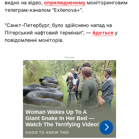
видно на відео,
оприлюдненому
моніторинговим
телеграм-каналом "Exilenova+".
"Санкт-Петербург, було здійснено напад на
Пітерський нафтовий термінал", —
йдеться
у
повідомленні моніторів.
РЕКЛАМА