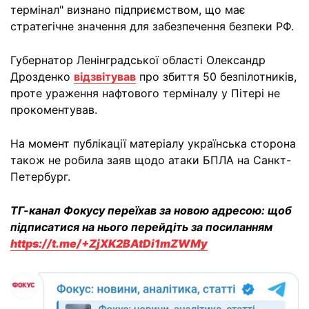
термінал" визнано підприємством, що має
стратегічне значення для забезпечення безпеки РФ.
Губернатор Ленінградської області Олександр
Дрозденко
відзвітував
про збиття 50 безпілотників,
проте ураження нафтового терміналу у Пітері не
прокоментував.
На момент публікації матеріалу українська сторона
також не робила заяв щодо атаки БПЛА на Санкт-
Петербург.
ТГ-канал Фокусу переїхав за новою адресою: щоб
підписатися на нього перейдіть за посиланням
https://t.me/+ZjXK2BAtDi1mZWMy