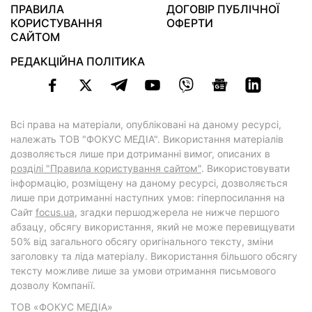
ПРАВИЛА
ДОГОВІР ПУБЛІЧНОЇ
КОРИСТУВАННЯ
ОФЕРТИ
САЙТОМ
РЕДАКЦІЙНА ПОЛІТИКА
Всі права на матеріали, опубліковані на даному ресурсі,
належать ТОВ "ФОКУС МЕДІА". Використання матеріалів
дозволяється лише при дотриманні вимог, описаних в
розділі "Правила користування сайтом"
. Використовувати
інформацію, розміщену на даному ресурсі, дозволяється
лише при дотриманні наступних умов: гіперпосилання на
Cайт
focus.ua
, згадки першоджерела не нижче першого
абзацу, обсягу використання, який не може перевищувати
50% від загального обсягу оригінального тексту, зміни
заголовку та ліда матеріалу. Використання більшого обсягу
тексту можливе лише за умови отримання письмового
дозволу Компанії.
ТОВ «ФОКУС МЕДІА»