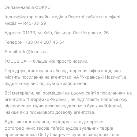
Онлайн-медіа ФОКУС
Ідентифікатор онлайн-медіа в Реєстрі суб’єктів у сфері
медіа — R40-03129
Адреса: 01133, м. Київ, бульвар Лесі Українки, 26
Телефон: +38 044 207 45 54
E-mail: info@focus.ua
FOCUS.UA — більше ніж просто новини.
Передрук, копіювання або відтворення інформації, яка
містить посилання на агентство ІнА "Українські Новини", в
будь-якому вигляді суворо заборонені.
Всі матеріали, які розміщені на цьому сайті з посиланням на
агентство "Інтерфакс-Україна", не підлягають подальшому
відтворенню та/чи розповсюдженню в будь-якій формі,
інакше як з письмового дозволу агентства.
Будь-яке копіювання, передрук та відтворення
фотографічних творів та/або аудіовізуальних творів
правовласника Getty Images — суворо забороняється.