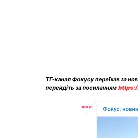
ТГ-канал Фокусу переїхав за но
перейдіть за посиланням
https