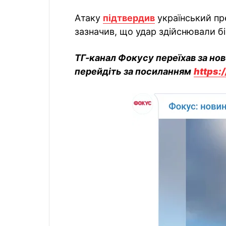
Атаку
підтвердив
український пр
зазначив, що удар здійснювали бі
ТГ-канал Фокусу переїхав за но
перейдіть за посиланням
https