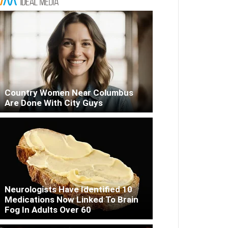
Country Women Near Columbus
Are Done With City Guys
Neurologists Have Identified 10
Medications Now Linked To Brain
Fog In Adults Over 60