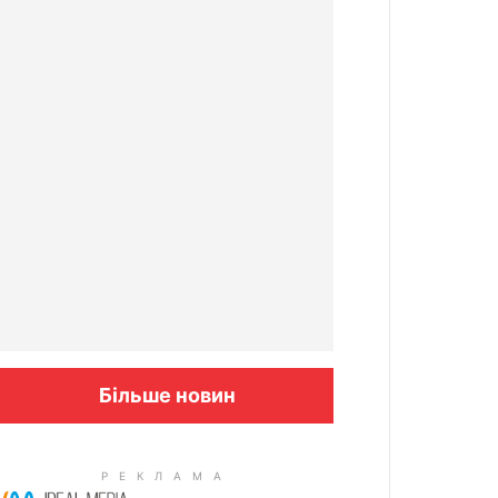
Більше новин