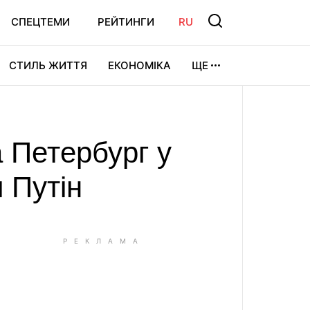
СПЕЦТЕМИ
РЕЙТИНГИ
RU
СТИЛЬ ЖИТТЯ
ЕКОНОМІКА
ЩЕ
ЛЬТУРА
ВІДЕОІГРИ
СПОРТ
а Петербург у
 Путін