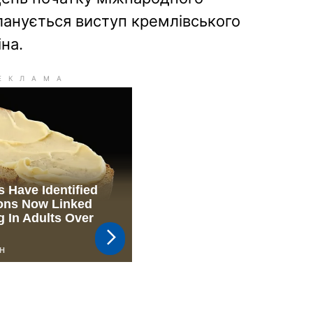
ланується виступ кремлівського
на.