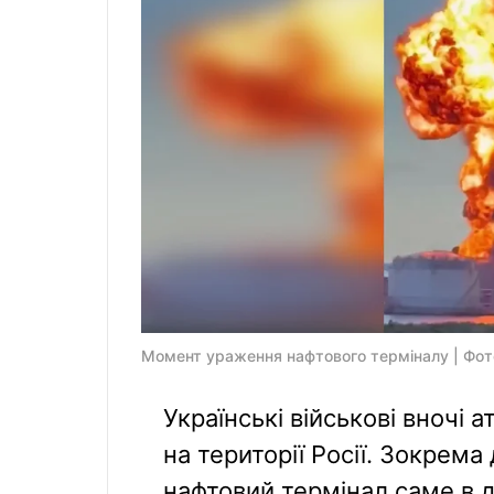
Момент ураження нафтового терміналу | Фо
Українські військові вночі 
на території Росії. Зокрем
нафтовий термінал саме в 