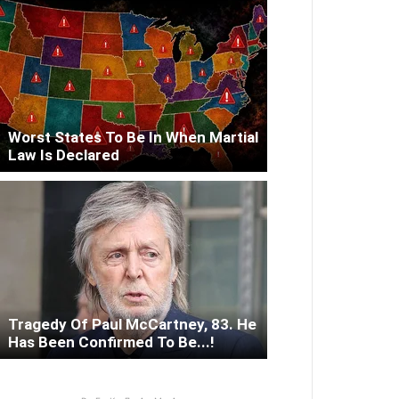
Worst States To Be In When Martial
Law Is Declared
Tragedy Of Paul McCartney, 83. He
Has Been Confirmed To Be...!