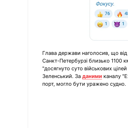
Глава держави наголосив, що від
Санкт-Петербурзі близько 1100 к
"досягнуто суто військових цілей
Зеленський. За
даними
каналу "Ex
порт, могло бути уражено судно.