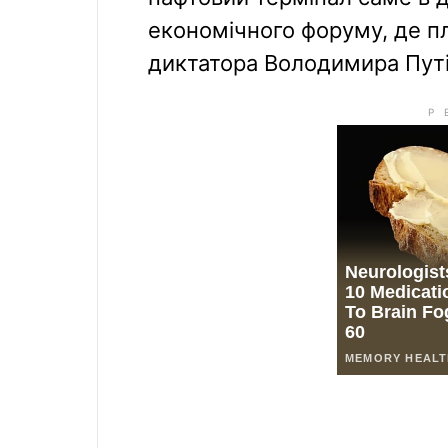
економічного форуму, де п
диктатора Володимира Путі