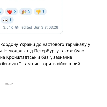
 кордону України до нафтового терміналу у
м. Неподалік від Петербургу також було
 на Кронштадтській базі", зазначив
ilenova+", там нині горить військовий
РЕКЛАМА