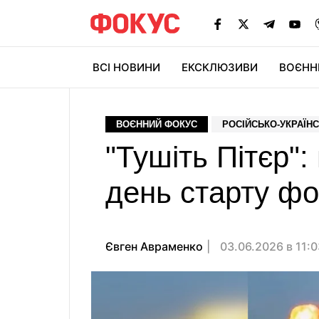
ВСІ НОВИНИ
ЕКСКЛЮЗИВИ
ВОЄНН
ВОЄННИЙ ФОКУС
РОСІЙСЬКО-УКРАЇНС
"Тушіть Пітєр":
день старту фо
Євген Авраменко
03.06.2026 в 11: