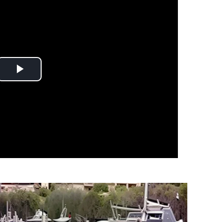
Play
Video