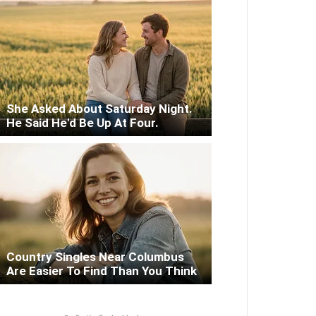
She Asked About Saturday Night.
He Said He'd Be Up At Four.
Country Singles Near Columbus
Are Easier To Find Than You Think