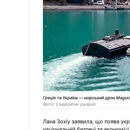
Греція та Україна — морський дрон Magura
Фото: З відкритих джерел
Лана Зохіу заявила, що поява ук
національній безпеці та економіці