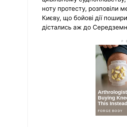
ноту протесту, розповіли м
Києву, що бойові дії пошир
дістались аж до Середземн