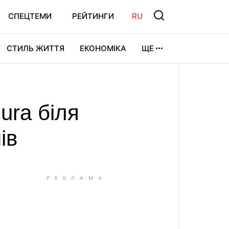
СПЕЦТЕМИ
РЕЙТИНГИ
RU
СТИЛЬ ЖИТТЯ
ЕКОНОМІКА
ЩЕ
ЛЬТУРА
ВІДЕОІГРИ
СПОРТ
ura біля
ів