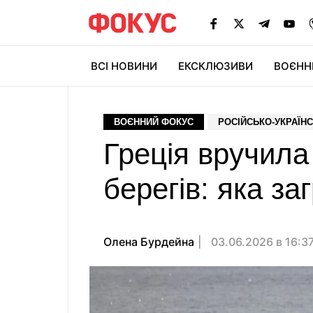
ВСІ НОВИНИ
ЕКСКЛЮЗИВИ
ВОЄНН
ВОЄННИЙ ФОКУС
РОСІЙСЬКО-УКРАЇНС
Греція вручила
берегів: яка за
Олена Бурдейна
03.06.2026 в 16:3