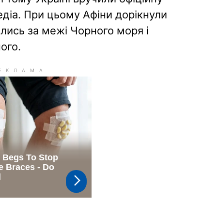
едіа. При цьому Афіни дорікнули
ились за межі Чорного моря і
ого.