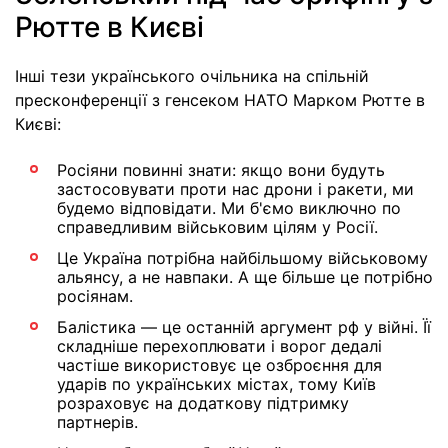
Рютте в Києві
Інші тези українського очільника на спільній
пресконференції з генсеком НАТО Марком Рютте в
Києві:
Росіяни повинні знати: якщо вони будуть
застосовувати проти нас дрони і ракети, ми
будемо відповідати. Ми б'ємо виключно по
справедливим військовим цілям у Росії.
Це Україна потрібна найбільшому військовому
альянсу, а не навпаки. А ще більше це потрібно
росіянам.
Балістика — це останній аргумент рф у війні. Її
складніше перехоплювати і ворог дедалі
частіше використовує це озброєння для
ударів по українських містах, тому Київ
розраховує на додаткову підтримку
партнерів.