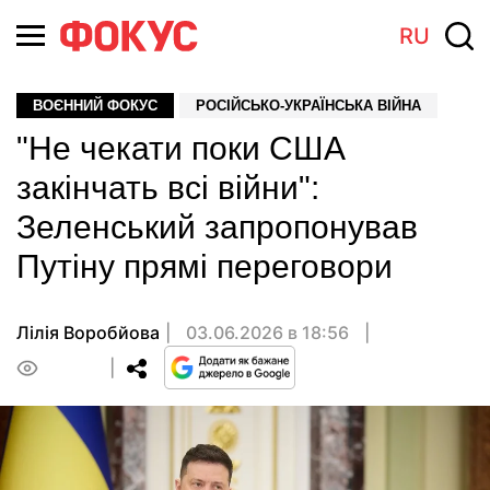
RU
ВОЄННИЙ ФОКУС
РОСІЙСЬКО-УКРАЇНСЬКА ВІЙНА
"Не чекати поки США
закінчать всі війни":
Зеленський запропонував
Путіну прямі переговори
Лілія Воробйова
03.06.2026 в 18:56
0