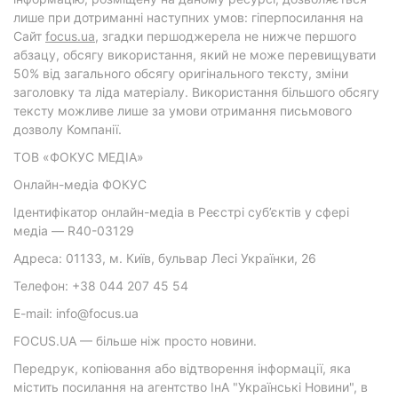
лише при дотриманні наступних умов: гіперпосилання на
Cайт
focus.ua
, згадки першоджерела не нижче першого
абзацу, обсягу використання, який не може перевищувати
50% від загального обсягу оригінального тексту, зміни
заголовку та ліда матеріалу. Використання більшого обсягу
тексту можливе лише за умови отримання письмового
дозволу Компанії.
ТОВ «ФОКУС МЕДІА»
Онлайн-медіа ФОКУС
Ідентифікатор онлайн-медіа в Реєстрі суб’єктів у сфері
медіа — R40-03129
Адреса: 01133, м. Київ, бульвар Лесі Українки, 26
Телефон: +38 044 207 45 54
E-mail: info@focus.ua
FOCUS.UA — більше ніж просто новини.
Передрук, копіювання або відтворення інформації, яка
містить посилання на агентство ІнА "Українські Новини", в