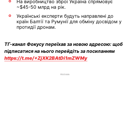
На виробництво зброї Україна спрямовує
~$45-50 млрд на рік.
Українські експерти будуть направлені до
країн Балтії та Румунії для обміну досвідом у
протидії дронам.
ТГ-канал Фокусу переїхав за новою адресою: щоб
підписатися на нього перейдіть за посиланням
https://t.me/+ZjXK2BAtDi1mZWMy
РЕКЛАМА