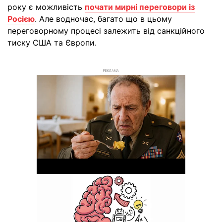
року є можливість
почати мирні переговори із
Росією
. Але водночас, багато що в цьому
переговорному процесі залежить від санкційного
тиску США та Європи.
РЕКЛАМА