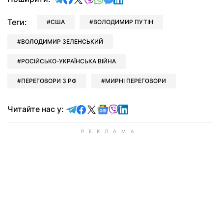
Теги:
США
ВОЛОДИМИР ПУТІН
ВОЛОДИМИР ЗЕЛЕНСЬКИЙ
РОСІЙСЬКО-УКРАЇНСЬКА ВІЙНА
ПЕРЕГОВОРИ З РФ
МИРНІ ПЕРЕГОВОРИ
Читайте у Telegram
Читайте у Facebook
Читайте у X
Читайте у Google news
Читайте у Viber
Читайте у LinkedIn
Читайте нас у: