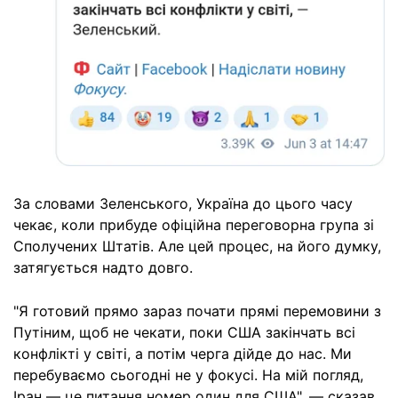
За словами Зеленського, Україна до цього часу
чекає, коли прибуде офіційна переговорна група зі
Сполучених Штатів. Але цей процес, на його думку,
затягується надто довго.
"Я готовий прямо зараз почати прямі перемовини з
Путіним, щоб не чекати, поки США закінчать всі
конфлікті у світі, а потім черга дійде до нас. Ми
перебуваємо сьогодні не у фокусі. На мій погляд,
Іран — це питання номер один для США", — сказав