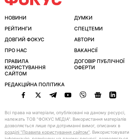
НОВИНИ
ДУМКИ
РЕЙТИНГИ
СПЕЦТЕМИ
ДОВГИЙ ФОКУС
АВТОРИ
ПРО НАС
ВАКАНСІЇ
ПРАВИЛА
ДОГОВІР ПУБЛІЧНОЇ
КОРИСТУВАННЯ
ОФЕРТИ
САЙТОМ
РЕДАКЦІЙНА ПОЛІТИКА
Всі права на матеріали, опубліковані на даному ресурсі,
належать ТОВ "ФОКУС МЕДІА". Використання матеріалів
дозволяється лише при дотриманні вимог, описаних в
розділі "Правила користування сайтом"
. Використовувати
інформацію, розміщену на даному ресурсі, дозволяється