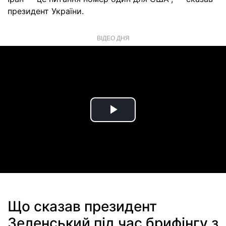
президент України.
ВІДЕО ДНЯ
Play
Video
Що сказав президент
Зеленський під час брифінгу з